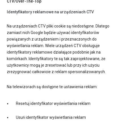
CTV/Over-The-Top
Identyfikatory reklamowe na urządzeniach CTV
Na urządzeniach CTV pliki cookie są niedostępne. Dlatego
zamiast nich Google będzie używać identyfikatorów
powiązanych z urządzeniem i przeznaczonych do
wyświetlania reklam. Wiele urządzeń CTV obsługuje
identyfikatory reklamowe działające podobnie jak na
komórkach. Identyfikatory te są tak zaprojektowane, że
użytkownicy mogą je zresetować lub przy ich użyciu
zrezygnować całkowicie z reklam spersonalizowanych.
Na telewizorach są dostępne te ustawienia reklam:
Resetuj identyfikator wyświetlania reklam
Usuń identyfikator wyświetlania reklam