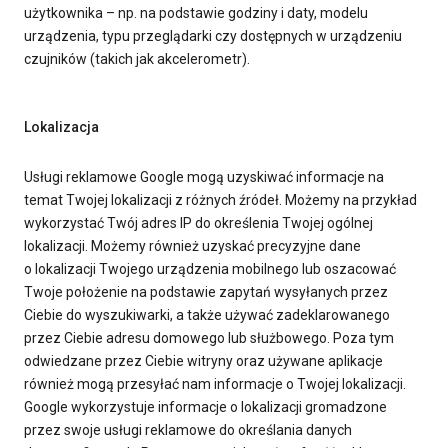
użytkownika – np. na podstawie godziny i daty, modelu
urządzenia, typu przeglądarki czy dostępnych w urządzeniu
czujników (takich jak akcelerometr).
Lokalizacja
Usługi reklamowe Google mogą uzyskiwać informacje na
temat Twojej lokalizacji z różnych źródeł. Możemy na przykład
wykorzystać Twój adres IP do określenia Twojej ogólnej
lokalizacji. Możemy również uzyskać precyzyjne dane
o lokalizacji Twojego urządzenia mobilnego lub oszacować
Twoje położenie na podstawie zapytań wysyłanych przez
Ciebie do wyszukiwarki, a także używać zadeklarowanego
przez Ciebie adresu domowego lub służbowego. Poza tym
odwiedzane przez Ciebie witryny oraz używane aplikacje
również mogą przesyłać nam informacje o Twojej lokalizacji.
Google wykorzystuje informacje o lokalizacji gromadzone
przez swoje usługi reklamowe do określania danych