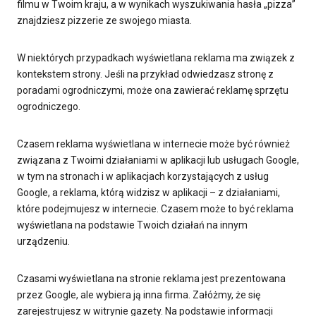
filmu w Twoim kraju, a w wynikach wyszukiwania hasła „pizza”
znajdziesz pizzerie ze swojego miasta.
W niektórych przypadkach wyświetlana reklama ma związek z
kontekstem strony. Jeśli na przykład odwiedzasz stronę z
poradami ogrodniczymi, może ona zawierać reklamę sprzętu
ogrodniczego.
Czasem reklama wyświetlana w internecie może być również
związana z Twoimi działaniami w aplikacji lub usługach Google,
w tym na stronach i w aplikacjach korzystających z usług
Google, a reklama, którą widzisz w aplikacji – z działaniami,
które podejmujesz w internecie. Czasem może to być reklama
wyświetlana na podstawie Twoich działań na innym
urządzeniu.
Czasami wyświetlana na stronie reklama jest prezentowana
przez Google, ale wybiera ją inna firma. Załóżmy, że się
zarejestrujesz w witrynie gazety. Na podstawie informacji