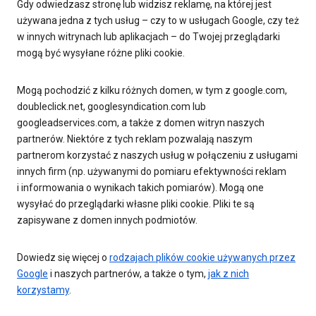
Gdy odwiedzasz stronę lub widzisz reklamę, na której jest
używana jedna z tych usług – czy to w usługach Google, czy też
w innych witrynach lub aplikacjach – do Twojej przeglądarki
mogą być wysyłane różne pliki cookie.
Mogą pochodzić z kilku różnych domen, w tym z google.com,
doubleclick.net, googlesyndication.com lub
googleadservices.com, a także z domen witryn naszych
partnerów. Niektóre z tych reklam pozwalają naszym
partnerom korzystać z naszych usług w połączeniu z usługami
innych firm (np. używanymi do pomiaru efektywności reklam
i informowania o wynikach takich pomiarów). Mogą one
wysyłać do przeglądarki własne pliki cookie. Pliki te są
zapisywane z domen innych podmiotów.
Dowiedz się więcej o
rodzajach plików cookie używanych przez
Google
i naszych partnerów, a także o tym,
jak z nich
korzystamy
.