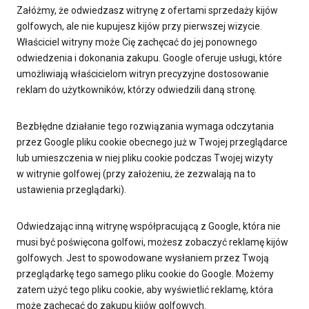
Załóżmy, że odwiedzasz witrynę z ofertami sprzedaży kijów
golfowych, ale nie kupujesz kijów przy pierwszej wizycie.
Właściciel witryny może Cię zachęcać do jej ponownego
odwiedzenia i dokonania zakupu. Google oferuje usługi, które
umożliwiają właścicielom witryn precyzyjne dostosowanie
reklam do użytkowników, którzy odwiedzili daną stronę.
Bezbłędne działanie tego rozwiązania wymaga odczytania
przez Google pliku cookie obecnego już w Twojej przeglądarce
lub umieszczenia w niej pliku cookie podczas Twojej wizyty
w witrynie golfowej (przy założeniu, że zezwalają na to
ustawienia przeglądarki).
Odwiedzając inną witrynę współpracującą z Google, która nie
musi być poświęcona golfowi, możesz zobaczyć reklamę kijów
golfowych. Jest to spowodowane wysłaniem przez Twoją
przeglądarkę tego samego pliku cookie do Google. Możemy
zatem użyć tego pliku cookie, aby wyświetlić reklamę, która
może zachęcać do zakupu kijów golfowych.