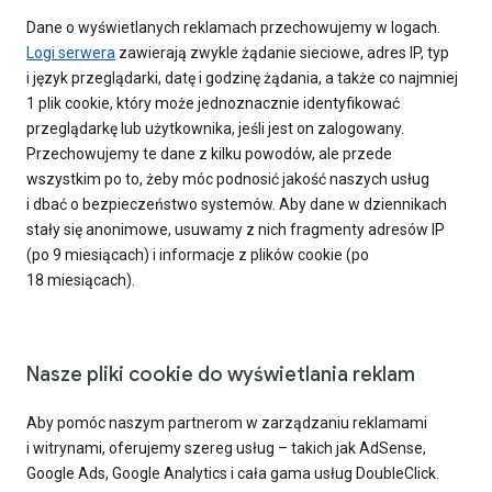
Dane o wyświetlanych reklamach przechowujemy w logach.
Logi serwera
zawierają zwykle żądanie sieciowe, adres IP, typ
i język przeglądarki, datę i godzinę żądania, a także co najmniej
1 plik cookie, który może jednoznacznie identyfikować
przeglądarkę lub użytkownika, jeśli jest on zalogowany.
Przechowujemy te dane z kilku powodów, ale przede
wszystkim po to, żeby móc podnosić jakość naszych usług
i dbać o bezpieczeństwo systemów. Aby dane w dziennikach
stały się anonimowe, usuwamy z nich fragmenty adresów IP
(po 9 miesiącach) i informacje z plików cookie (po
18 miesiącach).
Nasze pliki cookie do wyświetlania reklam
Aby pomóc naszym partnerom w zarządzaniu reklamami
i witrynami, oferujemy szereg usług – takich jak AdSense,
Google Ads, Google Analytics i cała gama usług DoubleClick.