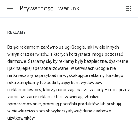
Prywatność i warunki
REKLAMY
Dzięki reklamom zarówno usługi Google, jak i wiele innych
witryn oraz serwisów, z których korzystasz, mogą pozostać
darmowe. Staramy się, by reklamy były bezpieczne, dyskretne
i jak najlepiej spersonalizowane. W serwisach Google nie
natkniesz się na przykład na wyskakujące reklamy. Każdego
roku zamykamy też setki tysięcy kont wydawców
i reklamodawców, którzy naruszają nasze zasady – m.in. przez
zamieszczanie reklam, które zawierają złośliwe
oprogramowanie, promują podróbki produktów lub próbują
w niewłaściwy sposób wykorzystywać dane osobowe
użytkowników.