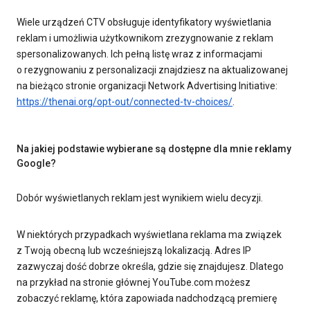
Wiele urządzeń CTV obsługuje identyfikatory wyświetlania
reklam i umożliwia użytkownikom zrezygnowanie z reklam
spersonalizowanych. Ich pełną listę wraz z informacjami
o rezygnowaniu z personalizacji znajdziesz na aktualizowanej
na bieżąco stronie organizacji Network Advertising Initiative:
https://thenai.org/opt-out/connected-tv-choices/
.
Na jakiej podstawie wybierane są dostępne dla mnie reklamy
Google?
Dobór wyświetlanych reklam jest wynikiem wielu decyzji.
W niektórych przypadkach wyświetlana reklama ma związek
z Twoją obecną lub wcześniejszą lokalizacją. Adres IP
zazwyczaj dość dobrze określa, gdzie się znajdujesz. Dlatego
na przykład na stronie głównej YouTube.com możesz
zobaczyć reklamę, która zapowiada nadchodzącą premierę