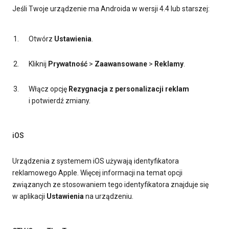
Jeśli Twoje urządzenie ma Androida w wersji 4.4 lub starszej:
Otwórz
Ustawienia
.
Kliknij
Prywatność
>
Zaawansowane
>
Reklamy
.
Włącz opcję
Rezygnacja z personalizacji reklam
i potwierdź zmiany.
iOS
Urządzenia z systemem iOS używają identyfikatora
reklamowego Apple. Więcej informacji na temat opcji
związanych ze stosowaniem tego identyfikatora znajduje się
w aplikacji
Ustawienia
na urządzeniu.