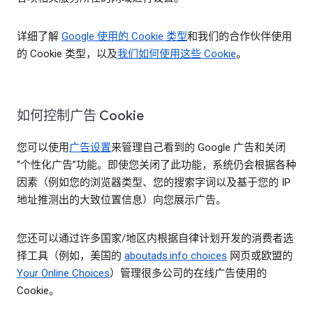
详细了解
Google 使用的 Cookie 类型
和我们的合作伙伴使用
的 Cookie 类型，以及
我们如何使用这些 Cookie
。
如何控制广告 Cookie
您可以使用
广告设置
来管理自己看到的 Google 广告和关闭
“个性化广告”功能。即使您关闭了此功能，系统仍会根据各种
因素（例如您的浏览器类型、您的搜索字词以及基于您的 IP
地址推测出的大致位置信息）向您展示广告。
您还可以通过许多国家/地区内根据自律计划开发的消费者选
择工具（例如，美国的
aboutads.info choices
网页或欧盟的
Your Online Choices
）管理很多公司的在线广告使用的
Cookie。