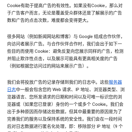
Cookie有助于提高广告的有效性。如果没有Cookie，那么对
于广告客户而言，无论是覆盖受众群体还是了解展示的广告
数和广告的点击次数，难度都会变得更大。
很多网站（例如新闻网站和博客）与 Google 结成合作伙伴，
向访问者展示广告。与合作伙伴合作时，我们会出于如下一
些目的而使用 Cookie：避免反复向您展示同样的广告，检测
并阻止欺诈性点击，以及展示可能具有更高相关度的广告
（例如根据您访问过的网站来展示广告）。
我们会将投放广告的记录存储到我们的日志中。这些
服务器
日志
中一般会包含您的 Web 请求、IP 地址、浏览器类型、浏
览器语言、您所发请求的日期和时间以及可唯一标识您的浏
览器或（如果您已登录）身份的一个或多个 Cookie。我们会
出于多种原因而存储这些数据，但其中最重要的原因是为了
完善我们的服务以及保持系统的安全性。我们会在一段时间
后对日志数据进行匿名化处理，即：移除部分 IP 地址（9 个