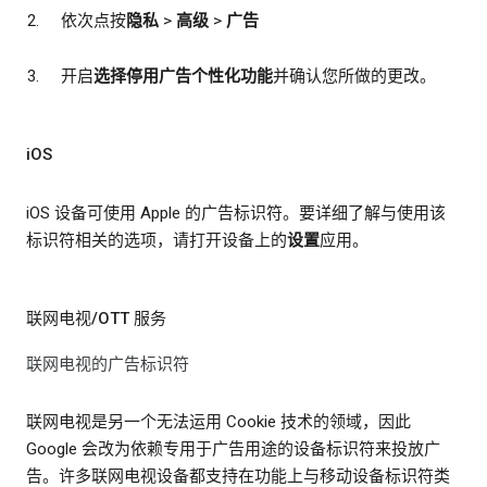
依次点按
隐私
>
高级
>
广告
开启
选择停用广告个性化功能
并确认您所做的更改。
iOS
iOS 设备可使用 Apple 的广告标识符。要详细了解与使用该
标识符相关的选项，请打开设备上的
设置
应用。
联网电视/OTT 服务
联网电视的广告标识符
联网电视是另一个无法运用 Cookie 技术的领域，因此
Google 会改为依赖专用于广告用途的设备标识符来投放广
告。许多联网电视设备都支持在功能上与移动设备标识符类