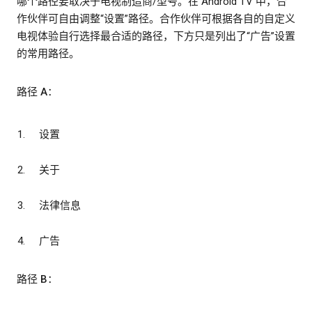
哪个路径要取决于电视制造商/型号。在 Android TV 中，合
作伙伴可自由调整“设置”路径。合作伙伴可根据各自的自定义
电视体验自行选择最合适的路径，下方只是列出了“广告”设置
的常用路径。
路径 A：
设置
关于
法律信息
广告
路径 B：