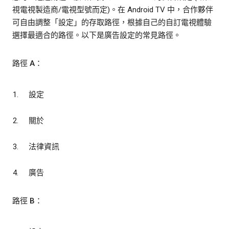
視電視製造商/電視型號而定)。在 Android TV 中，合作夥伴
可自由調整「設定」的存取路徑，根據自己的自訂電視體驗
選擇最適合的路徑。以下是廣告設定的常見路徑。
路徑 A：
設定
關於
法律資訊
廣告
路徑 B：