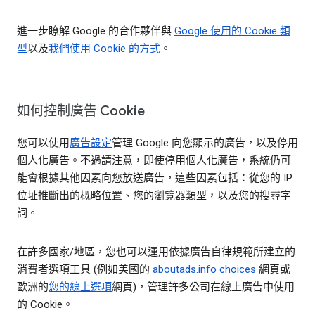
進一步瞭解 Google 的合作夥伴與
Google 使用的 Cookie 類
型
以及
我們使用 Cookie 的方式
。
如何控制廣告 Cookie
您可以使用
廣告設定
管理 Google 向您顯示的廣告，以及停用
個人化廣告。不過請注意，即使停用個人化廣告，系統仍可
能會根據其他因素向您放送廣告，這些因素包括：從您的 IP
位址推斷出的概略位置、您的瀏覽器類型，以及您的搜尋字
詞。
在許多國家/地區，您也可以運用依據廣告自律規範所建立的
消費者選項工具 (例如美國的
aboutads.info choices
網頁或
歐洲的
您的線上選項
網頁)，管理許多公司在線上廣告中使用
的 Cookie。