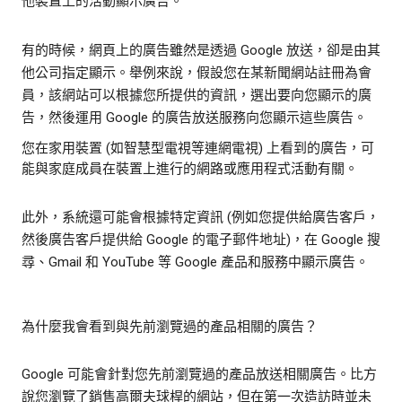
他裝置上的活動顯示廣告。
有的時候，網頁上的廣告雖然是透過 Google 放送，卻是由其
他公司指定顯示。舉例來說，假設您在某新聞網站註冊為會
員，該網站可以根據您所提供的資訊，選出要向您顯示的廣
告，然後運用 Google 的廣告放送服務向您顯示這些廣告。
您在家用裝置 (如智慧型電視等連網電視) 上看到的廣告，可
能與家庭成員在裝置上進行的網路或應用程式活動有關。
此外，系統還可能會根據特定資訊 (例如您提供給廣告客戶，
然後廣告客戶提供給 Google 的電子郵件地址)，在 Google 搜
尋、Gmail 和 YouTube 等 Google 產品和服務中顯示廣告。
為什麼我會看到與先前瀏覽過的產品相關的廣告？
Google 可能會針對您先前瀏覽過的產品放送相關廣告。比方
說您瀏覽了銷售高爾夫球桿的網站，但在第一次造訪時並未