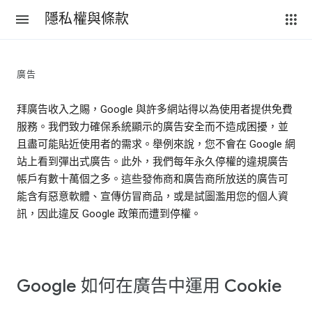
隱私權與條款
廣告
拜廣告收入之賜，Google 與許多網站得以為使用者提供免費
服務。我們致力確保系統顯示的廣告安全而不造成困擾，並
且盡可能貼近使用者的需求。舉例來說，您不會在 Google 網
站上看到彈出式廣告。此外，我們每年永久停權的違規廣告
帳戶有數十萬個之多。這些發佈商和廣告商所放送的廣告可
能含有惡意軟體、宣傳仿冒商品，或是試圖濫用您的個人資
訊，因此違反 Google 政策而遭到停權。
Google 如何在廣告中運用 Cookie