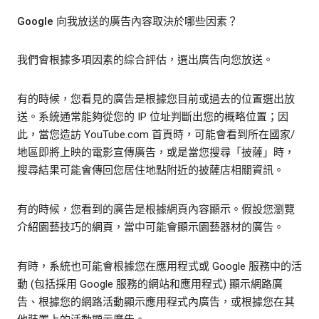
Google 向我放送的廣告內容取決於哪些因素？
我們會根據多項因素的綜合評估，選出廣告向您放送。
有的時候，您看見的廣告是根據您目前或過去的位置選出放
送。系統通常能夠從您的 IP 位址判斷出您的概略位置；因
此，當您造訪 YouTube.com 首頁時，可能會看到所在國家/
地區即將上映的電影宣傳廣告，或是當您搜尋「披薩」時，
搜尋結果可能會傳回您居住地點附近的披薩店相關資訊。
有的時候，您看到的廣告是根據網頁內容顯示。假設您瀏覽
介紹園藝技巧的網頁，當中可能會顯示園藝器材的廣告。
有時，系統也可能會根據您在應用程式或 Google 服務中的活
動 (包括採用 Google 服務的網站和應用程式) 顯示網路廣
告、根據您的網路活動顯示應用程式內廣告，或根據您在其