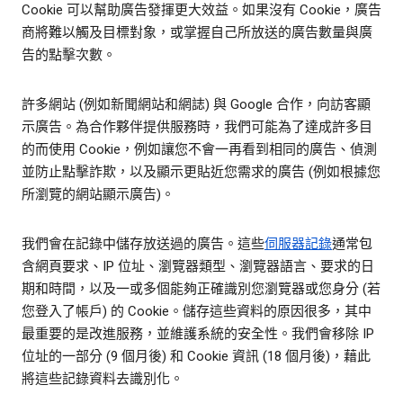
Cookie 可以幫助廣告發揮更大效益。如果沒有 Cookie，廣告
商將難以觸及目標對象，或掌握自己所放送的廣告數量與廣
告的點擊次數。
許多網站 (例如新聞網站和網誌) 與 Google 合作，向訪客顯
示廣告。為合作夥伴提供服務時，我們可能為了達成許多目
的而使用 Cookie，例如讓您不會一再看到相同的廣告、偵測
並防止點擊詐欺，以及顯示更貼近您需求的廣告 (例如根據您
所瀏覽的網站顯示廣告)。
我們會在記錄中儲存放送過的廣告。這些
伺服器記錄
通常包
含網頁要求、IP 位址、瀏覽器類型、瀏覽器語言、要求的日
期和時間，以及一或多個能夠正確識別您瀏覽器或您身分 (若
您登入了帳戶) 的 Cookie。儲存這些資料的原因很多，其中
最重要的是改進服務，並維護系統的安全性。我們會移除 IP
位址的一部分 (9 個月後) 和 Cookie 資訊 (18 個月後)，藉此
將這些記錄資料去識別化。