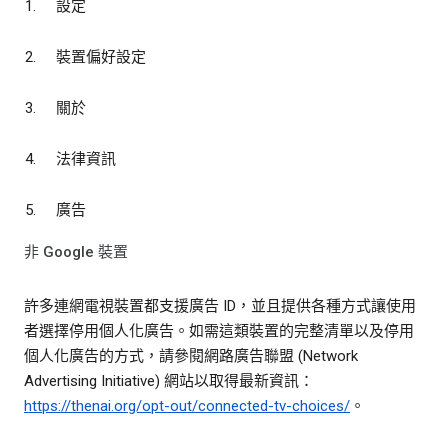
設定
裝置偏好設定
關於
法律資訊
廣告
非 Google 裝置
許多連網電視裝置都支援廣告 ID，並且提供各種方式讓使用
者選擇停用個人化廣告。如需這類裝置的完整清單以及停用
個人化廣告的方式，請參閱網路廣告聯盟 (Network
Advertising Initiative) 網站以取得最新資訊：
https://thenai.org/opt-out/connected-tv-choices/
。