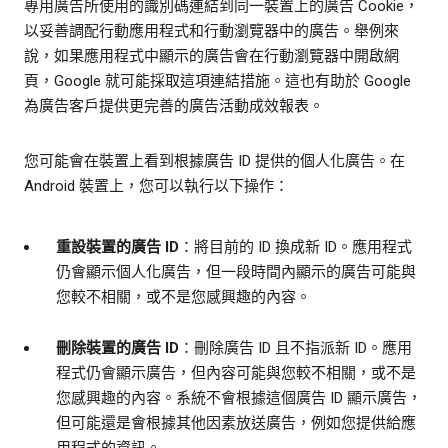
專用廣告所使用的識別碼連結到同一裝置上的廣告 Cookie，
以妥善調配行動應用程式和行動瀏覽器中的廣告。舉例來
說，如果應用程式中顯示的廣告會在行動瀏覽器中開啟網
頁，Google 就可能採取這項連結措施。這也有助於 Google
為廣告客戶提供更完善的廣告活動成效報表。
您可能會在裝置上看到根據廣告 ID 提供的個人化廣告。在
Android 裝置上，您可以執行以下操作：
重設裝置的廣告 ID
：將目前的 ID 換成新 ID。應用程式
仍會顯示個人化廣告，但一段時間內顯示的廣告可能與
您較不相關，或不是您感興趣的內容。
刪除裝置的廣告 ID
：刪除廣告 ID 且不指派新 ID。應用
程式仍會顯示廣告，但內容可能與您較不相關，或不是
您感興趣的內容。系統不會根據這個廣告 ID 顯示廣告，
但可能還是會根據其他因素放送廣告，例如您提供給應
用程式的資訊。