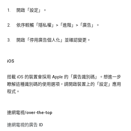
開啟「設定」
。
依序輕觸「隱私權」
>「進階」
>「廣告」
。
開啟「停用廣告個人化」
並確認變更。
iOS
搭載 iOS 的裝置會採用 Apple 的「廣告識別碼」。想進一步
瞭解這種識別碼的使用選項，請開啟裝置上的「設定」
應用
程式。
連網電視/over-the-top
連網電視的廣告 ID