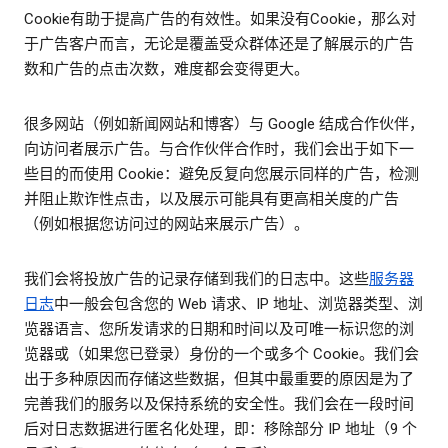
Cookie有助于提高广告的有效性。如果没有Cookie，那么对
于广告客户而言，无论是覆盖受众群体还是了解展示的广告
数和广告的点击次数，难度都会变得更大。
很多网站（例如新闻网站和博客）与 Google 结成合作伙伴，
向访问者展示广告。与合作伙伴合作时，我们会出于如下一
些目的而使用 Cookie：避免反复向您展示同样的广告，检测
并阻止欺诈性点击，以及展示可能具有更高相关度的广告
（例如根据您访问过的网站来展示广告）。
我们会将投放广告的记录存储到我们的日志中。这些
服务器
日志
中一般会包含您的 Web 请求、IP 地址、浏览器类型、浏
览器语言、您所发请求的日期和时间以及可唯一标识您的浏
览器或（如果您已登录）身份的一个或多个 Cookie。我们会
出于多种原因而存储这些数据，但其中最重要的原因是为了
完善我们的服务以及保持系统的安全性。我们会在一段时间
后对日志数据进行匿名化处理，即：移除部分 IP 地址（9 个