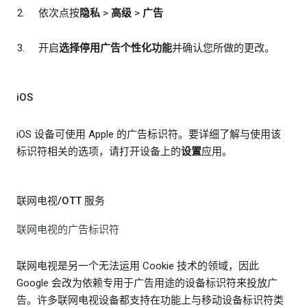
依次点按
隐私
>
高级
>
广告
开启
选择停用广告个性化功能
并确认您所做的更改。
iOS
iOS 设备可使用 Apple 的广告标识符。要详细了解与使用该
标识符相关的选项，请打开设备上的
设置
应用。
联网电视/OTT 服务
联网电视的广告标识符
联网电视是另一个无法运用 Cookie 技术的领域，因此
Google 会改为依赖专用于广告用途的设备标识符来投放广
告。许多联网电视设备都支持在功能上与移动设备标识符类