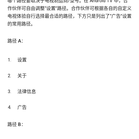
哪个路径要取决于电视制造商/型号。在 Android TV 中，合
作伙伴可自由调整“设置”路径。合作伙伴可根据各自的自定义
电视体验自行选择最合适的路径，下方只是列出了“广告”设置
的常用路径。
路径 A：
设置
关于
法律信息
广告
路径 B：