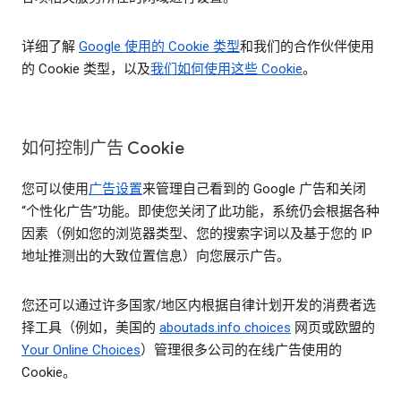
详细了解
Google 使用的 Cookie 类型
和我们的合作伙伴使用
的 Cookie 类型，以及
我们如何使用这些 Cookie
。
如何控制广告 Cookie
您可以使用
广告设置
来管理自己看到的 Google 广告和关闭
“个性化广告”功能。即使您关闭了此功能，系统仍会根据各种
因素（例如您的浏览器类型、您的搜索字词以及基于您的 IP
地址推测出的大致位置信息）向您展示广告。
您还可以通过许多国家/地区内根据自律计划开发的消费者选
择工具（例如，美国的
aboutads.info choices
网页或欧盟的
Your Online Choices
）管理很多公司的在线广告使用的
Cookie。