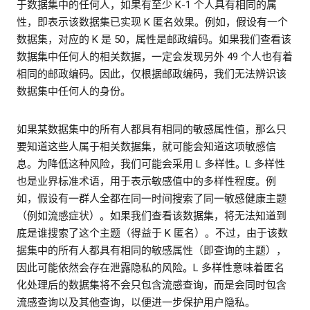
于数据集中的任何人，如果有至少 K-1 个人具有相同的属
性，即表示该数据集已实现 K 匿名效果。例如，假设有一个
数据集，对应的 K 是 50，属性是邮政编码。如果我们查看该
数据集中任何人的相关数据，一定会发现另外 49 个人也有着
相同的邮政编码。因此，仅根据邮政编码，我们无法辨识该
数据集中任何人的身份。
如果某数据集中的所有人都具有相同的敏感属性值，那么只
要知道这些人属于相关数据集，就可能会知道这项敏感信
息。为降低这种风险，我们可能会采用 L 多样性。L 多样性
也是业界标准术语，用于表示敏感值中的多样性程度。例
如，假设有一群人全都在同一时间搜索了同一敏感健康主题
（例如流感症状）。如果我们查看该数据集，将无法知道到
底是谁搜索了这个主题（得益于 K 匿名）。不过，由于该数
据集中的所有人都具有相同的敏感属性（即查询的主题），
因此可能依然会存在泄露隐私的风险。L 多样性意味着匿名
化处理后的数据集将不会只包含流感查询，而是会同时包含
流感查询以及其他查询，以便进一步保护用户隐私。