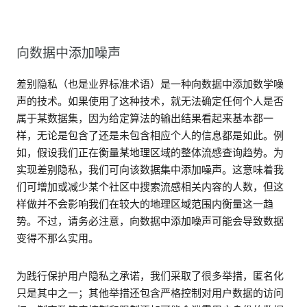
向数据中添加噪声
差别隐私（也是业界标准术语）是一种向数据中添加数学噪
声的技术。如果使用了这种技术，就无法确定任何个人是否
属于某数据集，因为给定算法的输出结果看起来基本都一
样，无论是包含了还是未包含相应个人的信息都是如此。例
如，假设我们正在衡量某地理区域的整体流感查询趋势。为
实现差别隐私，我们可向该数据集中添加噪声。这意味着我
们可增加或减少某个社区中搜索流感相关内容的人数，但这
样做并不会影响我们在较大的地理区域范围内衡量这一趋
势。不过，请务必注意，向数据中添加噪声可能会导致数据
变得不那么实用。
为践行保护用户隐私之承诺，我们采取了很多举措，匿名化
只是其中之一；其他举措还包含严格控制对用户数据的访问