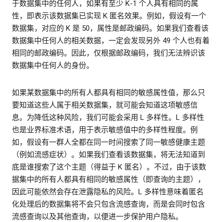
于数据集中的任何人，如果有至少 K-1 个人具有相同的属
性，即表示该数据集已实现 K 匿名效果。例如，假设有一个
数据集，对应的 K 是 50，属性是邮政编码。如果我们查看该
数据集中任何人的相关数据，一定会发现另外 49 个人也有着
相同的邮政编码。因此，仅根据邮政编码，我们无法辨识该
数据集中任何人的身份。
如果某数据集中的所有人都具有相同的敏感属性值，那么只
要知道这些人属于相关数据集，就可能会知道这项敏感信
息。为降低这种风险，我们可能会采用 L 多样性。L 多样性
也是业界标准术语，用于表示敏感值中的多样性程度。例
如，假设有一群人全都在同一时间搜索了同一敏感健康主题
（例如流感症状）。如果我们查看该数据集，将无法知道到
底是谁搜索了这个主题（得益于 K 匿名）。不过，由于该数
据集中的所有人都具有相同的敏感属性（即查询的主题），
因此可能依然会存在泄露隐私的风险。L 多样性意味着匿名
化处理后的数据集将不会只包含流感查询，而是会同时包含
流感查询以及其他查询，以便进一步保护用户隐私。