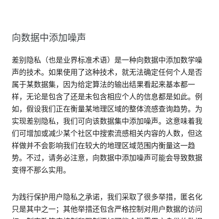
向数据中添加噪声
差别隐私（也是业界标准术语）是一种向数据中添加数学噪
声的技术。如果使用了这种技术，就无法确定任何个人是否
属于某数据集，因为给定算法的输出结果看起来基本都一
样，无论是包含了还是未包含相应个人的信息都是如此。例
如，假设我们正在衡量某地理区域的整体流感查询趋势。为
实现差别隐私，我们可向该数据集中添加噪声。这意味着我
们可增加或减少某个社区中搜索流感相关内容的人数，但这
样做并不会影响我们在较大的地理区域范围内衡量这一趋
势。不过，请务必注意，向数据中添加噪声可能会导致数据
变得不那么实用。
为践行保护用户隐私之承诺，我们采取了很多举措，匿名化
只是其中之一；其他举措还包含严格控制对用户数据的访问