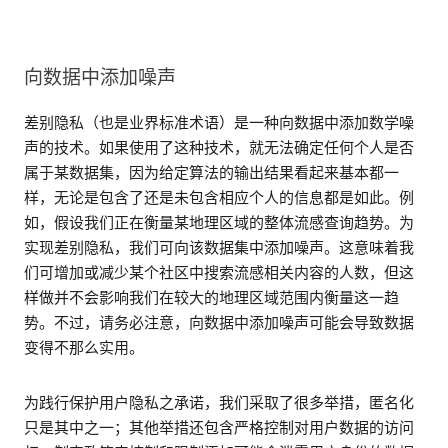
向数据中添加噪声
差别隐私（也是业界标准术语）是一种向数据中添加数学噪
声的技术。如果使用了这种技术，就无法确定任何个人是否
属于某数据集，因为给定算法的输出结果看起来基本都一
样，无论是包含了还是未包含相应个人的信息都是如此。例
如，假设我们正在衡量某地理区域的整体流感查询趋势。为
实现差别隐私，我们可向该数据集中添加噪声。这意味着我
们可增加或减少某个社区中搜索流感相关内容的人数，但这
样做并不会影响我们在较大的地理区域范围内衡量这一趋
势。不过，请务必注意，向数据中添加噪声可能会导致数据
变得不那么实用。
为践行保护用户隐私之承诺，我们采取了很多举措，匿名化
只是其中之一；其他举措还包含严格控制对用户数据的访问