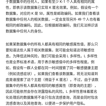
于数据集中的任何人，如果有至少 K-1 个人具有相同的属
性，即表示该数据集已实现 K 匿名效果。例如，假设有一个
数据集，对应的 K 是 50，属性是邮政编码。如果我们查看该
数据集中任何人的相关数据，一定会发现另外 49 个人也有着
相同的邮政编码。因此，仅根据邮政编码，我们无法辨识该
数据集中任何人的身份。
如果某数据集中的所有人都具有相同的敏感属性值，那么只
要知道这些人属于相关数据集，就可能会知道这项敏感信
息。为降低这种风险，我们可能会采用 L 多样性。L 多样性
也是业界标准术语，用于表示敏感值中的多样性程度。例
如，假设有一群人全都在同一时间搜索了同一敏感健康主题
（例如流感症状）。如果我们查看该数据集，将无法知道到
底是谁搜索了这个主题（得益于 K 匿名）。不过，由于该数
据集中的所有人都具有相同的敏感属性（即查询的主题），
因此可能依然会存在泄露隐私的风险。L 多样性意味着匿名
化处理后的数据集将不会只包含流感查询，而是会同时包含
流感查询以及其他查询，以便进一步保护用户隐私。