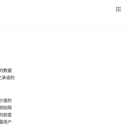
的数据
之承诺的
价值的
例如网
的前提
露用户