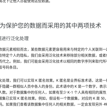
情况下让他人亦能使用这些数据。
为保护您的数据而采用的其中两项技术
据进行泛化处理
数据元素相较而言，某些数据元素更容易用来与特定的个人关联到一
些特定个人的隐私，我们会采用泛化技术来移除部分相关数据，或者
而代之。例如，我们可能会采用泛化技术以相同的数字序列来取代所
话号码条目。
化处理，我们可以实现 K 匿名效果。K 匿名是业界标准术语，这是一
于隐藏一群相似人员中各人的身份。此术语中的 K 是一个数字，表示
人数。对于数据集中的任何人，如果有至少 K-1 个人具有相同的属性
据集已实现 K 匿名效果。例如，假设有一个数据集，对应的 K 是 50
码。如果我们查看该数据集中任何人的相关数据，一定会发现另外 49