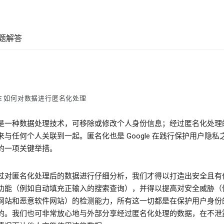
题解答
LE 如何对数据进行匿名化处理
是一种数据处理技术，可移除或修改个人身份信息；经过匿名化处理
来与任何个人关联到一起。匿名化也是 Google 在践行保护用户隐私
的一项关键举措。
过对匿名化处理后的数据进行仔细分析，我们才得以打造出安全且有
功能（例如自动填充正输入的搜索查询），并得以提高对安全威胁（
网站和恶意软件网站）的检测能力，所有这一切都是在保护用户身份
的。我们也可非常放心地与外部分享经过匿名化处理的数据，在不泄