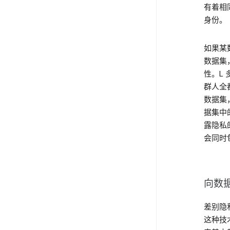
有着相
身份。
如果某
数据集
性。L
群人全
数据集
据集中
露隐私
会同时
向数
差别隐
这种技