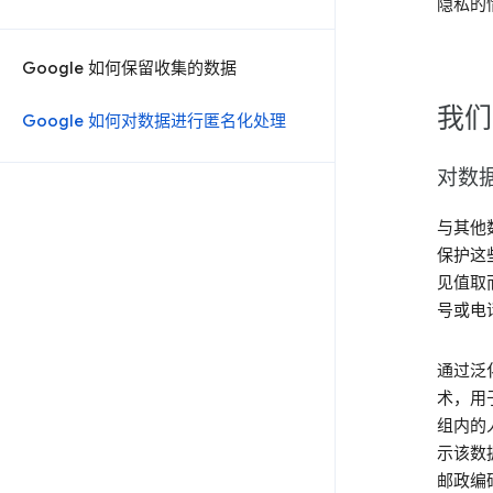
隐私的
Google 如何保留收集的数据
我们
Google 如何对数据进行匿名化处理
对数
与其他
保护这
见值取
号或电
通过泛
术，用
组内的
示该数
邮政编