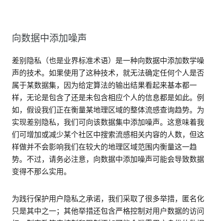
向数据中添加噪声
差别隐私（也是业界标准术语）是一种向数据中添加数学噪
声的技术。如果使用了这种技术，就无法确定任何个人是否
属于某数据集，因为给定算法的输出结果看起来基本都一
样，无论是包含了还是未包含相应个人的信息都是如此。例
如，假设我们正在衡量某地理区域的整体流感查询趋势。为
实现差别隐私，我们可向该数据集中添加噪声。这意味着我
们可增加或减少某个社区中搜索流感相关内容的人数，但这
样做并不会影响我们在较大的地理区域范围内衡量这一趋
势。不过，请务必注意，向数据中添加噪声可能会导致数据
变得不那么实用。
为践行保护用户隐私之承诺，我们采取了很多举措，匿名化
只是其中之一；其他举措还包含严格控制对用户数据的访问