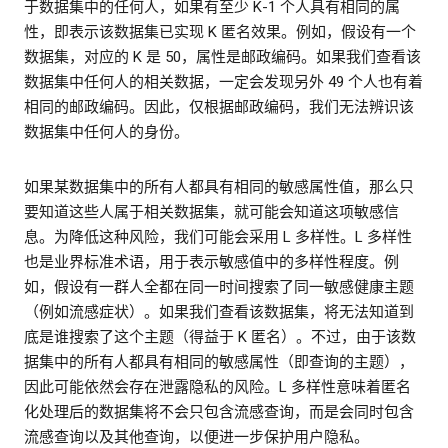
于数据集中的任何人，如果有至少 K-1 个人具有相同的属
性，即表示该数据集已实现 K 匿名效果。例如，假设有一个
数据集，对应的 K 是 50，属性是邮政编码。如果我们查看该
数据集中任何人的相关数据，一定会发现另外 49 个人也有着
相同的邮政编码。因此，仅根据邮政编码，我们无法辨识该
数据集中任何人的身份。
如果某数据集中的所有人都具有相同的敏感属性值，那么只
要知道这些人属于相关数据集，就可能会知道这项敏感信
息。为降低这种风险，我们可能会采用 L 多样性。L 多样性
也是业界标准术语，用于表示敏感值中的多样性程度。例
如，假设有一群人全都在同一时间搜索了同一敏感健康主题
（例如流感症状）。如果我们查看该数据集，将无法知道到
底是谁搜索了这个主题（得益于 K 匿名）。不过，由于该数
据集中的所有人都具有相同的敏感属性（即查询的主题），
因此可能依然会存在泄露隐私的风险。L 多样性意味着匿名
化处理后的数据集将不会只包含流感查询，而是会同时包含
流感查询以及其他查询，以便进一步保护用户隐私。