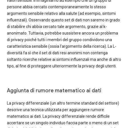
valori sensibili. Immaginiamo ad esempio che un gruppo di
persone abbia cercato contemporaneamente lo stesso
argomento sensibile relativo alla salute (ad esempio, sintomi
influenzali). Osservando questo set di dati non saremo in grado
di stabilire chi abbia cercato tale argomento, grazie al k-
anonimato. Tuttavia, potrebbe sussistere ancora un problema
di privacy poiché tutti i membri del gruppo condividono una
caratteristica sensibile (ossia l'argomento della ricerca). La L-
diversità fa sì che il set di dati resi anonimi non contenga
soltanto ricerche relative ai sintomi influenzali ma anche di altro
tipo, al fine di proteggere ulteriormente la privacy degli utenti.
Aggiunta di rumore matematico ai dati
La privacy differenziale (un altro termine standard del settore)
descrive una tecnica utilizzata per aggiungere rumore
matematico ai dati. La privacy differenziale rende difficile
accertare se un singolo individuo faccia parte o meno di un set