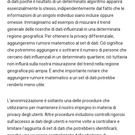
di dati poiché il risultato di un determinato algoritmo apparirà
essenzialmente lo stesso, indipendentemente dal fatto che le
informazioni di un singolo individuo siano incluse oppure
omesse. Immaginiamo ad esempio di misurare il trend
generale delle ricerche di dati influenzali in una determinata
regione geografica. Per ottenere la privacy differenziale,
aggiungeremo rumore matematico al set di dati. Ciò significa
che potremmo aggiungere o sottrarre il numero di persone che
cercano dati influenzali in un determinato quartiere; ciò tuttavia
non influirà sulla nostra misurazione del trend nella regione
geografica più ampia. È anche importante notare che
aggiungere rumore matematico a un set di dati potrebbe
renderlo meno utile.
L'anonimizzazione è soltanto una delle procedure che
utilizziamo per mantenere il nostro impegno in materia di
privacy degli utenti. Altre procedure includono controlli rigorosi
sull'accesso ai dati degli utenti e norme volte a controllare e
limitare l'aggiunta di set di dati che potrebbero identificarli,