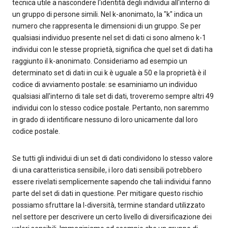
tecnica utile a nascondere l'identità degli individui all'interno di
un gruppo di persone simili. Nel k-anonimato, la "k" indica un
numero che rappresenta le dimensioni di un gruppo. Se per
qualsiasi individuo presente nel set di dati ci sono almeno k-1
individui con le stesse proprietà, significa che quel set di dati ha
raggiunto il k-anonimato. Consideriamo ad esempio un
determinato set di dati in cui k è uguale a 50 e la proprietà è il
codice di avviamento postale: se esaminiamo un individuo
qualsiasi all'interno di tale set di dati, troveremo sempre altri 49
individui con lo stesso codice postale. Pertanto, non saremmo
in grado di identificare nessuno di loro unicamente dal loro
codice postale.
Se tutti gli individui di un set di dati condividono lo stesso valore
di una caratteristica sensibile, i loro dati sensibili potrebbero
essere rivelati semplicemente sapendo che tali individui fanno
parte del set di dati in questione. Per mitigare questo rischio
possiamo sfruttare la l-diversità, termine standard utilizzato
nel settore per descrivere un certo livello di diversificazione dei