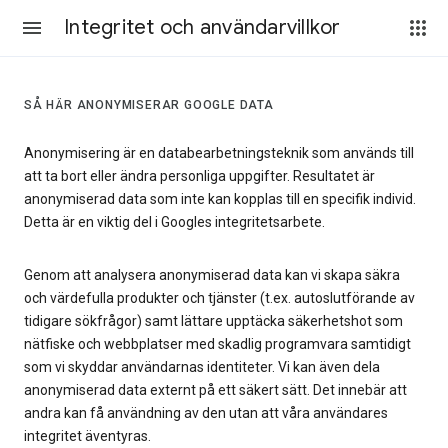
Integritet och användarvillkor
SÅ HÄR ANONYMISERAR GOOGLE DATA
Anonymisering är en databearbetningsteknik som används till
att ta bort eller ändra personliga uppgifter. Resultatet är
anonymiserad data som inte kan kopplas till en specifik individ.
Detta är en viktig del i Googles integritetsarbete.
Genom att analysera anonymiserad data kan vi skapa säkra
och värdefulla produkter och tjänster (t.ex. autoslutförande av
tidigare sökfrågor) samt lättare upptäcka säkerhetshot som
nätfiske och webbplatser med skadlig programvara samtidigt
som vi skyddar användarnas identiteter. Vi kan även dela
anonymiserad data externt på ett säkert sätt. Det innebär att
andra kan få användning av den utan att våra användares
integritet äventyras.