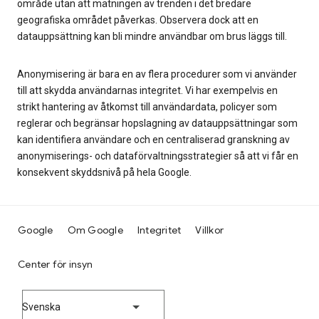
område utan att mätningen av trenden i det bredare
geografiska området påverkas. Observera dock att en
datauppsättning kan bli mindre användbar om brus läggs till.
Anonymisering är bara en av flera procedurer som vi använder
till att skydda användarnas integritet. Vi har exempelvis en
strikt hantering av åtkomst till användardata, policyer som
reglerar och begränsar hopslagning av datauppsättningar som
kan identifiera användare och en centraliserad granskning av
anonymiserings- och dataförvaltningsstrategier så att vi får en
konsekvent skyddsnivå på hela Google.
Google
Om Google
Integritet
Villkor
Center för insyn
Svenska