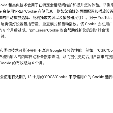
Cookie 和类似技术会用于在特定会话期间维护和提升您的体验。举例
ube 会使用“PREF”Cookie 存储信息，例如您偏好的页面配置和播放
置的自动播放选择、随机播放内容以及播放器尺寸）。对于 YouTube
c，这类偏好设置包括音量、重复模式和自动播放。该 Cookie 会在用
 8 个月后过期。“pm_sess”Cookie 也会帮助维护您的浏览器会话
 分钟。
ie 和类似技术可能还会用于改进 Google 服务的性能。例如，“CGIC”Coo
户初始输入的内容自动补全搜索查询，从而提供更切合用户需求的搜
Cookie 的有效期为 6 个月。
e 会使用有效期为 13 个月的“SOCS”Cookie 来存储用户的 Cookie 