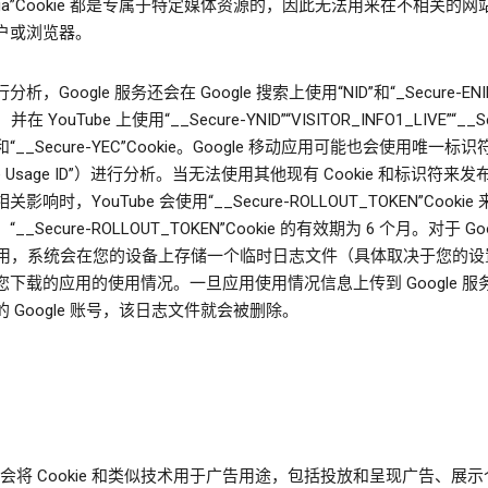
ga”Cookie 都是专属于特定媒体资源的，因此无法用来在不相关的网
户或浏览器。
析，Google 服务还会在 Google 搜索上使用“NID”和“_Secure-ENI
，并在 YouTube 上使用“__Secure-YNID”“VISITOR_INFO1_LIVE”“__Se
D”和“__Secure-YEC”Cookie。Google 移动应用可能也会使用唯一标
gle Usage ID”）进行分析。当无法使用其他现有 Cookie 和标识符来
影响时，YouTube 会使用“__Secure-ROLLOUT_TOKEN”Cooki
__Secure-ROLLOUT_TOKEN”Cookie 的有效期为 6 个月。对于 Goo
y 应用，系统会在您的设备上存储一个临时日志文件（具体取决于您的设
您下载的应用的使用情况。一旦应用使用情况信息上传到 Google 服
 Google 账号，该日志文件就会被删除。
le 会将 Cookie 和类似技术用于广告用途，包括投放和呈现广告、展