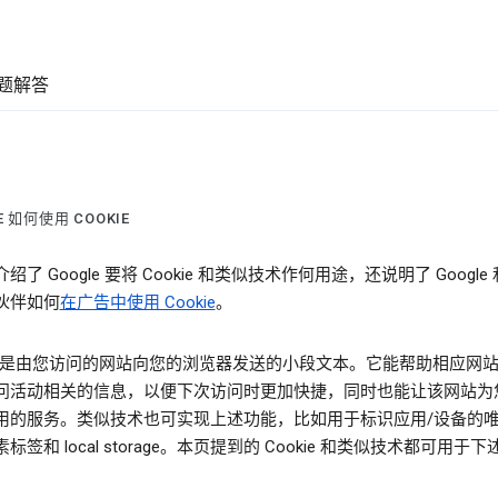
题解答
E 如何使用 COOKIE
绍了 Google 要将 Cookie 和类似技术作何用途，还说明了 Google
伙伴如何
在广告中使用 Cookie
。
kie 是由您访问的网站向您的浏览器发送的小段文本。它能帮助相应网
问活动相关的信息，以便下次访问时更加快捷，同时也能让该网站为
用的服务。类似技术也可实现上述功能，比如用于标识应用/设备的
标签和 local storage。本页提到的 Cookie 和类似技术都可用于