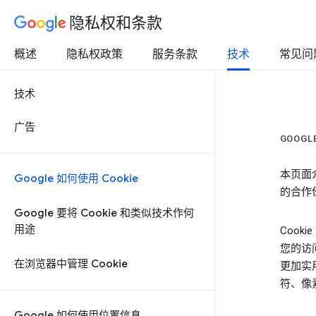
隐私权和条款
概述
隐私权政策
服务条款
技术
常见问
技术
广告
GOOGL
本页面介
Google 如何使用 Cookie
的合作
Google 要将 Cookie 和类似技术作何
用途
Coo
您的访
在浏览器中管理 Cookie
更加实
符、像素
Google 如何使用位置信息