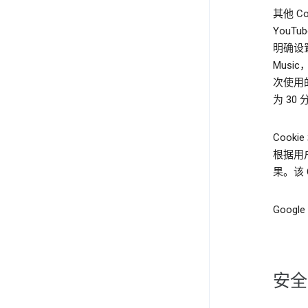
其他 
YouT
明确设
Musi
次使用的
为 30
Cook
根据用
果。该 
Googl
安全