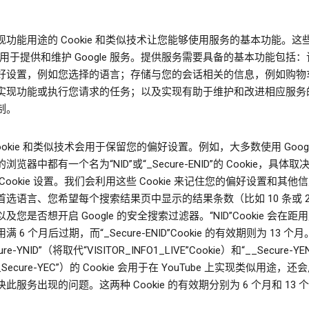
现功能用途的 Cookie 和类似技术让您能够使用服务的基本功能。这
ie 用于提供和维护 Google 服务。提供服务需要具备的基本功能包括
好设置，例如您选择的语言；存储与您的会话相关的信息，例如购物
实现功能或执行您请求的任务；以及实现有助于维护和改进相应服务
制。
ookie 和类似技术会用于保留您的偏好设置。例如，大多数使用 Googl
浏览器中都有一个名为“NID”或“_Secure-ENID”的 Cookie，具体
Cookie 设置。我们会利用这些 Cookie 来记住您的偏好设置和其他
首选语言、您希望每个搜索结果页中显示的结果条数（比如 10 条或 2
及您是否想开启 Google 的安全搜索过滤器。“NID”Cookie 会在距
满 6 个月后过期，而“_Secure-ENID”Cookie 的有效期则为 13 个
ure-YNID”（将取代“VISITOR_INFO1_LIVE”Cookie）和“__Secure-Y
_Secure-YEC”）的 Cookie 会用于在 YouTube 上实现类似用途，
此服务出现的问题。这两种 Cookie 的有效期分别为 6 个月和 13 