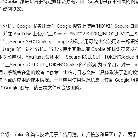
ga”Cookie 都是专属于特定媒体资源的，因此无法用来在不相关的网
户或浏览器。
析，Google 服务还会在 Google 搜索上使用“NID”和“_Secure-ENI
，并在 YouTube 上使用“__Secure-YNID”“VISITOR_INFO1_LIVE”“__Se
D”和“__Secure-YEC”Cookie。Google 移动应用可能也会使用唯一标
gle Usage ID”）进行分析。当无法使用其他现有 Cookie 和标识符来
影响时，YouTube 会使用“__Secure-ROLLOUT_TOKEN”Cooki
__Secure-ROLLOUT_TOKEN”Cookie 的有效期为 6 个月。对于 Goo
y 应用，系统会在您的设备上存储一个临时日志文件（具体取决于您的设
您下载的应用的使用情况。一旦应用使用情况信息上传到 Google 服
 Google 账号，该日志文件就会被删除。
le 会将 Cookie 和类似技术用于广告用途，包括投放和呈现广告、展