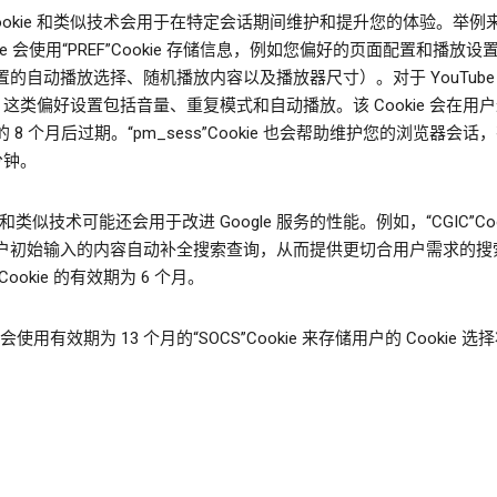
Cookie 和类似技术会用于在特定会话期间维护和提升您的体验。举例
ube 会使用“PREF”Cookie 存储信息，例如您偏好的页面配置和播放
置的自动播放选择、随机播放内容以及播放器尺寸）。对于 YouTube
c，这类偏好设置包括音量、重复模式和自动播放。该 Cookie 会在用
 8 个月后过期。“pm_sess”Cookie 也会帮助维护您的浏览器会话
 分钟。
ie 和类似技术可能还会用于改进 Google 服务的性能。例如，“CGIC”Coo
户初始输入的内容自动补全搜索查询，从而提供更切合用户需求的搜
Cookie 的有效期为 6 个月。
e 会使用有效期为 13 个月的“SOCS”Cookie 来存储用户的 Cookie 