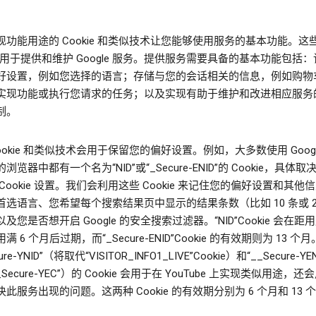
现功能用途的 Cookie 和类似技术让您能够使用服务的基本功能。这
ie 用于提供和维护 Google 服务。提供服务需要具备的基本功能包括
好设置，例如您选择的语言；存储与您的会话相关的信息，例如购物
实现功能或执行您请求的任务；以及实现有助于维护和改进相应服务
制。
ookie 和类似技术会用于保留您的偏好设置。例如，大多数使用 Googl
浏览器中都有一个名为“NID”或“_Secure-ENID”的 Cookie，具体
Cookie 设置。我们会利用这些 Cookie 来记住您的偏好设置和其他
首选语言、您希望每个搜索结果页中显示的结果条数（比如 10 条或 2
及您是否想开启 Google 的安全搜索过滤器。“NID”Cookie 会在距
满 6 个月后过期，而“_Secure-ENID”Cookie 的有效期则为 13 个
ure-YNID”（将取代“VISITOR_INFO1_LIVE”Cookie）和“__Secure-Y
_Secure-YEC”）的 Cookie 会用于在 YouTube 上实现类似用途，
此服务出现的问题。这两种 Cookie 的有效期分别为 6 个月和 13 