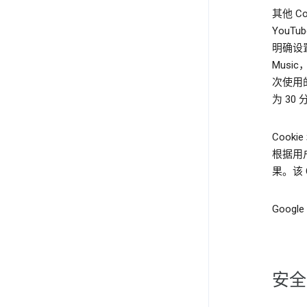
其他 
YouT
明确设
Musi
次使用的
为 30
Cook
根据用
果。该 
Googl
安全