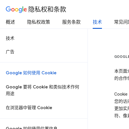
隐私权和条款
概述
隐私权政策
服务条款
技术
常见问
技术
广告
GOOGL
本页面介
Google 如何使用 Cookie
的合作
Google 要将 Cookie 和类似技术作何
用途
Coo
您的访
在浏览器中管理 Cookie
更加实
符、像素
Google 如何使用位置信息