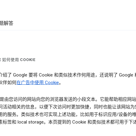
题解答
E 如何使用 COOKIE
绍了 Google 要将 Cookie 和类似技术作何用途，还说明了 Google
伙伴如何
在广告中使用 Cookie
。
kie 是由您访问的网站向您的浏览器发送的小段文本。它能帮助相应网
问活动相关的信息，以便下次访问时更加快捷，同时也能让该网站为
用的服务。类似技术也可实现上述功能，比如用于标识应用/设备的
标签和 local storage。本页提到的 Cookie 和类似技术都可用于