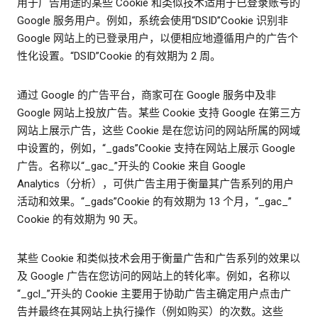
用于广告用途的某些 Cookie 和类似技术适用于已登录账号的
Google 服务用户。例如，系统会使用“DSID”Cookie 识别非
Google 网站上的已登录用户，以便相应地遵循用户的广告个
性化设置。“DSID”Cookie 的有效期为 2 周。
通过 Google 的广告平台，商家可在 Google 服务中及非
Google 网站上投放广告。某些 Cookie 支持 Google 在第三方
网站上展示广告，这些 Cookie 是在您访问的网站所属的网域
中设置的，例如，“_gads”Cookie 支持在网站上展示 Google
广告。名称以“_gac_”开头的 Cookie 来自 Google
Analytics（分析），可供广告主用于衡量其广告系列的用户
活动和效果。“_gads”Cookie 的有效期为 13 个月，“_gac_”
Cookie 的有效期为 90 天。
某些 Cookie 和类似技术会用于衡量广告和广告系列的效果以
及 Google 广告在您访问的网站上的转化率。例如，名称以
“_gcl_”开头的 Cookie 主要用于协助广告主确定用户点击广
告并最终在其网站上执行操作（例如购买）的次数。这些