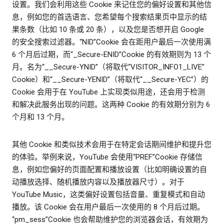
设置。我们会利用这些 Cookie 来记住您的偏好设置和其他信
息，例如您的首选语言、您希望每个搜索结果页中显示的结
果条数（比如 10 条或 20 条），以及您是否想开启 Google
的安全搜索过滤器。“NID”Cookie 会在距用户最后一次使用满
6 个月后过期，而“_Secure-ENID”Cookie 的有效期则为 13 个
月。名为“__Secure-YNID”（将取代“VISITOR_INFO1_LIVE”
Cookie）和“__Secure-YENID”（将取代“__Secure-YEC”）的
Cookie 会用于在 YouTube 上实现类似用途，还会用于检测
和解决此服务出现的问题。这两种 Cookie 的有效期分别为 6
个月和 13 个月。
其他 Cookie 和类似技术会用于在特定会话期间维护和提升您
的体验。举例来说，YouTube 会使用“PREF”Cookie 存储信
息，例如您偏好的页面配置和播放设置（比如明确设置的自
动播放选择、随机播放内容以及播放器尺寸）。对于
YouTube Music，这类偏好设置包括音量、重复模式和自动
播放。该 Cookie 会在用户最后一次使用的 8 个月后过期。
“pm_sess”Cookie 也会帮助维护您的浏览器会话，有效期为