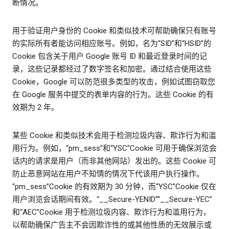
断情况。
用于验证用户身份的 Cookie 和类似技术可帮助确保只有账号
的实际所有者能访问相应账号。例如，名为“SID”和“HSID”的
Cookie 包含关于用户 Google 账号 ID 和最近登录时间的记
录，这些记录都经过了数字签名和加密。通过结合使用这些
Cookie，Google 可以防范很多类型的攻击，例如试图窃取您
在 Google 服务中提交的表单内容的行为。这些 Cookie 的有
效期为 2 年。
某些 Cookie 和类似技术会用于检测垃圾内容、欺诈行为和滥
用行为。例如，“pm_sess”和“YSC”Cookie 可用于确保浏览会
话内的请求是用户（而非其他网站）发出的。这些 Cookie 可
防止恶意网站在用户不知情的情况下代该用户执行操作。
“pm_sess”Cookie 的有效期为 30 分钟，而“YSC”Cookie 仅在
用户浏览会话期间有效。“__Secure-YENID”“__Secure-YEC”
和“AEC”Cookie 用于检测垃圾内容、欺诈行为和滥用行为，
以帮助确保广告主不会因欺诈性的或其他性质的无效展示或