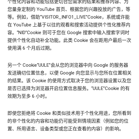
个性化内容和功能包括更切合您需求的结果和推荐内容、为
您量身定制的 YouTube 首页、根据您的兴趣投放的广告，等
等。例如，借助“VISITOR_INFO1_LIVE”Cookie，系统或许能
在 YouTube 上基于以往的观看和搜索活动提供个性化推荐内
容。“NID”Cookie 则可于您在 Google 搜索中输入搜索字词时
提供个性化自动补全功能。此类 Cookie 会在距用户最后一次
使用满 6 个月后过期。
另一个 Cookie“UULE”会从您的浏览器中向 Google 的服务器
发送确切位置信息，以便 Google 向您显示与您所在位置相关
的结果。该 Cookie 的使用方式取决于您的浏览器设置以及您
是否已选择为浏览器开启位置信息服务。“UULE”Cookie 的有
效期为至多 6 小时。
即使您拒绝将 Cookie 和类似技术用于个性化用途，您所看到
的非个性化的内容和功能仍可能受到情境因素（例如您的位
置、所用语言、设备类型或您正在查看的内容）的影响。