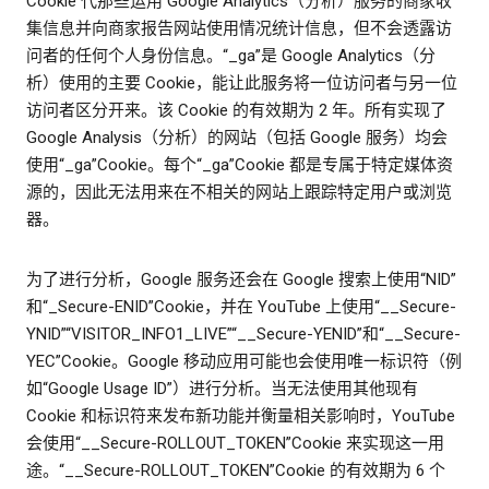
Cookie 代那些运用 Google Analytics（分析）服务的商家收
集信息并向商家报告网站使用情况统计信息，但不会透露访
问者的任何个人身份信息。“_ga”是 Google Analytics（分
析）使用的主要 Cookie，能让此服务将一位访问者与另一位
访问者区分开来。该 Cookie 的有效期为 2 年。所有实现了
Google Analysis（分析）的网站（包括 Google 服务）均会
使用“_ga”Cookie。每个“_ga”Cookie 都是专属于特定媒体资
源的，因此无法用来在不相关的网站上跟踪特定用户或浏览
器。
为了进行分析，Google 服务还会在 Google 搜索上使用“NID”
和“_Secure-ENID”Cookie，并在 YouTube 上使用“__Secure-
YNID”“VISITOR_INFO1_LIVE”“__Secure-YENID”和“__Secure-
YEC”Cookie。Google 移动应用可能也会使用唯一标识符（例
如“Google Usage ID”）进行分析。当无法使用其他现有
Cookie 和标识符来发布新功能并衡量相关影响时，YouTube
会使用“__Secure-ROLLOUT_TOKEN”Cookie 来实现这一用
途。“__Secure-ROLLOUT_TOKEN”Cookie 的有效期为 6 个