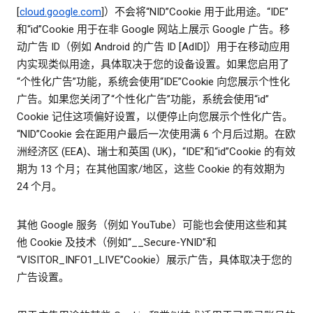
[
cloud.google.com
]）不会将“NID”Cookie 用于此用途。“IDE”
和“id”Cookie 用于在非 Google 网站上展示 Google 广告。移
动广告 ID（例如 Android 的广告 ID [AdID]）用于在移动应用
内实现类似用途，具体取决于您的设备设置。如果您启用了
“个性化广告”功能，系统会使用“IDE”Cookie 向您展示个性化
广告。如果您关闭了“个性化广告”功能，系统会使用“id”
Cookie 记住这项偏好设置，以便停止向您展示个性化广告。
“NID”Cookie 会在距用户最后一次使用满 6 个月后过期。在欧
洲经济区 (EEA)、瑞士和英国 (UK)，“IDE”和“id”Cookie 的有效
期为 13 个月；在其他国家/地区，这些 Cookie 的有效期为
24 个月。
其他 Google 服务（例如 YouTube）可能也会使用这些和其
他 Cookie 及技术（例如“__Secure-YNID”和
“VISITOR_INFO1_LIVE”Cookie）展示广告，具体取决于您的
广告设置。