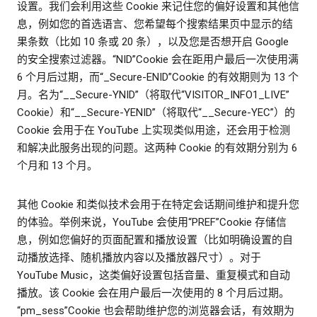
设置。我们会利用这些 Cookie 来记住您的偏好设置和其他信
息，例如您的首选语言、您希望每个搜索结果页中显示的结
果条数（比如 10 条或 20 条），以及您是否想开启 Google
的安全搜索过滤器。“NID”Cookie 会在距用户最后一次使用满
6 个月后过期，而“_Secure-ENID”Cookie 的有效期则为 13 个
月。名为“__Secure-YNID”（将取代“VISITOR_INFO1_LIVE”
Cookie）和“__Secure-YENID”（将取代“__Secure-YEC”）的
Cookie 会用于在 YouTube 上实现类似用途，还会用于检测
和解决此服务出现的问题。这两种 Cookie 的有效期分别为 6
个月和 13 个月。
其他 Cookie 和类似技术会用于在特定会话期间维护和提升您
的体验。举例来说，YouTube 会使用“PREF”Cookie 存储信
息，例如您偏好的页面配置和播放设置（比如明确设置的自
动播放选择、随机播放内容以及播放器尺寸）。对于
YouTube Music，这类偏好设置包括音量、重复模式和自动
播放。该 Cookie 会在用户最后一次使用的 8 个月后过期。
“pm_sess”Cookie 也会帮助维护您的浏览器会话，有效期为