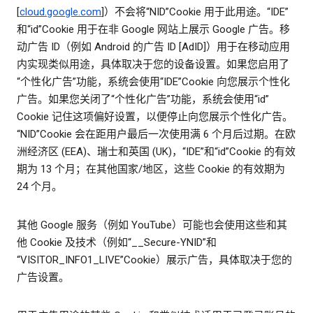
[
cloud.google.com
]）不会将“NID”Cookie 用于此用途。“IDE”
和“id”Cookie 用于在非 Google 网站上展示 Google 广告。移
动广告 ID（例如 Android 的广告 ID [AdID]）用于在移动应用
内实现类似用途，具体取决于您的设备设置。如果您启用了
“个性化广告”功能，系统会使用“IDE”Cookie 向您展示个性化
广告。如果您关闭了“个性化广告”功能，系统会使用“id”
Cookie 记住这项偏好设置，以便停止向您展示个性化广告。
“NID”Cookie 会在距用户最后一次使用满 6 个月后过期。在欧
洲经济区 (EEA)、瑞士和英国 (UK)，“IDE”和“id”Cookie 的有效
期为 13 个月；在其他国家/地区，这些 Cookie 的有效期为
24 个月。
其他 Google 服务（例如 YouTube）可能也会使用这些和其
他 Cookie 及技术（例如“__Secure-YNID”和
“VISITOR_INFO1_LIVE”Cookie）展示广告，具体取决于您的
广告设置。