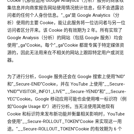
Cookie 代那些运用 Google Analytics（分析）服务的商家收
集信息并向商家报告网站使用情况统计信息，但不会透露访
问者的任何个人身份信息。“_ga”是 Google Analytics（分
析）使用的主要 Cookie，能让此服务将一位访问者与另一位
访问者区分开来。该 Cookie 的有效期为 2 年。所有实现了
Google Analysis（分析）的网站（包括 Google 服务）均会
使用“_ga”Cookie。每个“_ga”Cookie 都是专属于特定媒体资
源的，因此无法用来在不相关的网站上跟踪特定用户或浏览
器。
为了进行分析，Google 服务还会在 Google 搜索上使用“NID”
和“_Secure-ENID”Cookie，并在 YouTube 上使用“__Secure-
YNID”“VISITOR_INFO1_LIVE”“__Secure-YENID”和“__Secure-
YEC”Cookie。Google 移动应用可能也会使用唯一标识符（例
如“Google Usage ID”）进行分析。当无法使用其他现有
Cookie 和标识符来发布新功能并衡量相关影响时，YouTube
会使用“__Secure-ROLLOUT_TOKEN”Cookie 来实现这一用
途。“__Secure-ROLLOUT_TOKEN”Cookie 的有效期为 6 个