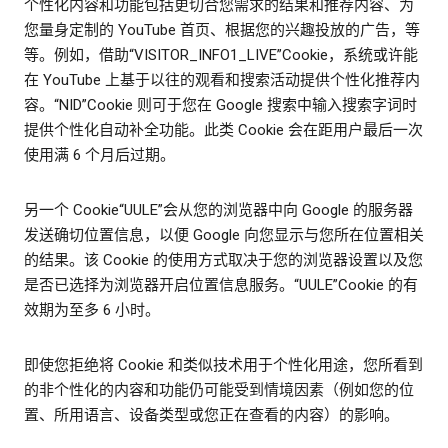
个性化内容和功能包括更切合您需求的结果和推荐内容、为
您量身定制的 YouTube 首页、根据您的兴趣投放的广告，等
等。例如，借助“VISITOR_INFO1_LIVE”Cookie，系统或许能
在 YouTube 上基于以往的观看和搜索活动提供个性化推荐内
容。“NID”Cookie 则可于您在 Google 搜索中输入搜索字词时
提供个性化自动补全功能。此类 Cookie 会在距用户最后一次
使用满 6 个月后过期。
另一个 Cookie“UULE”会从您的浏览器中向 Google 的服务器
发送确切位置信息，以便 Google 向您显示与您所在位置相关
的结果。该 Cookie 的使用方式取决于您的浏览器设置以及您
是否已选择为浏览器开启位置信息服务。“UULE”Cookie 的有
效期为至多 6 小时。
即使您拒绝将 Cookie 和类似技术用于个性化用途，您所看到
的非个性化的内容和功能仍可能受到情境因素（例如您的位
置、所用语言、设备类型或您正在查看的内容）的影响。