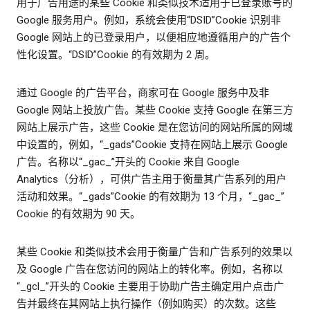
用于广告用途的某些 Cookie 和类似技术适用于已登录账号的
Google 服务用户。例如，系统会使用“DSID”Cookie 识别非
Google 网站上的已登录用户，以便相应地遵循用户的广告个
性化设置。“DSID”Cookie 的有效期为 2 周。
通过 Google 的广告平台，商家可在 Google 服务中及非
Google 网站上投放广告。某些 Cookie 支持 Google 在第三方
网站上展示广告，这些 Cookie 是在您访问的网站所属的网域
中设置的，例如，“_gads”Cookie 支持在网站上展示 Google
广告。名称以“_gac_”开头的 Cookie 来自 Google
Analytics（分析），可供广告主用于衡量其广告系列的用户
活动和效果。“_gads”Cookie 的有效期为 13 个月，“_gac_”
Cookie 的有效期为 90 天。
某些 Cookie 和类似技术会用于衡量广告和广告系列的效果以
及 Google 广告在您访问的网站上的转化率。例如，名称以
“_gcl_”开头的 Cookie 主要用于协助广告主确定用户点击广
告并最终在其网站上执行操作（例如购买）的次数。这些