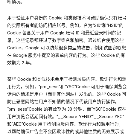
断情况。
用于验证用户身份的 Cookie 和类似技术可帮助确保只有账号
的实际所有者能访问相应账号。例如，名为“SID”和“HSID”的
Cookie 包含关于用户 Google 账号 ID 和最近登录时间的记
录，这些记录都经过了数字签名和加密。通过结合使用这些
Cookie，Google 可以防范很多类型的攻击，例如试图窃取您
在 Google 服务中提交的表单内容的行为。这些 Cookie 的有
效期为 2 年。
某些 Cookie 和类似技术会用于检测垃圾内容、欺诈行为和滥
用行为。例如，“pm_sess”和“YSC”Cookie 可用于确保浏览会
话内的请求是用户（而非其他网站）发出的。这些 Cookie 可
防止恶意网站在用户不知情的情况下代该用户执行操作。
“pm_sess”Cookie 的有效期为 30 分钟，而“YSC”Cookie 仅在
用户浏览会话期间有效。“__Secure-YENID”“__Secure-YEC”
和“AEC”Cookie 用于检测垃圾内容、欺诈行为和滥用行为，
以帮助确保广告主不会因欺诈性的或其他性质的无效展示或