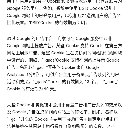
用于广告用途的某些 Cookie 和类似技术适用于已登录账号的
Google 服务用户。例如，系统会使用“DSID”Cookie 识别非
Google 网站上的已登录用户，以便相应地遵循用户的广告个
性化设置。“DSID”Cookie 的有效期为 2 周。
通过 Google 的广告平台，商家可在 Google 服务中及非
Google 网站上投放广告。某些 Cookie 支持 Google 在第三方
网站上展示广告，这些 Cookie 是在您访问的网站所属的网域
中设置的，例如，“_gads”Cookie 支持在网站上展示 Google
广告。名称以“_gac_”开头的 Cookie 来自 Google
Analytics（分析），可供广告主用于衡量其广告系列的用户
活动和效果。“_gads”Cookie 的有效期为 13 个月，“_gac_”
Cookie 的有效期为 90 天。
某些 Cookie 和类似技术会用于衡量广告和广告系列的效果以
及 Google 广告在您访问的网站上的转化率。例如，名称以
“_gcl_”开头的 Cookie 主要用于协助广告主确定用户点击广
告并最终在其网站上执行操作（例如购买）的次数。这些