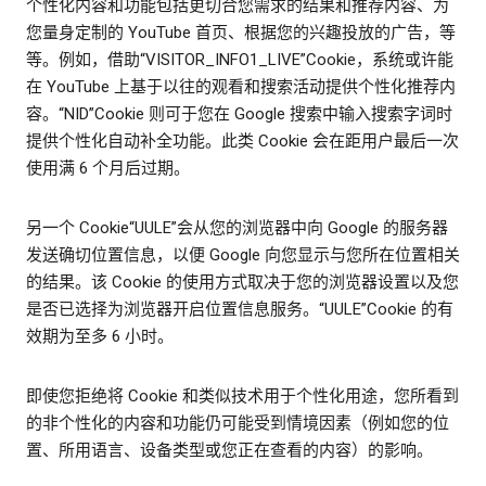
个性化内容和功能包括更切合您需求的结果和推荐内容、为
您量身定制的 YouTube 首页、根据您的兴趣投放的广告，等
等。例如，借助“VISITOR_INFO1_LIVE”Cookie，系统或许能
在 YouTube 上基于以往的观看和搜索活动提供个性化推荐内
容。“NID”Cookie 则可于您在 Google 搜索中输入搜索字词时
提供个性化自动补全功能。此类 Cookie 会在距用户最后一次
使用满 6 个月后过期。
另一个 Cookie“UULE”会从您的浏览器中向 Google 的服务器
发送确切位置信息，以便 Google 向您显示与您所在位置相关
的结果。该 Cookie 的使用方式取决于您的浏览器设置以及您
是否已选择为浏览器开启位置信息服务。“UULE”Cookie 的有
效期为至多 6 小时。
即使您拒绝将 Cookie 和类似技术用于个性化用途，您所看到
的非个性化的内容和功能仍可能受到情境因素（例如您的位
置、所用语言、设备类型或您正在查看的内容）的影响。