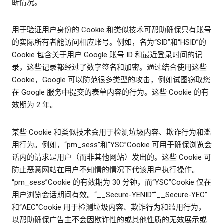
断情况。
用于验证用户身份的 Cookie 和类似技术可帮助确保只有账号
的实际所有者能访问相应账号。例如，名为“SID”和“HSID”的
Cookie 包含关于用户 Google 账号 ID 和最近登录时间的记
录，这些记录都经过了数字签名和加密。通过结合使用这些
Cookie，Google 可以防范很多类型的攻击，例如试图窃取您
在 Google 服务中提交的表单内容的行为。这些 Cookie 的有
效期为 2 年。
某些 Cookie 和类似技术会用于检测垃圾内容、欺诈行为和滥
用行为。例如，“pm_sess”和“YSC”Cookie 可用于确保浏览会
话内的请求是用户（而非其他网站）发出的。这些 Cookie 可
防止恶意网站在用户不知情的情况下代该用户执行操作。
“pm_sess”Cookie 的有效期为 30 分钟，而“YSC”Cookie 仅在
用户浏览会话期间有效。“__Secure-YENID”“__Secure-YEC”
和“AEC”Cookie 用于检测垃圾内容、欺诈行为和滥用行为，
以帮助确保广告主不会因欺诈性的或其他性质的无效展示或