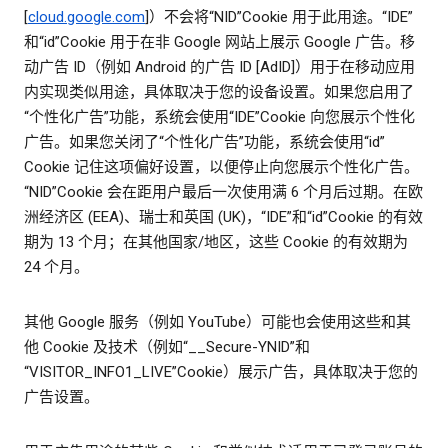
[
cloud.google.com
]）不会将“NID”Cookie 用于此用途。“IDE”
和“id”Cookie 用于在非 Google 网站上展示 Google 广告。移
动广告 ID（例如 Android 的广告 ID [AdID]）用于在移动应用
内实现类似用途，具体取决于您的设备设置。如果您启用了
“个性化广告”功能，系统会使用“IDE”Cookie 向您展示个性化
广告。如果您关闭了“个性化广告”功能，系统会使用“id”
Cookie 记住这项偏好设置，以便停止向您展示个性化广告。
“NID”Cookie 会在距用户最后一次使用满 6 个月后过期。在欧
洲经济区 (EEA)、瑞士和英国 (UK)，“IDE”和“id”Cookie 的有效
期为 13 个月；在其他国家/地区，这些 Cookie 的有效期为
24 个月。
其他 Google 服务（例如 YouTube）可能也会使用这些和其
他 Cookie 及技术（例如“__Secure-YNID”和
“VISITOR_INFO1_LIVE”Cookie）展示广告，具体取决于您的
广告设置。