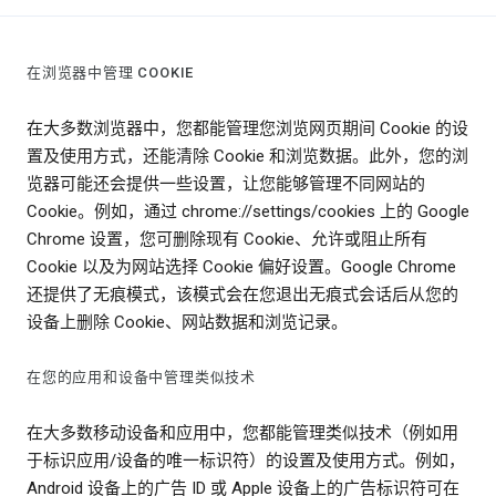
在浏览器中管理 COOKIE
在大多数浏览器中，您都能管理您浏览网页期间 Cookie 的设
置及使用方式，还能清除 Cookie 和浏览数据。此外，您的浏
览器可能还会提供一些设置，让您能够管理不同网站的
Cookie。例如，通过 chrome://settings/cookies 上的 Google
Chrome 设置，您可删除现有 Cookie、允许或阻止所有
Cookie 以及为网站选择 Cookie 偏好设置。Google Chrome
还提供了无痕模式，该模式会在您退出无痕式会话后从您的
设备上删除 Cookie、网站数据和浏览记录。
在您的应用和设备中管理类似技术
在大多数移动设备和应用中，您都能管理类似技术（例如用
于标识应用/设备的唯一标识符）的设置及使用方式。例如，
Android 设备上的广告 ID 或 Apple 设备上的广告标识符可在