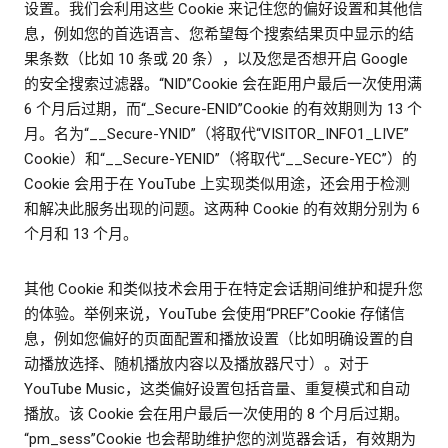
设置。我们会利用这些 Cookie 来记住您的偏好设置和其他信
息，例如您的首选语言、您希望每个搜索结果页中显示的结
果条数（比如 10 条或 20 条），以及您是否想开启 Google
的安全搜索过滤器。“NID”Cookie 会在距用户最后一次使用满
6 个月后过期，而“_Secure-ENID”Cookie 的有效期则为 13 个
月。名为“__Secure-YNID”（将取代“VISITOR_INFO1_LIVE”
Cookie）和“__Secure-YENID”（将取代“__Secure-YEC”）的
Cookie 会用于在 YouTube 上实现类似用途，还会用于检测
和解决此服务出现的问题。这两种 Cookie 的有效期分别为 6
个月和 13 个月。
其他 Cookie 和类似技术会用于在特定会话期间维护和提升您
的体验。举例来说，YouTube 会使用“PREF”Cookie 存储信
息，例如您偏好的页面配置和播放设置（比如明确设置的自
动播放选择、随机播放内容以及播放器尺寸）。对于
YouTube Music，这类偏好设置包括音量、重复模式和自动
播放。该 Cookie 会在用户最后一次使用的 8 个月后过期。
“pm_sess”Cookie 也会帮助维护您的浏览器会话，有效期为