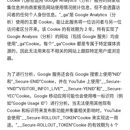
Cookie 代那些运用 Google Analytics（分析）服务的商家收
集信息并向商家报告网站使用情况统计信息，但不会透露访
问者的任何个人身份信息。“_ga”是 Google Analytics（分
析）使用的主要 Cookie，能让此服务将一位访问者与另一位
访问者区分开来。该 Cookie 的有效期为 2 年。所有实现了
Google Analysis（分析）的网站（包括 Google 服务）均会
使用“_ga”Cookie。每个“_ga”Cookie 都是专属于特定媒体资
源的，因此无法用来在不相关的网站上跟踪特定用户或浏览
器。
为了进行分析，Google 服务还会在 Google 搜索上使用“NID”
和“_Secure-ENID”Cookie，并在 YouTube 上使用“__Secure-
YNID”“VISITOR_INFO1_LIVE”“__Secure-YENID”和“__Secure-
YEC”Cookie。Google 移动应用可能也会使用唯一标识符（例
如“Google Usage ID”）进行分析。当无法使用其他现有
Cookie 和标识符来发布新功能并衡量相关影响时，YouTube
会使用“__Secure-ROLLOUT_TOKEN”Cookie 来实现这一用
途。“__Secure-ROLLOUT_TOKEN”Cookie 的有效期为 6 个