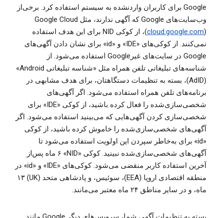
Google برای کاربران واردنشده به سیستم استفاده کرد. برخی‌از
وب‌سایت‌های Google که آگهی ندارند، مثل ‎Google Cloud
cloud.google.com
(
)، از کوکی NID برای این هدف استفاده
نمی‌کنند. از کوکی‌های «IDE» و «id» برای نشان دادن آگهی‌های
Google در سایت‌های غیرGoogle استفاده می‌شود. از
شناسه‌های تبلیغاتی تلفن همراه مثل «شناسه تبلیغاتی Android»‏
(AdID)، بسته به تنظیمات دستگاهتان، برای هدف مشابهی در
برنامه‌های تلفن همراه استفاده می‌شود. اگر آگهی‌های
شخصی‌سازی‌شده را فعال کرده باشید، از کوکی «IDE» برای
شخصی‌سازی کردن آگهی‌هایی که می‌بینید استفاده می‌شود. اگر
آگهی‌های شخصی‌سازی‌شده را خاموش کرده باشید، از کوکی
«id» برای به‌خاطر سپردن این اولویت استفاده می‌شود تا
آگهی‌های شخصی‌سازی‌شده نبینید. کوکی «NID»‏ ۶ ماه پس‌از
آخرین استفاده کاربر منقضی می‌شود. کوکی‌های «IDE» و «id» در
منطقه اقتصادی اروپا (EEA)، سوئیس، و پادشاهی متحد (UK) ۱۳
ماه، و در سایر مناطق ۲۴ ماه معتبر می‌مانند.
بسته به تنظیمات آگهی شما، سرویس‌های دیگر Google مانند