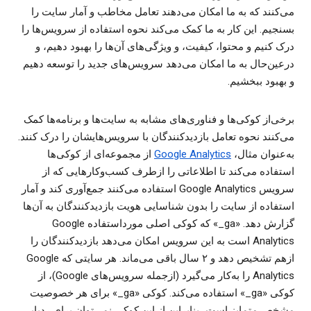
می‌کنند که به ما امکان می‌دهند تعامل مخاطب و آمار سایت را
بسنجیم. این کار به ما کمک می‌کند نحوه استفاده از سرویس‌ها را
درک کنیم و محتوا، کیفیت، و ویژگی‌های آن‌ها را بهبود دهیم، و
درعین‌حال به ما امکان می‌دهد سرویس‌های جدید را توسعه دهیم
و بهبود ببخشیم.
برخی‌از کوکی‌ها و فناوری‌های مشابه به سایت‌ها و برنامه‌ها کمک
می‌کنند نحوه تعامل بازدیدکنندگان با سرویس‌هایشان را درک کنند.
به‌عنوان مثال،
Google Analytics
از مجموعه‌ای از کوکی‌ها
استفاده می‌کند تا اطلاعاتی را ازطرف کسب‌وکارهایی که از
سرویس Google Analytics استفاده می‌کنند جمع‌آوری کند و آمار
استفاده از سایت را بدون شناسایی هویت بازدیدکنندگان به آن‌ها
گزارش دهد. «‎_ga» که کوکی اصلی مورداستفاده Google
Analytics است به این سرویس امکان می‌دهد بازدیدکنندگان را
ازهم تشخیص دهد و ۲ سال باقی می‌ماند. هر سایتی که Google
Analytics را به‌کار می‌گیرد (ازجمله سرویس‌های Google)، از
کوکی «‎_ga» استفاده می‌کند. کوکی «‎_ga» برای هر خصوصیت
مشخص متمایز است، بنابراین از این کوکی نمی‌توان برای ردیابی