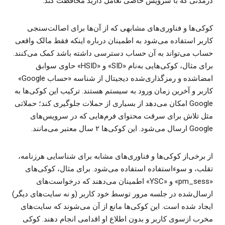
درمدتی که با سرویس خاصی تعامل دارید محافظت کند.
کوکی‌ها و فناوری‌های مشابهی که از آن‌ها برای اصالت‌سنجی
کاربر استفاده می‌شود به اطمینان درباره اینکه فقط مالک واقعی
حساب می‌تواند به آن حساب دسترسی داشته باشد کمک می‌کنند.
برای مثال، کوکی‌هایی به‌نام «SID» و «HSID» حاوی سوابق
امضاشده و رمزگذاری‌شده دیجیتال از شناسه «حساب Google»
کاربر و آخرین زمان ورود به سیستم هستند. ترکیب این کوکی‌ها به
Google امکان می‌دهد از بسیاری از حملات جلوگیری کند؛ حملاتی
مثل تلاش برای سرقت محتوای فرم‌هایی که در سرویس‌های
Google ارسال می‌شود. این کوکی‌ها ۲ سال معتبر می‌مانند.
از برخی‌از کوکی‌ها و فناوری‌های مشابه برای شناسایی هرزنامه،
تقلب، و سوءاستفاده استفاده می‌شود. برای مثال، کوکی‌های
«pm_sess» و «YSC» اطمینان می‌دهند که درخواست‌های
ارسال‌شده در جلسه مرور توسط خود کاربر (و نه سایت‌های دیگر)
ایجاد شده است. این کوکی‌ها مانع از آن می‌شوند که سایت‌های
مخرب ازسوی کاربر و بدون اطلاع او اقدامی انجام دهند. کوکی