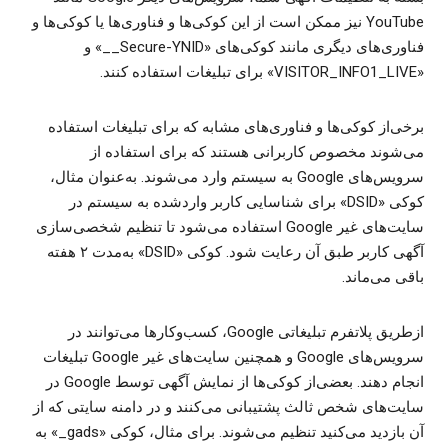
YouTube نیز ممکن است از این کوکی‌ها و فناوری‌ها یا کوکی‌ها و
فناوری‌های دیگری مانند کوکی‌های «‎__Secure-YNID» و
«VISITOR_INFO1_LIVE» برای تبلیغات استفاده کنند.
برخی‌از کوکی‌ها و فناوری‌های مشابه که برای تبلیغات استفاده
می‌شوند مخصوص کاربرانی هستند که برای استفاده از
سرویس‌های Google به سیستم وارد می‌شوند. به‌عنوان مثال،
کوکی «DSID» برای شناسایی کاربر واردشده به سیستم در
سایت‌های غیر Google استفاده می‌شود تا تنظیم شخصی‌سازی
آگهی کاربر طبق آن رعایت شود. کوکی «DSID» به‌مدت ۲ هفته
باقی می‌ماند.
ازطریق پلاتفرم تبلیغاتی Google، کسب‌وکارها می‌توانند در
سرویس‌های Google و همچنین سایت‌های غیر Google تبلیغات
انجام دهند. بعضی‌از کوکی‌ها از نمایش آگهی توسط Google در
سایت‌های شخص ثالث پشتیبانی می‌کنند و در دامنه سایتی که از
آن بازدید می‌کنید تنظیم می‌شوند. برای مثال، کوکی «‎_gads» به