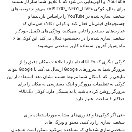
YouTube، و آگهی‌هایی می‌شود که با علایق شما سازگار هستند.
برای مثال، کوکی «VISITOR_INFO1_LIVE» می‌تواند توصیه‌های
شخصی‌سازی‌شده در YouTube را براساس بازدیدها و
جستجوهای قبلی‌تان فعال کند. و کوکی «NID» هم‌زمان که
عبارت‌های جستجو را تایپ می‌کنید، ویژگی‌های تکمیل خودکار
شخصی‌سازی‌شده را در «جستجو» فعال می‌کند. این کوکی‌ها ۶
ماه پس‌از آخرین استفاده کاربر منقضی می‌شوند.
کوکی دیگری که «UULE» نام دارد اطلاعات مکان دقیق را از
مرورگر شما به سرورهای Google ارسال می‌کند تا Google بتواند
نتایجی را که با مکان شما مرتبط هستند نشان دهد. استفاده از این
کوکی به تنظیمات مرورگر و اینکه دسترسی به مکان را برای
مرورگر روشن کرده باشید یا نه بستگی دارد. کوکی «UULE»
حداکثر ۶ ساعت اعتبار دارد.
حتی اگر کوکی‌ها و فناوری‌های مشابه مورداستفاده برای
شخصی‌سازی را رد کنید، محتوا و ویژگی‌های
شخصی‌سازی‌نشده‌ای که مشاهده می‌کنید ممکن است همچنان