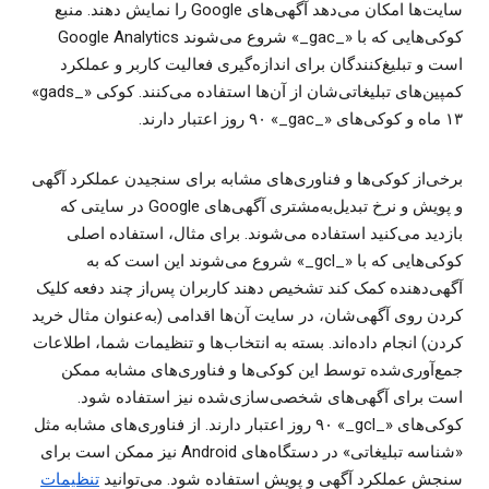
سایت‌ها امکان می‌دهد آگهی‌های Google را نمایش دهند. منبع
کوکی‌هایی که با «_gac_» شروع می‌شوند Google Analytics
است و تبلیغ‌کنندگان برای اندازه‌گیری فعالیت کاربر و عملکرد
کمپین‌های تبلیغاتی‌شان از آن‌ها استفاده می‌کنند. کوکی «_gads»‏
۱۳ ماه و کوکی‌های «_gac_»‏ ۹۰ روز اعتبار دارند.
برخی‌از کوکی‌ها و فناوری‌های مشابه برای سنجیدن عملکرد آگهی
و پویش و نرخ تبدیل‌به‌مشتری آگهی‌های Google در سایتی که
بازدید می‌کنید استفاده می‌شوند. برای مثال، استفاده اصلی
کوکی‌هایی که با «_gcl_» شروع می‌شوند این است که به
آگهی‌دهنده کمک کند تشخیص دهند کاربران پس‌از چند دفعه کلیک
کردن روی آگهی‌شان، در سایت آن‌ها اقدامی (به‌عنوان مثال خرید
کردن) انجام داده‌اند. بسته به انتخاب‌ها و تنظیمات شما، اطلاعات
جمع‌آوری‌شده توسط این کوکی‌ها و فناوری‌های مشابه ممکن
است برای آگهی‌های شخصی‌سازی‌شده نیز استفاده شود.
کوکی‌های «_gcl_»‏ ۹۰ روز اعتبار دارند. از فناوری‌های مشابه مثل
«شناسه تبلیغاتی» در دستگاه‌های Android نیز ممکن است برای
سنجش عملکرد آگهی و پویش استفاده شود. می‌توانید
تنظیمات