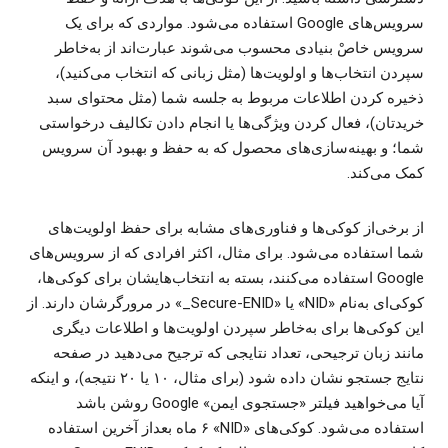
سرویس‌های Google استفاده می‌شود. مواردی که برای یک
سرویس خاصْ بنیادی محسوب می‌شوند عبارت‌اند از به‌خاطر
سپردن انتخاب‌ها و اولویت‌ها (مثل زبانی که انتخاب می‌کنید)،
ذخیره کردن اطلاعات مربوط به جلسه شما (مثل محتوای سبد
خریدتان)، فعال کردن ویژگی‌ها یا انجام دادن تکالیف درخواستی
شما؛ و بهینه‌سازی‌های محصول که به حفظ و بهبود آن سرویس
کمک می‌کند.
از برخی‌از کوکی‌ها و فناوری‌های مشابه برای حفظ اولویت‌های
شما استفاده می‌شود. برای مثال، اکثر افرادی که از سرویس‌های
Google استفاده می‌کنند، بسته به انتخاب‌هایشان برای کوکی‌ها،
کوکی‌ای به‌نام «NID» یا «‎_Secure-ENID» در مرورگرشان دارند. از
این کوکی‌ها برای به‌خاطر سپردن اولویت‌ها و اطلاعات دیگری
مانند زبان ترجیحی، تعداد نتایجی که ترجیح می‌دهید در صفحه
نتایج جستجو نشان داده شود (برای مثال، ۱۰ یا ۲۰ نتیجه)، و اینکه
آیا می‌خواهید فیلتر «جستجوی ایمن» Google روشن باشد
استفاده می‌شود. کوکی‌های «NID»‏ ۶ ماه بعداز آخرین استفاده