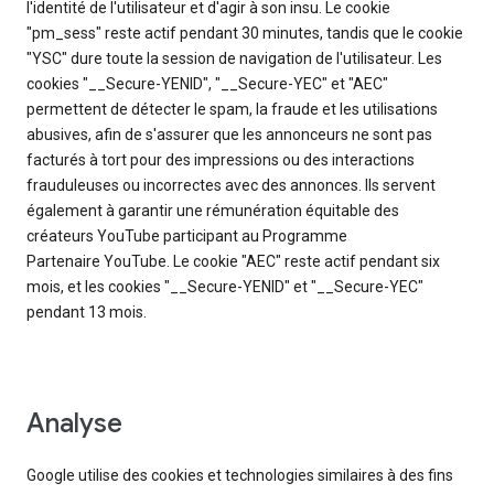
l'identité de l'utilisateur et d'agir à son insu. Le cookie
"pm_sess" reste actif pendant 30 minutes, tandis que le cookie
"YSC" dure toute la session de navigation de l'utilisateur. Les
cookies "__Secure-YENID", "__Secure-YEC" et "AEC"
permettent de détecter le spam, la fraude et les utilisations
abusives, afin de s'assurer que les annonceurs ne sont pas
facturés à tort pour des impressions ou des interactions
frauduleuses ou incorrectes avec des annonces. Ils servent
également à garantir une rémunération équitable des
créateurs YouTube participant au Programme
Partenaire YouTube. Le cookie "AEC" reste actif pendant six
mois, et les cookies "__Secure-YENID" et "__Secure-YEC"
pendant 13 mois.
Analyse
Google utilise des cookies et technologies similaires à des fins