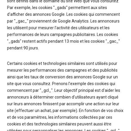
sont définis dans le domaine du site Web que vous consultez.
Par exemple, les cookies "_gads" permettent aux sites
d'afficher des annonces Google. Les cookies qui commencent
par "_gac_" proviennent de Google Analytics. Les annonceurs
les utilisent pour mesurer l'activité des utilisateurs et les
performances de leurs campagnes publicitaires. Les cookies
"_gads" restent actifs pendant 13 mois et les cookies "_gac_"
pendant 90 jours.
Certains cookies et technologies similaires sont utilisés pour
mesurer les performances des campagnes et des publicités
ainsi que les taux de conversion des annonces Google sur un
site que vous consultez. Prenons l'exemple des cookies qui
commencent par "_gcl_". Leur objectif principal est d'aider les
annonceurs à déterminer combien d'utilisateurs ayant cliqué
sur leurs annonces finissent par accomplir une action sur leur
site (effectuer un achat, par exemple). En fonction de vos choix
et de vos paramètres, les informations collectées par ces
cookies et des technologies similaires peuvent aussi être
utilisées pour personnaliser les annonces. Les cookies "_gcl_"