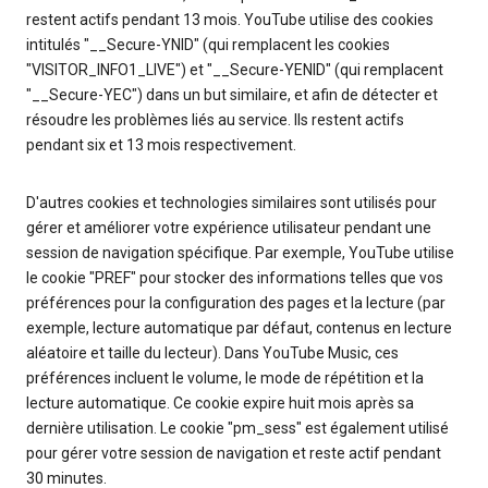
restent actifs pendant 13 mois. YouTube utilise des cookies
intitulés "__Secure-YNID" (qui remplacent les cookies
"VISITOR_INFO1_LIVE") et "__Secure-YENID" (qui remplacent
"__Secure-YEC") dans un but similaire, et afin de détecter et
résoudre les problèmes liés au service. Ils restent actifs
pendant six et 13 mois respectivement.
D'autres cookies et technologies similaires sont utilisés pour
gérer et améliorer votre expérience utilisateur pendant une
session de navigation spécifique. Par exemple, YouTube utilise
le cookie "PREF" pour stocker des informations telles que vos
préférences pour la configuration des pages et la lecture (par
exemple, lecture automatique par défaut, contenus en lecture
aléatoire et taille du lecteur). Dans YouTube Music, ces
préférences incluent le volume, le mode de répétition et la
lecture automatique. Ce cookie expire huit mois après sa
dernière utilisation. Le cookie "pm_sess" est également utilisé
pour gérer votre session de navigation et reste actif pendant
30 minutes.