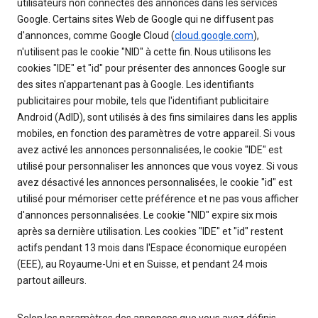
utilisateurs non connectés des annonces dans les services
Google. Certains sites Web de Google qui ne diffusent pas
d'annonces, comme Google Cloud (
cloud.google.com
),
n'utilisent pas le cookie "NID" à cette fin. Nous utilisons les
cookies "IDE" et "id" pour présenter des annonces Google sur
des sites n'appartenant pas à Google. Les identifiants
publicitaires pour mobile, tels que l'identifiant publicitaire
Android (AdID), sont utilisés à des fins similaires dans les applis
mobiles, en fonction des paramètres de votre appareil. Si vous
avez activé les annonces personnalisées, le cookie "IDE" est
utilisé pour personnaliser les annonces que vous voyez. Si vous
avez désactivé les annonces personnalisées, le cookie "id" est
utilisé pour mémoriser cette préférence et ne pas vous afficher
d'annonces personnalisées. Le cookie "NID" expire six mois
après sa dernière utilisation. Les cookies "IDE" et "id" restent
actifs pendant 13 mois dans l'Espace économique européen
(EEE), au Royaume-Uni et en Suisse, et pendant 24 mois
partout ailleurs.