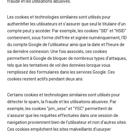
fraude et les utilisations abusives.
Les cookies et technologies similaires sont utilisés pour
authentifier les utilisateurs et s'assurer que seul le titulaire d'un
compte peut y accéder. Par exemple, les cookies "SID" et "HSID"
contiennent, sous forme chiffrée et signée numériquement, l'ID
du compte Google de l'utilisateur ainsi que la date et l'heure de
sa dernière connexion. Une fois associés, ces cookies
permettent à Google de bloquer de nombreux types d'attaques,
tels que les tentatives de vol des données lorsque vous
remplissez des formulaires dans les services Google. Ces
cookies restent actifs pendant deux ans.
Certains cookies et technologies similaires sont utilisés pour
détecter le spam, la fraude et les utilisations abusives. Par
exemple, les cookies "pm_sess" et "YSC" permettent de
s'assurer que les requêtes effectuées dans une session de
navigation proviennent bien de l'utilisateur et non d'autres sites.
Ces cookies empêchent les sites malveillants d'usurper