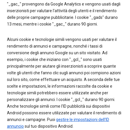
"_gac_" provengono da Google Analytics e vengono usati dagli
inserzionisti per valutare l'attività degli utenti e il rendimento
delle proprie campagne pubblicitarie. I cookie "_gads" durano
13 mesi, mentre i cookie "_gac_" durano 90 giorni.
Alcuni cookie e tecnologie simili vengono usati per valutare il
rendimento di annunci e campagne, nonché i tassi di
conversione degli annunci Google su un sito visitato. Ad
esempio, i cookie che iniziano con "_gcl_" sono usati
principalmente per aiutare gli inserzionisti a scoprire quante
volte gli utenti che fanno clic sugli annunci poi compiono azioni
sul loro sito, come effettuare un acquisto. A seconda delle tue
scelte e impostazioni, le informazioni raccolte da cookie e
tecnologie simili potrebbero essere utilizzate anche per
personalizzare gli annunci. I cookie "_gcl_" durano 90 giorni.
Anche tecnologie simili come l'ID pubblicità sui dispositivi
Android possono essere utilizzate per valutare il rendimento di
annunci e campagne. Puoi
gestire le impostazioni dell'ID
annuncio
sul tuo dispositivo Android.