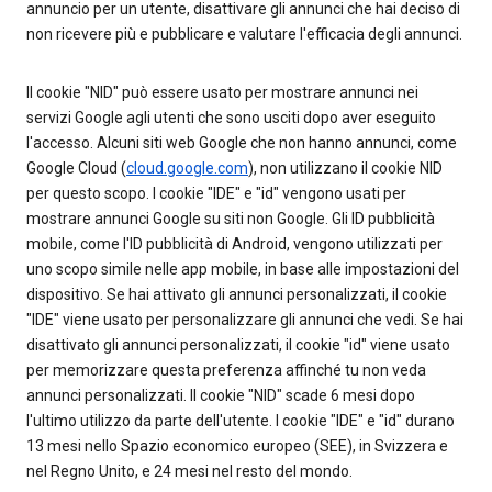
annuncio per un utente, disattivare gli annunci che hai deciso di
non ricevere più e pubblicare e valutare l'efficacia degli annunci.
Il cookie "NID" può essere usato per mostrare annunci nei
servizi Google agli utenti che sono usciti dopo aver eseguito
l'accesso. Alcuni siti web Google che non hanno annunci, come
Google Cloud (
cloud.google.com
), non utilizzano il cookie NID
per questo scopo. I cookie "IDE" e "id" vengono usati per
mostrare annunci Google su siti non Google. Gli ID pubblicità
mobile, come l'ID pubblicità di Android, vengono utilizzati per
uno scopo simile nelle app mobile, in base alle impostazioni del
dispositivo. Se hai attivato gli annunci personalizzati, il cookie
"IDE" viene usato per personalizzare gli annunci che vedi. Se hai
disattivato gli annunci personalizzati, il cookie "id" viene usato
per memorizzare questa preferenza affinché tu non veda
annunci personalizzati. Il cookie "NID" scade 6 mesi dopo
l'ultimo utilizzo da parte dell'utente. I cookie "IDE" e "id" durano
13 mesi nello Spazio economico europeo (SEE), in Svizzera e
nel Regno Unito, e 24 mesi nel resto del mondo.