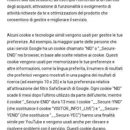
degli acquisti; attivazione di funzionalità o svolgimento di
attività richieste da te e ottimizzazioni del prodotto che
consentono di gestire e migliorare il servizio.
Alcuni cookie e tecnologie simili vengono usati per gestire le tue
preferenze. Ad esempio, la maggior parte delle persone che
usa i servizi Google ha un cookie chiamato "NID" o "_Secure-
ENID" nei browser, in base alle scelte relative ai cookie. Questi
cookie vengono usati per memorizzare le tue preferenze e
altre informazioni, come la lingua preferita, il numero di risultati
che preferisci vengano mostrati in una pagina dei risultati di
ricerca (ad esempio 10 o 20) e la tua preferenza relativa
all'attivazione del filtro SafeSearch di Google. Ogni cookie "NID"
scade 6 mesi dopo l'ultimo utilizzo da parte dell'utente, mentre
il cookie "_Secure-ENID" dura 13 mesi. I cookie "__Secure-YNID"
(che sostituisce il cookie "VISITOR_INFO1_LIVE") e "__Secure-
YENID" (che sostituisce "__Secure-YEC") hanno una finalità
simile per YouTube e vengono usati anche per rilevare e
risolvere problemi con il servizio. Questi cookie durano,