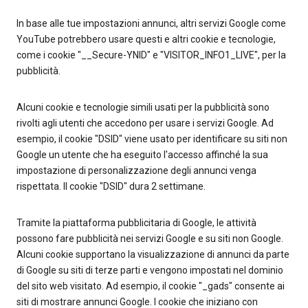
In base alle tue impostazioni annunci, altri servizi Google come
YouTube potrebbero usare questi e altri cookie e tecnologie,
come i cookie "__Secure-YNID" e "VISITOR_INFO1_LIVE", per la
pubblicità.
Alcuni cookie e tecnologie simili usati per la pubblicità sono
rivolti agli utenti che accedono per usare i servizi Google. Ad
esempio, il cookie "DSID" viene usato per identificare su siti non
Google un utente che ha eseguito l'accesso affinché la sua
impostazione di personalizzazione degli annunci venga
rispettata. Il cookie "DSID" dura 2 settimane.
Tramite la piattaforma pubblicitaria di Google, le attività
possono fare pubblicità nei servizi Google e su siti non Google.
Alcuni cookie supportano la visualizzazione di annunci da parte
di Google su siti di terze parti e vengono impostati nel dominio
del sito web visitato. Ad esempio, il cookie "_gads" consente ai
siti di mostrare annunci Google. I cookie che iniziano con