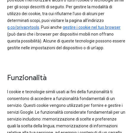
potrebbe memorizzare alcuni o tutti i cookie o tecnologie simili
per gli scopi descritti di seguito. Per gestire la modalità di
utilizzo dei cookie, tra cui rifiutarne l'uso di alcuni per
determinati scopi, puoi visitare la pagina all'indirizzo
g.co/privacytools
. Puoi anche
gestire i cookie nel tuo browser
(può darsi che i browser per dispositivi mobili non offrano
questa possibilità). Alcune di queste tecnologie possono essere
gestite nelle impostazioni del dispositivo o di un'app.
Funzionalità
I cookie e tecnologie simili usati ai fini della funzionalità ti
consentono di accedere a funzionalità fondamentali di un
servizio. Questi cookie vengono utilizzati per fornire e gestire i
servizi Google. Le funzionalità considerate fondamentali per un
servizio includono: memorizzazione di scelte e preferenze
quali la scelta della lingua; memorizzazione di informazioni
relative alla tua sessione, ad esempio i contenuti di un carrello