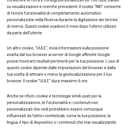
consentire di fornire consigli personalizzati su YouTube, basati
su visualizzazioni e ricerche precedenti. Il cookie "NID" consente
di fornire funzionalità di completamento automatico
personalizzate nella Ricerca durante la digitazione dei termini
di ricerca. Questi cookie scadono 6 mesi dopo l'ultimo utilizzo
da parte dell'utente.
Un altro cookie, "UULE", invia informazioni sulla posizione
esatta dal tuo browser ai server di Google affinché Google
possa mostrarti risultati pertinenti per la tua posizione. L'uso di
questo cookie dipende dalle impostazioni del browser e dalla
tua scelta di attivare o meno la geolocalizzazione per il tuo
browser. Il cookie "UULE" dura massimo 6 ore.
Anche se rifiuti i cookie e tecnologie simili usati per la
personalizzazione, le funzionalità e i contenuti non
personalizzati che vedi potrebbero essere comunque
influenzati da fattori contestuali, come la tua posizione, la
lingua, il tipo di dispositivo o i contenuti che stai visualizzando.