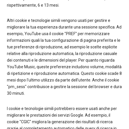
rispettivamente, 6 e 13 mesi.
Altri cookie e tecnologie simili vengono usati per gestire e
migliorare la tua esperienza durante una sessione specifica. Ad
esempio, YouTube usa il cookie "PREF" per memorizzare
informazioni quali la tua configurazione di pagina preferita e le
tue preferenze di riproduzione, ad esempio le scelte esplicite
relative alla riproduzione automatica, la riproduzione casuale
dei contenuti e le dimensioni del player. Per quanto riguarda
YouTube Music, queste preferenze includono volume, modalità
di ripetizione e riproduzione automatica. Questo cookie scade 8
mesi dopo l'ultimo utilizzo da parte dell'utente. Anche il cookie
"pm_sess" contribuisce a gestire la sessione del browser e dura
30 minuti.
I cookie e tecnologie simili potrebbero essere usati anche per
migliorare le prestazioni dei servizi Google. Ad esempio, il
cookie "CGIC" migliora la generazione dei risultati di ricerca
grazie al completamento automatico delle query di ricerca in