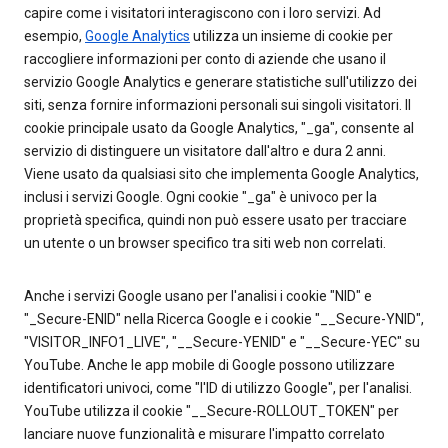
capire come i visitatori interagiscono con i loro servizi. Ad
esempio,
Google Analytics
utilizza un insieme di cookie per
raccogliere informazioni per conto di aziende che usano il
servizio Google Analytics e generare statistiche sull'utilizzo dei
siti, senza fornire informazioni personali sui singoli visitatori. Il
cookie principale usato da Google Analytics, "_ga", consente al
servizio di distinguere un visitatore dall'altro e dura 2 anni.
Viene usato da qualsiasi sito che implementa Google Analytics,
inclusi i servizi Google. Ogni cookie "_ga" è univoco per la
proprietà specifica, quindi non può essere usato per tracciare
un utente o un browser specifico tra siti web non correlati.
Anche i servizi Google usano per l'analisi i cookie "NID" e
"_Secure-ENID" nella Ricerca Google e i cookie "__Secure-YNID",
"VISITOR_INFO1_LIVE", "__Secure-YENID" e "__Secure-YEC" su
YouTube. Anche le app mobile di Google possono utilizzare
identificatori univoci, come "l'ID di utilizzo Google", per l'analisi.
YouTube utilizza il cookie "__Secure-ROLLOUT_TOKEN" per
lanciare nuove funzionalità e misurare l'impatto correlato