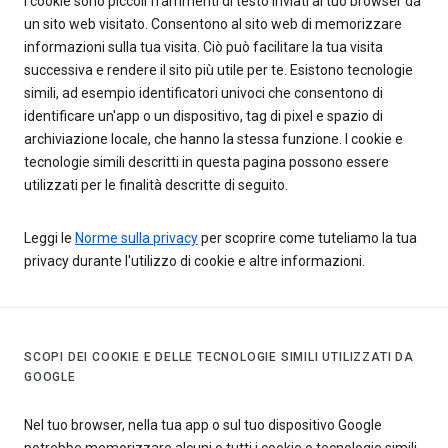
I cookie sono piccoli frammenti di testo inviati al tuo browser da
un sito web visitato. Consentono al sito web di memorizzare
informazioni sulla tua visita. Ciò può facilitare la tua visita
successiva e rendere il sito più utile per te. Esistono tecnologie
simili, ad esempio identificatori univoci che consentono di
identificare un'app o un dispositivo, tag di pixel e spazio di
archiviazione locale, che hanno la stessa funzione. I cookie e
tecnologie simili descritti in questa pagina possono essere
utilizzati per le finalità descritte di seguito.
Leggi le
Norme sulla privacy
per scoprire come tuteliamo la tua
privacy durante l'utilizzo di cookie e altre informazioni.
SCOPI DEI COOKIE E DELLE TECNOLOGIE SIMILI UTILIZZATI DA
GOOGLE
Nel tuo browser, nella tua app o sul tuo dispositivo Google