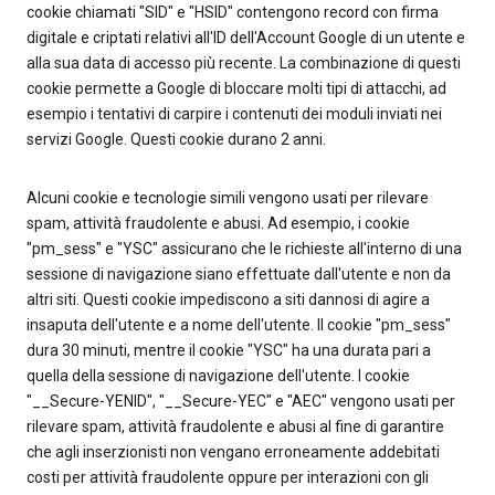
cookie chiamati "SID" e "HSID" contengono record con firma
digitale e criptati relativi all'ID dell'Account Google di un utente e
alla sua data di accesso più recente. La combinazione di questi
cookie permette a Google di bloccare molti tipi di attacchi, ad
esempio i tentativi di carpire i contenuti dei moduli inviati nei
servizi Google. Questi cookie durano 2 anni.
Alcuni cookie e tecnologie simili vengono usati per rilevare
spam, attività fraudolente e abusi. Ad esempio, i cookie
"pm_sess" e "YSC" assicurano che le richieste all'interno di una
sessione di navigazione siano effettuate dall'utente e non da
altri siti. Questi cookie impediscono a siti dannosi di agire a
insaputa dell'utente e a nome dell'utente. Il cookie "pm_sess"
dura 30 minuti, mentre il cookie "YSC" ha una durata pari a
quella della sessione di navigazione dell'utente. I cookie
"__Secure-YENID", "__Secure-YEC" e "AEC" vengono usati per
rilevare spam, attività fraudolente e abusi al fine di garantire
che agli inserzionisti non vengano erroneamente addebitati
costi per attività fraudolente oppure per interazioni con gli