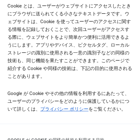
Cookie とは、ユーザーがウェブサイトにアクセスしたとき
にブラウザに送られてくる小さなテキストデータです。ウ
ェブサイトは、Cookie を使ってユーザーのアクセスに関す
る情報を記録しておくことで、次回ユーザーがアクセスす
る際に、ウェブサイトをより簡単かつ便利に活用できるよ
うにします。アプリやデバイス、ピクセルタグ、ローカル
ストレージの識別に使用される一意の識別子などの同様の
技術も、同じ機能を果たすことができます。このページで
紹介する Cookie や同様の技術は、下記の目的に使用される
ことがあります。
Google が Cookie やその他の情報を利用するにあたって、
ユーザーのプライバシーをどのように保護しているかにつ
いて詳しくは、
プライバシー ポリシー
をご覧ください。
GOOGLE が COOKIE や同様の技術を利用する目的