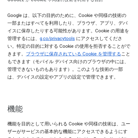
Google は、以下の目的のために、Cookie や同様の技術の
一部またはすべてを利用したり、ブラウザ、アプリ、デバ
イスに保存したりする可能性があります。Cookie の用途を
管理するには、
g.co/privacytools
にアクセスしてくださ
い。特定の目的に対する Cookie の使用を拒否することがで
きます。
ブラウザに保存されている Cookie を管理する
こと
もできます（モバイル デバイス向けのブラウザの中には、
管理できないものもあります）。このような技術の一部
は、デバイスの設定やアプリの設定で管理できます。
機能
機能を目的として用いられる Cookie や同様の技術は、ユー
ザーがサービスの基本的な機能にアクセスできるようにす