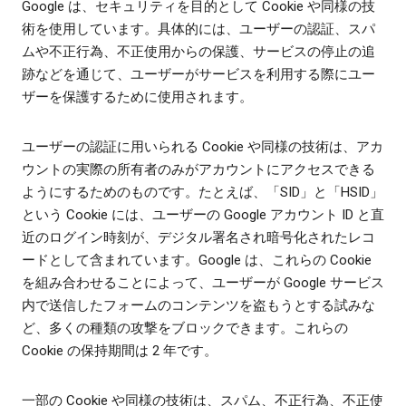
Google は、セキュリティを目的として Cookie や同様の技
術を使用しています。具体的には、ユーザーの認証、スパ
ムや不正行為、不正使用からの保護、サービスの停止の追
跡などを通じて、ユーザーがサービスを利用する際にユー
ザーを保護するために使用されます。
ユーザーの認証に用いられる Cookie や同様の技術は、アカ
ウントの実際の所有者のみがアカウントにアクセスできる
ようにするためのものです。たとえば、「SID」と「HSID」
という Cookie には、ユーザーの Google アカウント ID と直
近のログイン時刻が、デジタル署名され暗号化されたレコ
ードとして含まれています。Google は、これらの Cookie
を組み合わせることによって、ユーザーが Google サービス
内で送信したフォームのコンテンツを盗もうとする試みな
ど、多くの種類の攻撃をブロックできます。これらの
Cookie の保持期間は 2 年です。
一部の Cookie や同様の技術は、スパム、不正行為、不正使