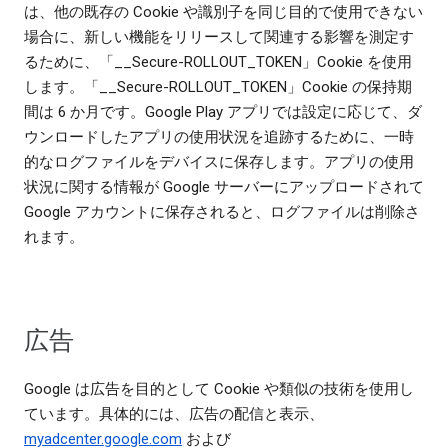
は、他の既存の Cookie や識別子を同じ目的で使用できない
場合に、新しい機能をリリースして関連する影響を測定す
るために、「__Secure-ROLLOUT_TOKEN」Cookie を使用
します。「__Secure-ROLLOUT_TOKEN」Cookie の保持期
間は 6 か月です。Google Play アプリでは設定に応じて、ダ
ウンロードしたアプリの使用状況を追跡するために、一時
的なログファイルをデバイスに保存します。アプリの使用
状況に関する情報が Google サーバーにアップロードされて
Google アカウントに保存されると、ログファイルは削除さ
れます。
広告
Google は広告を目的として Cookie や類似の技術を使用し
ています。具体的には、広告の配信と表示、
myadcenter.google.com
および