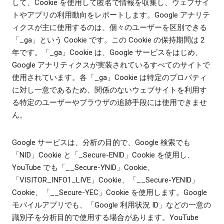
して、Cookie を使用して匿名で情報を収集し、ウェブサイ
トやアプリの利用動向をレポートします。Google アナリテ
ィクスが主に使用するのは、個々のユーザーを区別できる
「_ga」という Cookie です。この Cookie の保持期間は 2
年です。「_ga」Cookie は、Google サービスをはじめ、
Google アナリティクスが実装されているすべてのサイトで
使用されています。各「_ga」Cookie は特定のプロパティ
に対し一意であるため、関係のないウェブサイトを利用す
る特定のユーザーやブラウザの追跡手段には使用できませ
ん。
Google サービスは、分析の目的で、Google 検索でも
「NID」Cookie と「_Secure-ENID」Cookie を使用し、
YouTube でも「__Secure-YNID」Cookie、
「VISITOR_INFO1_LIVE」Cookie、「__Secure-YENID」
Cookie、「__Secure-YEC」Cookie を使用します。Google
モバイルアプリでも、「Google 利用状況 ID」などの一意の
識別子を分析目的で使用する場合があります。YouTube