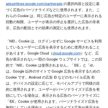
adssettings.google.com/partnerads
の選択内容と設定に基
づく広告のパーソナライズなどに使用されます。また、こ
れらの Cookie は、同じ広告が特定のユーザーに表示される
回数の制限、ユーザーが表示の停止を選択した広告の非表
示、広告の配信とその効果の測定にも使用されます。
「NID」Cookie は、ログインせずに Google サービスを利用
しているユーザーに広告を表示するために使用されること
があります。Google Cloud（
cloud.google.com
）など、広
告が表示されない一部の Google ウェブサイトでは、この目
的で「NID」Cookie は使用されません。「IDE」と「id」
は、Google 以外のサイトで Google 広告を表示するための
Cookie です。Android の広告 ID などのモバイル広告 ID
は、デバイスの設定に応じて、モバイルアプリで同様の目
的に使用されます。ユーザーがパーソナライズド広告を有
効にしている場合は、表示される広告のパーソナライズに
「IDE」Cookie が使用されます。パーソナライズド広告を
無効にしている場合は、パーソナライズド広告が表示され