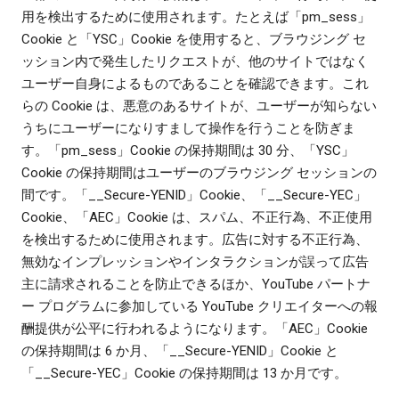
用を検出するために使用されます。たとえば「pm_sess」
Cookie と「YSC」Cookie を使用すると、ブラウジング セ
ッション内で発生したリクエストが、他のサイトではなく
ユーザー自身によるものであることを確認できます。これ
らの Cookie は、悪意のあるサイトが、ユーザーが知らない
うちにユーザーになりすまして操作を行うことを防ぎま
す。「pm_sess」Cookie の保持期間は 30 分、「YSC」
Cookie の保持期間はユーザーのブラウジング セッションの
間です。「__Secure-YENID」Cookie、「__Secure-YEC」
Cookie、「AEC」Cookie は、スパム、不正行為、不正使用
を検出するために使用されます。広告に対する不正行為、
無効なインプレッションやインタラクションが誤って広告
主に請求されることを防止できるほか、YouTube パートナ
ー プログラムに参加している YouTube クリエイターへの報
酬提供が公平に行われるようになります。「AEC」Cookie
の保持期間は 6 か月、「__Secure-YENID」Cookie と
「__Secure-YEC」Cookie の保持期間は 13 か月です。