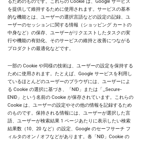
るためのものです。これらの Cookie は、Google サービス
を提供して維持するために使用されます。サービスの基本
的な機能とは、ユーザーの選択言語などの設定の記録、ユ
ーザーのセッションに関する情報（ショッピング カートの
中身など）の保存、ユーザーがリクエストしたタスクの実
行や機能の有効化、そのサービスの維持と改善につながる
プロダクトの最適化などです。
一部の Cookie や同様の技術は、ユーザーの設定を保持する
ために使用されます。たとえば、Google サービスを利用し
ているほとんどのユーザーのブラウザには、ユーザーによ
る Cookie の選択に基づき、「NID」または「_Secure-
ENID」という名前の Cookie が保存されています。これらの
Cookie は、ユーザーの設定やその他の情報を記録するため
のものです。保持される情報には、ユーザーが選択した言
語、ユーザーが検索結果 1 ページあたりに表示したい検索
結果数（10、20 など）の設定、Google のセーフサーチ フ
ィルタのオン / オフなどがあります。各「NID」Cookie の