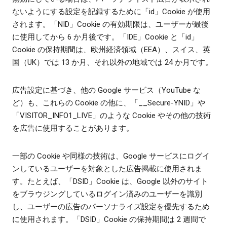
ないようにする設定を記録するために「id」Cookie が使用
されます。「NID」Cookie の有効期限は、ユーザーが最後
に使用してから 6 か月後です。「IDE」Cookie と「id」
Cookie の保持期間は、欧州経済領域（EEA）、スイス、英
国（UK）では 13 か月、それ以外の地域では 24 か月です。
広告設定に基づき、他の Google サービス（YouTube な
ど）も、これらの Cookie の他に、「__Secure-YNID」や
「VISITOR_INFO1_LIVE」のような Cookie やその他の技術
を広告に使用することがあります。
一部の Cookie や同様の技術は、Google サービスにログイ
ンしているユーザーを対象とした広告掲載に使用されま
す。たとえば、「DSID」Cookie は、Google 以外のサイト
をブラウジングしているログイン済みのユーザーを識別
し、ユーザーの広告のパーソナライズ設定を優先するため
に使用されます。「DSID」Cookie の保持期間は 2 週間で