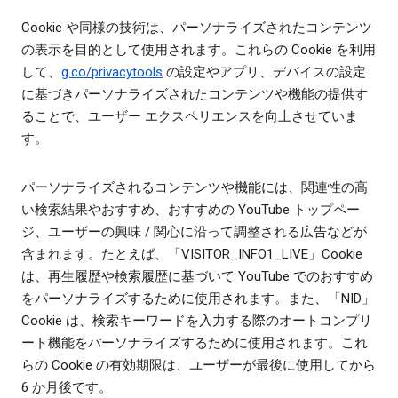
Cookie や同様の技術は、パーソナライズされたコンテンツ
の表示を目的として使用されます。これらの Cookie を利用
して、
g.co/privacytools
の設定やアプリ、デバイスの設定
に基づきパーソナライズされたコンテンツや機能の提供す
ることで、ユーザー エクスペリエンスを向上させていま
す。
パーソナライズされるコンテンツや機能には、関連性の高
い検索結果やおすすめ、おすすめの YouTube トップペー
ジ、ユーザーの興味 / 関心に沿って調整される広告などが
含まれます。たとえば、「VISITOR_INFO1_LIVE」Cookie
は、再生履歴や検索履歴に基づいて YouTube でのおすすめ
をパーソナライズするために使用されます。また、「NID」
Cookie は、検索キーワードを入力する際のオートコンプリ
ート機能をパーソナライズするために使用されます。これ
らの Cookie の有効期限は、ユーザーが最後に使用してから
6 か月後です。