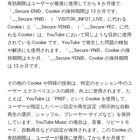
有効期限はユーザーが最後に使用してから 6 か月後で、
「_Secure-ENID」Cookie の保持期間は 13 か月です。
「__Secure-YNID」（「VISITOR_INFO1_LIVE」に代わる
Cookie）と「__Secure-YENID」（「__Secure-YEC」に代
わる Cookie）は、YouTube において同じような目的に使用
されている Cookie です。YouTube で発生した問題の検知
や解決にも使用されます。「__Secure-YNID」Cookie の保
持期間は 6 か月、「__Secure-YENID」Cookie の保持期間
は 13 か月です。
その他の Cookie や同様の技術は、特定のセッション中のユ
ーザー エクスペリエンスの維持、向上に使用されます。た
とえば、YouTube は「PREF」という Cookie を使用して、
ユーザーが指定したページ設定や再生設定（明示的な自動
再生の選択、シャッフル、プレーヤー サイズなど）を保持
しています。YouTube Music の場合は、音量、リピートモ
ード、自動再生などの設定が保持されます。この Cookie の
有効期限は、ユーザーが最後に使用してから 8 か月後で