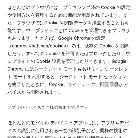
ほとんどのブラウザには、ブラウジング時の Cookie の設定
や使用方法を管理するための機能が用意されています。ま
た、ブラウザではCookie や閲覧データを消去することも可
能です。ウェブサイトごとに Cookie を管理できるブラウザ
もあります。たとえば、Google Chrome の設定
（chrome://settings/cookies）では、既存の Cookie を削除
したり、すべての Cookie を許可またはブロックしたり、ウ
ェブサイトの Cookie 設定を管理したりできます。Google
Chrome にはシークレット モードもあります。シークレッ
ト モードを利用すると、シークレット モード セッション
を終了したときに、Cookie、サイトデータ、閲覧履歴がデ
バイスから削除されます。
アプリやデバイスで同様の技術を管理する
ほとんどのモバイル デバイスとアプリには、アプリやデバ
イスの識別に使用される一意の識別子など、同様の技術の