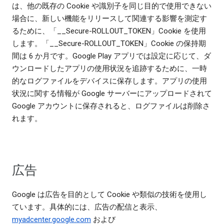
は、他の既存の Cookie や識別子を同じ目的で使用できない
場合に、新しい機能をリリースして関連する影響を測定す
るために、「__Secure-ROLLOUT_TOKEN」Cookie を使用
します。「__Secure-ROLLOUT_TOKEN」Cookie の保持期
間は 6 か月です。Google Play アプリでは設定に応じて、ダ
ウンロードしたアプリの使用状況を追跡するために、一時
的なログファイルをデバイスに保存します。アプリの使用
状況に関する情報が Google サーバーにアップロードされて
Google アカウントに保存されると、ログファイルは削除さ
れます。
広告
Google は広告を目的として Cookie や類似の技術を使用し
ています。具体的には、広告の配信と表示、
myadcenter.google.com
および