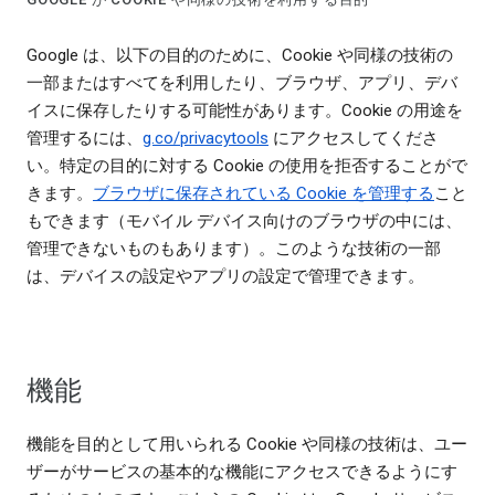
Google は、以下の目的のために、Cookie や同様の技術の
一部またはすべてを利用したり、ブラウザ、アプリ、デバ
イスに保存したりする可能性があります。Cookie の用途を
管理するには、
g.co/privacytools
にアクセスしてくださ
い。特定の目的に対する Cookie の使用を拒否することがで
きます。
ブラウザに保存されている Cookie を管理する
こと
もできます（モバイル デバイス向けのブラウザの中には、
管理できないものもあります）。このような技術の一部
は、デバイスの設定やアプリの設定で管理できます。
機能
機能を目的として用いられる Cookie や同様の技術は、ユー
ザーがサービスの基本的な機能にアクセスできるようにす