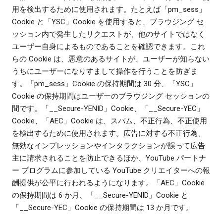
用を検出するために使用されます。たとえば「pm_sess」
Cookie と「YSC」Cookie を使用すると、ブラウジング セ
ッション内で発生したリクエストが、他のサイトではなく
ユーザー自身によるものであることを確認できます。これ
らの Cookie は、悪意のあるサイトが、ユーザーが知らない
うちにユーザーになりすまして操作を行うことを防ぎま
す。「pm_sess」Cookie の保持期間は 30 分、「YSC」
Cookie の保持期間はユーザーのブラウジング セッションの
間です。「__Secure-YENID」Cookie、「__Secure-YEC」
Cookie、「AEC」Cookie は、スパム、不正行為、不正使用
を検出するために使用されます。広告に対する不正行為、
無効なインプレッションやインタラクションが誤って広告
主に請求されることを防止できるほか、YouTube パートナ
ー プログラムに参加している YouTube クリエイターへの報
酬提供が公平に行われるようになります。「AEC」Cookie
の保持期間は 6 か月、「__Secure-YENID」Cookie と
「__Secure-YEC」Cookie の保持期間は 13 か月です。