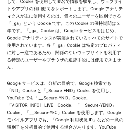
して、Cookie を使用して匿名で情報を収集し、ウェブサイ
トやアプリの利用動向をレポートします。Google アナリテ
ィクスが主に使用するのは、個々のユーザーを区別できる
「_ga」という Cookie です。この Cookie の保持期間は 2
年です。「_ga」Cookie は、Google サービスをはじめ、
Google アナリティクスが実装されているすべてのサイトで
使用されています。各「_ga」Cookie は特定のプロパティ
に対し一意であるため、関係のないウェブサイトを利用す
る特定のユーザーやブラウザの追跡手段には使用できませ
ん。
Google サービスは、分析の目的で、Google 検索でも
「NID」Cookie と「_Secure-ENID」Cookie を使用し、
YouTube でも「__Secure-YNID」Cookie、
「VISITOR_INFO1_LIVE」Cookie、「__Secure-YENID」
Cookie、「__Secure-YEC」Cookie を使用します。Google
モバイルアプリでも、「Google 利用状況 ID」などの一意の
識別子を分析目的で使用する場合があります。YouTube