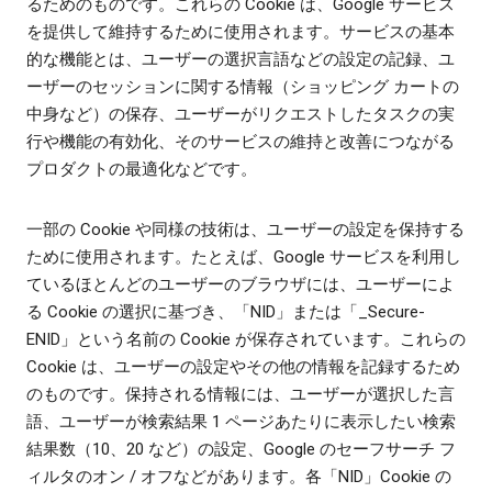
るためのものです。これらの Cookie は、Google サービス
を提供して維持するために使用されます。サービスの基本
的な機能とは、ユーザーの選択言語などの設定の記録、ユ
ーザーのセッションに関する情報（ショッピング カートの
中身など）の保存、ユーザーがリクエストしたタスクの実
行や機能の有効化、そのサービスの維持と改善につながる
プロダクトの最適化などです。
一部の Cookie や同様の技術は、ユーザーの設定を保持する
ために使用されます。たとえば、Google サービスを利用し
ているほとんどのユーザーのブラウザには、ユーザーによ
る Cookie の選択に基づき、「NID」または「_Secure-
ENID」という名前の Cookie が保存されています。これらの
Cookie は、ユーザーの設定やその他の情報を記録するため
のものです。保持される情報には、ユーザーが選択した言
語、ユーザーが検索結果 1 ページあたりに表示したい検索
結果数（10、20 など）の設定、Google のセーフサーチ フ
ィルタのオン / オフなどがあります。各「NID」Cookie の