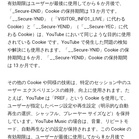
有効期限はユーザーが最後に使用してから 6 か月後で、
「_Secure-ENID」Cookie の保持期間は 13 か月です。
「__Secure-YNID」（「VISITOR_INFO1_LIVE」に代わる
Cookie）と「__Secure-YENID」（「__Secure-YEC」に代
わる Cookie）は、YouTube において同じような目的に使用
されている Cookie です。YouTube で発生した問題の検知
や解決にも使用されます。「__Secure-YNID」Cookie の保
持期間は 6 か月、「__Secure-YENID」Cookie の保持期間
は 13 か月です。
その他の Cookie や同様の技術は、特定のセッション中のユ
ーザー エクスペリエンスの維持、向上に使用されます。た
とえば、YouTube は「PREF」という Cookie を使用して、
ユーザーが指定したページ設定や再生設定（明示的な自動
再生の選択、シャッフル、プレーヤー サイズなど）を保持
しています。YouTube Music の場合は、音量、リピートモ
ード、自動再生などの設定が保持されます。この Cookie の
有効期限は、ユーザーが最後に使用してから 8 か月後で