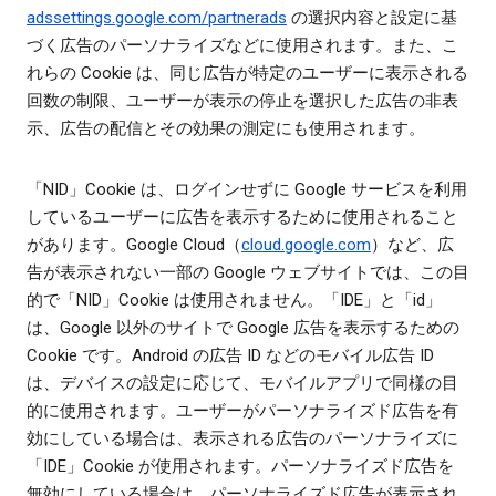
adssettings.google.com/partnerads
の選択内容と設定に基
づく広告のパーソナライズなどに使用されます。また、こ
れらの Cookie は、同じ広告が特定のユーザーに表示される
回数の制限、ユーザーが表示の停止を選択した広告の非表
示、広告の配信とその効果の測定にも使用されます。
「NID」Cookie は、ログインせずに Google サービスを利用
しているユーザーに広告を表示するために使用されること
があります。Google Cloud（
cloud.google.com
）など、広
告が表示されない一部の Google ウェブサイトでは、この目
的で「NID」Cookie は使用されません。「IDE」と「id」
は、Google 以外のサイトで Google 広告を表示するための
Cookie です。Android の広告 ID などのモバイル広告 ID
は、デバイスの設定に応じて、モバイルアプリで同様の目
的に使用されます。ユーザーがパーソナライズド広告を有
効にしている場合は、表示される広告のパーソナライズに
「IDE」Cookie が使用されます。パーソナライズド広告を
無効にしている場合は、パーソナライズド広告が表示され