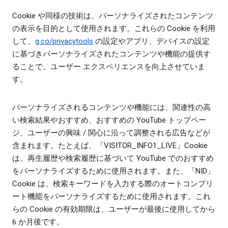
Cookie や同様の技術は、パーソナライズされたコンテンツ
の表示を目的として使用されます。これらの Cookie を利用
して、
g.co/privacytools
の設定やアプリ、デバイスの設定
に基づきパーソナライズされたコンテンツや機能の提供す
ることで、ユーザー エクスペリエンスを向上させていま
す。
パーソナライズされるコンテンツや機能には、関連性の高
い検索結果やおすすめ、おすすめの YouTube トップペー
ジ、ユーザーの興味 / 関心に沿って調整される広告などが
含まれます。たとえば、「VISITOR_INFO1_LIVE」Cookie
は、再生履歴や検索履歴に基づいて YouTube でのおすすめ
をパーソナライズするために使用されます。また、「NID」
Cookie は、検索キーワードを入力する際のオートコンプリ
ート機能をパーソナライズするために使用されます。これ
らの Cookie の有効期限は、ユーザーが最後に使用してから
6 か月後です。