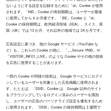
ないようにする設定を記録するために「id」Cookie が使用
されます。「NID」Cookie の有効期限は、ユーザーが最後
に使用してから 6 か月後です。「IDE」Cookie と「id」
Cookie の保持期間は、欧州経済領域（EEA）、スイス、英
国（UK）では 13 か月、それ以外の地域では 24 か月です。
広告設定に基づき、他の Google サービス（YouTube な
ど）も、これらの Cookie の他に、「__Secure-YNID」や
「VISITOR_INFO1_LIVE」のような Cookie やその他の技術
を広告に使用することがあります。
一部の Cookie や同様の技術は、Google サービスにログイ
ンしているユーザーを対象とした広告掲載に使用されま
す。たとえば、「DSID」Cookie は、Google 以外のサイト
をブラウジングしているログイン済みのユーザーを識別
し、ユーザーの広告のパーソナライズ設定を優先するため
に使用されます。「DSID」Cookie の保持期間は 2 週間で