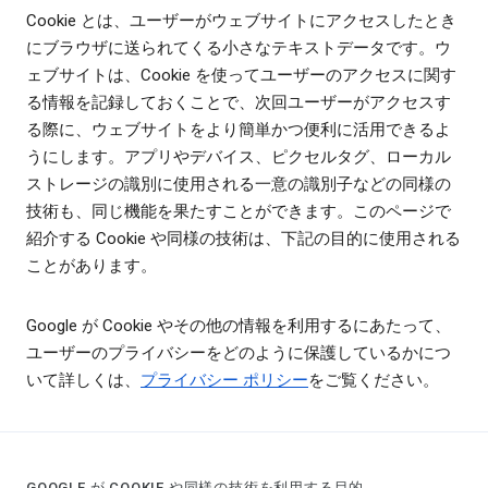
Cookie とは、ユーザーがウェブサイトにアクセスしたとき
にブラウザに送られてくる小さなテキストデータです。ウ
ェブサイトは、Cookie を使ってユーザーのアクセスに関す
る情報を記録しておくことで、次回ユーザーがアクセスす
る際に、ウェブサイトをより簡単かつ便利に活用できるよ
うにします。アプリやデバイス、ピクセルタグ、ローカル
ストレージの識別に使用される一意の識別子などの同様の
技術も、同じ機能を果たすことができます。このページで
紹介する Cookie や同様の技術は、下記の目的に使用される
ことがあります。
Google が Cookie やその他の情報を利用するにあたって、
ユーザーのプライバシーをどのように保護しているかにつ
いて詳しくは、
プライバシー ポリシー
をご覧ください。
GOOGLE が COOKIE や同様の技術を利用する目的