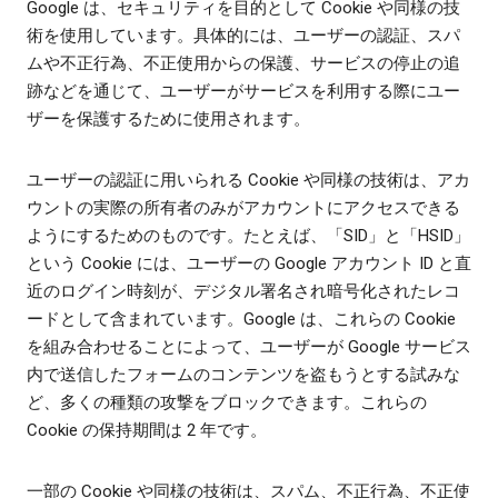
Google は、セキュリティを目的として Cookie や同様の技
術を使用しています。具体的には、ユーザーの認証、スパ
ムや不正行為、不正使用からの保護、サービスの停止の追
跡などを通じて、ユーザーがサービスを利用する際にユー
ザーを保護するために使用されます。
ユーザーの認証に用いられる Cookie や同様の技術は、アカ
ウントの実際の所有者のみがアカウントにアクセスできる
ようにするためのものです。たとえば、「SID」と「HSID」
という Cookie には、ユーザーの Google アカウント ID と直
近のログイン時刻が、デジタル署名され暗号化されたレコ
ードとして含まれています。Google は、これらの Cookie
を組み合わせることによって、ユーザーが Google サービス
内で送信したフォームのコンテンツを盗もうとする試みな
ど、多くの種類の攻撃をブロックできます。これらの
Cookie の保持期間は 2 年です。
一部の Cookie や同様の技術は、スパム、不正行為、不正使