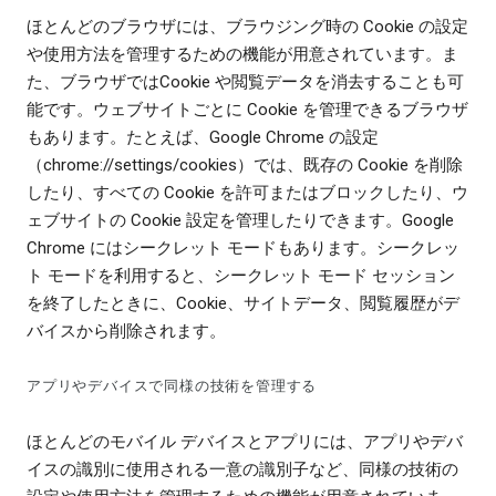
ほとんどのブラウザには、ブラウジング時の Cookie の設定
や使用方法を管理するための機能が用意されています。ま
た、ブラウザではCookie や閲覧データを消去することも可
能です。ウェブサイトごとに Cookie を管理できるブラウザ
もあります。たとえば、Google Chrome の設定
（chrome://settings/cookies）では、既存の Cookie を削除
したり、すべての Cookie を許可またはブロックしたり、ウ
ェブサイトの Cookie 設定を管理したりできます。Google
Chrome にはシークレット モードもあります。シークレッ
ト モードを利用すると、シークレット モード セッション
を終了したときに、Cookie、サイトデータ、閲覧履歴がデ
バイスから削除されます。
アプリやデバイスで同様の技術を管理する
ほとんどのモバイル デバイスとアプリには、アプリやデバ
イスの識別に使用される一意の識別子など、同様の技術の