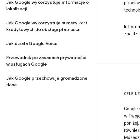
Jak Google wykorzystuje informacje o
pikselow
lokalizacji
technol
Jak Google wykorzystuje numery kart
Informa
kredytowych do obsługi płatności
znajdzi
Jak działa Google Voice
Przewodnik po zasadach prywatności
w usługach Google
Jak Google przechowuje gromadzone
dane
CELE U
Google 
w Twojej
poniżej.
również
Możesz