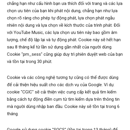
chẳng hạn như cấu hình bạn ưa thích đối với trang và các lựa
chọn ưu tiên của bạn khi phát nội dung, chẳng hạn như lựa
chọn rõ ràng cho phép tự động phát, lựa chọn phát ngẫu
nhiên nội dung và lựa chọn về kích thước của trình phát. Đối
với YouTube Music, các lựa chọn ưu tiên này bao gồm âm
lượng, chế độ lặp lại và tự động phát. Cookie này sẽ hết hạn
sau 8 tháng kể từ lần sử dụng gần nhất của người dùng.
Cookie "pm_sess" cũng giúp duy trì phiên duyệt web của bạn
và tồn tại trong 30 phút.
Cookie và các công nghệ tương tự cũng có thể được dùng
để cải thiện hiệu suất cho các dịch vụ của Google. Ví dụ:
cookie "CGIC" sẽ cải thiện việc cung cấp kết quả tìm kiếm
bằng cách tự động điền cụm từ tìm kiếm dựa trên thông tin
mà người dùng nhập ban đầu. Cookie này sẽ tồn tại trong 6
tháng.
Google sử dụng cookie "SOCS" (tồn tại trong 13 tháng) để