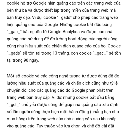
cookie hỗ trợ Google hiện quảng cáo trên các trang web của
bên thứ ba và được thiết lập trong miền của trang web mà
bạn truy cập. Ví dụ: cookie "_gads" cho phép các trang web
hiện quảng cáo của Google. Những cookie bắt đầu bằng
"_gac_" bắt nguồn từ Google Analytics và được các nhà
quảng cáo sử dụng để đo lường hoạt động của người dùng
cũng như hiệu suất của chiến dịch quảng cáo của họ. Cookie
"_gads" sẽ tồn tại trong 13 tháng, còn cookie "_gac_" sẽ tồn
tại trong 90 ngày.
Một số cookie và các công nghệ tương tự được dùng để đo
lường hiệu suất của quảng cáo và chiến dịch cũng như tỷ lệ
chuyển đổi cho các quảng cáo do Google phân phát trên
trang web bạn truy cập. Ví dụ: những cookie bắt đầu bằng
"_gcl_" chủ yếu được dùng để giúp nhà quảng cáo xác định
số lần người dùng thực hiện một hành động (chẳng hạn như
mua hàng) trên trang web của nhà quảng cáo sau khi nhấp
vào quảng cáo. Tuỳ thuộc vào lựa chọn và chế độ cài đặt