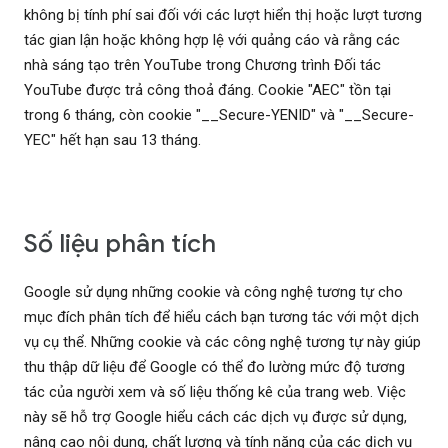
không bị tính phí sai đối với các lượt hiển thị hoặc lượt tương
tác gian lận hoặc không hợp lệ với quảng cáo và rằng các
nhà sáng tạo trên YouTube trong Chương trình Đối tác
YouTube được trả công thoả đáng. Cookie "AEC" tồn tại
trong 6 tháng, còn cookie "__Secure-YENID" và "__Secure-
YEC" hết hạn sau 13 tháng.
Số liệu phân tích
Google sử dụng những cookie và công nghệ tương tự cho
mục đích phân tích để hiểu cách bạn tương tác với một dịch
vụ cụ thể. Những cookie và các công nghệ tương tự này giúp
thu thập dữ liệu để Google có thể đo lường mức độ tương
tác của người xem và số liệu thống kê của trang web. Việc
này sẽ hỗ trợ Google hiểu cách các dịch vụ được sử dụng,
nâng cao nội dung, chất lượng và tính năng của các dịch vụ