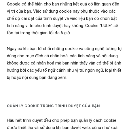
Google có thể hiện cho bạn những kết quả có liên quan đến
vị trí của bạn. Việc sử dụng cookie này phụ thuộc vào các
chế độ cài đặt của trình duyệt và việc liệu bạn có chọn bật
tính năng vị trí cho trình duyệt hay không. Cookie "UULE" sẽ
tồn tại trong thời gian tối đa 6 giờ.
Ngay cả khi bạn từ chối những cookie và công nghệ tương tự
dùng cho mục đích cá nhân hoá, các tính năng và nội dung
không được cá nhân hoá mà bạn nhìn thấy vẫn có thể bị ảnh
hưởng bởi các yếu tố ngữ cảnh như vị trí, ngôn ngữ, loại thiết
bị hoặc nội dung bạn đang xem.
QUẢN LÝ COOKIE TRONG TRÌNH DUYỆT CỦA BẠN
Hầu hết trình duyệt đều cho phép bạn quản lý cách cookie
được thiết lập và sử dụng khi bạn duyệt web, cũng như xoá