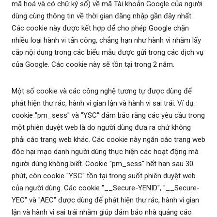
mã hoá và có chữ ký số) về mã Tài khoản Google của người
dùng cùng thông tin về thời gian đăng nhập gần đây nhất.
Các cookie này được kết hợp để cho phép Google chặn
nhiều loại hành vi tấn công, chẳng hạn như hành vi nhằm lấy
cắp nội dung trong các biểu mẫu được gửi trong các dịch vụ
của Google. Các cookie này sẽ tồn tại trong 2 năm.
Một số cookie và các công nghệ tương tự được dùng để
phát hiện thư rác, hành vi gian lận và hành vi sai trái. Ví dụ:
cookie "pm_sess" và "YSC" đảm bảo rằng các yêu cầu trong
một phiên duyệt web là do người dùng đưa ra chứ không
phải các trang web khác. Các cookie này ngăn các trang web
độc hại mạo danh người dùng thực hiện các hoạt động mà
người dùng không biết. Cookie "pm_sess" hết hạn sau 30
phút, còn cookie "YSC" tồn tại trong suốt phiên duyệt web
của người dùng. Các cookie "__Secure-YENID", "__Secure-
YEC" và "AEC" được dùng để phát hiện thư rác, hành vi gian
lận và hành vi sai trái nhằm giúp đảm bảo nhà quảng cáo