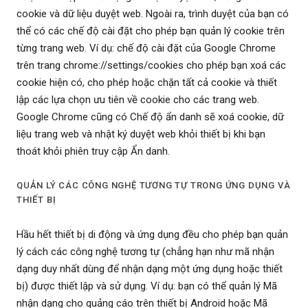
cookie và dữ liệu duyệt web. Ngoài ra, trình duyệt của bạn có
thể có các chế độ cài đặt cho phép bạn quản lý cookie trên
từng trang web. Ví dụ: chế độ cài đặt của Google Chrome
trên trang chrome://settings/cookies cho phép bạn xoá các
cookie hiện có, cho phép hoặc chặn tất cả cookie và thiết
lập các lựa chọn ưu tiên về cookie cho các trang web.
Google Chrome cũng có Chế độ ẩn danh sẽ xoá cookie, dữ
liệu trang web và nhật ký duyệt web khỏi thiết bị khi bạn
thoát khỏi phiên truy cập Ẩn danh.
QUẢN LÝ CÁC CÔNG NGHỆ TƯƠNG TỰ TRONG ỨNG DỤNG VÀ
THIẾT BỊ
Hầu hết thiết bị di động và ứng dụng đều cho phép bạn quản
lý cách các công nghệ tương tự (chẳng hạn như mã nhận
dạng duy nhất dùng để nhận dạng một ứng dụng hoặc thiết
bị) được thiết lập và sử dụng. Ví dụ: bạn có thể quản lý Mã
nhận dạng cho quảng cáo trên thiết bị Android hoặc Mã