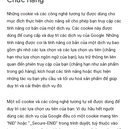
Những cookie và các công nghệ tương tự được dùng cho
mục đích thực hiện chức năng sẽ cho phép bạn truy cập các
tính năng cơ bản của một dịch vụ. Các cookie này được
dùng để cung cấp và duy trì các dịch vụ của Google. Những
tính năng được coi là tính năng cơ bản của một dịch vụ bao
gồm ghi nhớ các lựa chọn và các lựa chọn ưu tiên (chẳng
hạn như lựa chọn ngôn ngữ của bạn); lưu trữ thông tin liên
quan đến phiên truy cập của bạn (chẳng hạn như sản phẩm
trong giỏ hàng), kích hoạt các tính năng hoặc thực hiện
những tác vụ bạn yêu cầu; và tối ưu hoá sản phẩm để giúp
duy trì và cải thiện dịch vụ đó.
Một số cookie và các công nghệ tương tự sẽ được dùng để
duy trì các lựa chọn ưu tiên của bạn. Ví dụ: hầu hết người
dùng các dịch vụ của Google đều có một cookie mang tên
"NID" hoặc "_Secure-ENID" trong trình duyệt, tuỳ thuộc vào