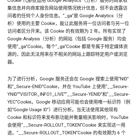
Cookie 代那些运用 Google Analytics（分析）服务的商家收
集信息并向商家报告网站使用情况统计信息，但不会透露访
问者的任何个人身份信息。“_ga”是 Google Analytics（分
析）使用的主要 Cookie，能让此服务将一位访问者与另一位
访问者区分开来。该 Cookie 的有效期为 2 年。所有实现了
Google Analysis（分析）的网站（包括 Google 服务）均会
使用“_ga”Cookie。每个“_ga”Cookie 都是专属于特定媒体资
源的，因此无法用来在不相关的网站上跟踪特定用户或浏览
器。
为了进行分析，Google 服务还会在 Google 搜索上使用“NID”
和“_Secure-ENID”Cookie，并在 YouTube 上使用“__Secure-
YNID”“VISITOR_INFO1_LIVE”“__Secure-YENID”和“__Secure-
YEC”Cookie。Google 移动应用可能也会使用唯一标识符（例
如“Google Usage ID”）进行分析。当无法使用其他现有
Cookie 和标识符来发布新功能并衡量相关影响时，YouTube
会使用“__Secure-ROLLOUT_TOKEN”Cookie 来实现这一用
途。“__Secure-ROLLOUT_TOKEN”Cookie 的有效期为 6 个