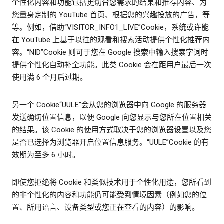
个性化内容和功能包括更切合您需求的结果和推荐内容、为
您量身定制的 YouTube 首页、根据您的兴趣投放的广告，等
等。例如，借助“VISITOR_INFO1_LIVE”Cookie，系统或许能
在 YouTube 上基于以往的观看和搜索活动提供个性化推荐内
容。“NID”Cookie 则可于您在 Google 搜索中输入搜索字词时
提供个性化自动补全功能。此类 Cookie 会在距用户最后一次
使用满 6 个月后过期。
另一个 Cookie“UULE”会从您的浏览器中向 Google 的服务器
发送确切位置信息，以便 Google 向您显示与您所在位置相关
的结果。该 Cookie 的使用方式取决于您的浏览器设置以及您
是否已选择为浏览器开启位置信息服务。“UULE”Cookie 的有
效期为至多 6 小时。
即使您拒绝将 Cookie 和类似技术用于个性化用途，您所看到
的非个性化的内容和功能仍可能受到情境因素（例如您的位
置、所用语言、设备类型或您正在查看的内容）的影响。