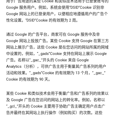
用于广告用途的某些 Cookie 和类似技术适用于已登录账号的
Google 服务用户。例如，系统会使用“DSID”Cookie 识别非
Google 网站上的已登录用户，以便相应地遵循用户的广告个
性化设置。“DSID”Cookie 的有效期为 2 周。
通过 Google 的广告平台，商家可在 Google 服务中及非
Google 网站上投放广告。某些 Cookie 支持 Google 在第三方
网站上展示广告，这些 Cookie 是在您访问的网站所属的网域
中设置的，例如，“_gads”Cookie 支持在网站上展示 Google
广告。名称以“_gac_”开头的 Cookie 来自 Google
Analytics（分析），可供广告主用于衡量其广告系列的用户
活动和效果。“_gads”Cookie 的有效期为 13 个月，“_gac_”
Cookie 的有效期为 90 天。
某些 Cookie 和类似技术会用于衡量广告和广告系列的效果以
及 Google 广告在您访问的网站上的转化率。例如，名称以
“_gcl_”开头的 Cookie 主要用于协助广告主确定用户点击广
告并最终在其网站上执行操作（例如购买）的次数。这些