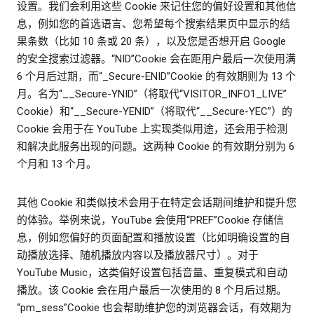
设置。我们会利用这些 Cookie 来记住您的偏好设置和其他信
息，例如您的首选语言、您希望每个搜索结果页中显示的结
果条数（比如 10 条或 20 条），以及您是否想开启 Google
的安全搜索过滤器。“NID”Cookie 会在距用户最后一次使用满
6 个月后过期，而“_Secure-ENID”Cookie 的有效期则为 13 个
月。名为“__Secure-YNID”（将取代“VISITOR_INFO1_LIVE”
Cookie）和“__Secure-YENID”（将取代“__Secure-YEC”）的
Cookie 会用于在 YouTube 上实现类似用途，还会用于检测
和解决此服务出现的问题。这两种 Cookie 的有效期分别为 6
个月和 13 个月。
其他 Cookie 和类似技术会用于在特定会话期间维护和提升您
的体验。举例来说，YouTube 会使用“PREF”Cookie 存储信
息，例如您偏好的页面配置和播放设置（比如明确设置的自
动播放选择、随机播放内容以及播放器尺寸）。对于
YouTube Music，这类偏好设置包括音量、重复模式和自动
播放。该 Cookie 会在用户最后一次使用的 8 个月后过期。
“pm_sess”Cookie 也会帮助维护您的浏览器会话，有效期为