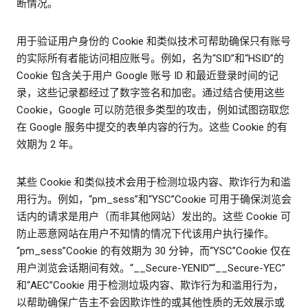
断情况。
用于验证用户身份的 Cookie 和类似技术可帮助确保只有账号
的实际所有者能访问相应账号。例如，名为“SID”和“HSID”的
Cookie 包含关于用户 Google 账号 ID 和最近登录时间的记
录，这些记录都经过了数字签名和加密。通过结合使用这些
Cookie，Google 可以防范很多类型的攻击，例如试图窃取您
在 Google 服务中提交的表单内容的行为。这些 Cookie 的有
效期为 2 年。
某些 Cookie 和类似技术会用于检测垃圾内容、欺诈行为和滥
用行为。例如，“pm_sess”和“YSC”Cookie 可用于确保浏览会
话内的请求是用户（而非其他网站）发出的。这些 Cookie 可
防止恶意网站在用户不知情的情况下代该用户执行操作。
“pm_sess”Cookie 的有效期为 30 分钟，而“YSC”Cookie 仅在
用户浏览会话期间有效。“__Secure-YENID”“__Secure-YEC”
和“AEC”Cookie 用于检测垃圾内容、欺诈行为和滥用行为，
以帮助确保广告主不会因欺诈性的或其他性质的无效展示或