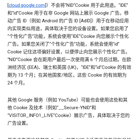
[
cloud.google.com
]）不会将“NID”Cookie 用于此用途。“IDE”
和“id”Cookie 用于在非 Google 网站上展示 Google 广告。移
动广告 ID（例如 Android 的广告 ID [AdID]）用于在移动应用
内实现类似用途，具体取决于您的设备设置。如果您启用了
“个性化广告”功能，系统会使用“IDE”Cookie 向您展示个性化
广告。如果您关闭了“个性化广告”功能，系统会使用“id”
Cookie 记住这项偏好设置，以便停止向您展示个性化广告。
“NID”Cookie 会在距用户最后一次使用满 6 个月后过期。在欧
洲经济区 (EEA)、瑞士和英国 (UK)，“IDE”和“id”Cookie 的有效
期为 13 个月；在其他国家/地区，这些 Cookie 的有效期为
24 个月。
其他 Google 服务（例如 YouTube）可能也会使用这些和其
他 Cookie 及技术（例如“__Secure-YNID”和
“VISITOR_INFO1_LIVE”Cookie）展示广告，具体取决于您的
广告设置。