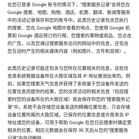
在您已登录 Google 账号的情况下，“搜索服务记录”会将您在
Google 搜索、地图、购物、酒店、机票、翻译、新闻等服务
中的活动记录保存到您的账号中。此类历史记录包含您执行
的搜索、您在 Google 地图中查看的地点、您使用 Google 机
票和 Google 酒店预订的行程、您搜索的事物或商品、您点击
的广告，以及您通过搜索服务访问的网站中的信息，还包含
您互动时产生的相关媒体内容（例如图片、文件和音频）。
此类历史记录可能还包含与您所在位置相关的信息，这些信
息是系统根据设备所在大致区域及其 IP 地址推测出来的。例
如，如果您搜索天气信息并获得了系统基于您设备所发送的
位置信息而提供的结果，您的这项活动的相关信息（包括搜
索时您的设备所在的大致区域）就会保存到您的“搜索服务记
录”中。系统不会存储您设备发送的精确位置信息，只会存储
设备位置所属的大致区域。已保存的位置信息或许是来自 IP
地址或您的设备，可用于帮助 Google 在您日后搜索时确定更
相关的位置，相应元数据会在保存 30 天后从您的“搜索服务
记录”中自动删除。