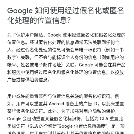
Google 如何使用经过假名化或匿名
化处理的位置信息？
为了保护用户隐私，Google 使用经过匿名化和假名化处理的
位置信息。经过匿名化处理的信息通常无法关联到任何个
人。经过假名化处理的信息可能会与唯一标识符（例如一串
数字）关联，但不会与能标识个人身份的信息（例如用户的
帐号、姓名或电子邮件地址）关联。Google 可能会在其产品
和服务中使用经过匿名化和假名化处理的位置信息，以投放
广告或提供趋势信息。
用户或许能重置某些与位置信息关联的假名化标识符。例
如，用户可以重置其 Android 设备上的广告 ID，以此来重置
某些假名化标识符。此外，为了加强对用户隐私的保护，
Google 会自动重置某些假名化标识符，包括为 GLA 重置此
类标识符（GLA 的全称是“Google 位置信息精确度”，是一项
设备设置，供用户控制其设备上基于位置信息的服务及精确