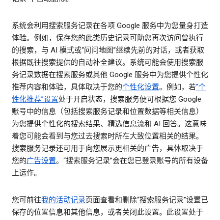
系统会利用搜索服务记录在各项 Google 服务中为您量身打造
体验。例如，保存您的此类历史记录可助您再次访问曾执行
的搜索，与 AI 模式或“问问地图”继续先前的对话，或者获取
根据既往搜索提供的自动补全建议。系统可能会使用搜索服
务记录数据在搜索服务或其他 Google 服务中为您提供个性化
推荐内容和体验，具体取决于您的
个性化设置
。例如，若
“个
性化推荐”设置
处于开启状态，搜索服务便可根据您 Google
账号中的信息（包括搜索服务记录和位置数据等相关信息）
为您提供个性化的搜索结果、精选信息流和 AI 回答。这意味
着您可能会看到与您过去搜索时所在大致位置相关的结果。
搜索服务记录还可用于向您展示更相关的广告，具体取决于
您的
广告设置
。“搜索服务记录”会在您已登录账号的所有设备
上运作。
您可前往
我的活动记录
页面查看和删除“搜索服务记录”设置已
保存的位置信息和其他信息，或者关闭此设置。此设置处于