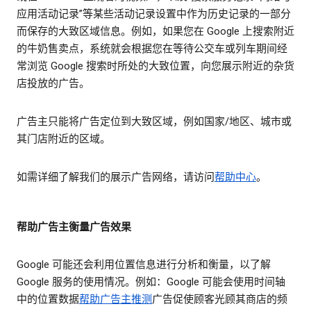
应用活动记录”等某些活动记录设置中作为历史记录的一部分
而保存的大致区域信息。例如，如果您在 Google 上搜索附近
的牛奶售卖点，系统就会根据您在等待公交车或列车期间经
常浏览 Google 搜索时所处的大致位置，向您展示附近的杂货
店投放的广告。
广告主只能将广告定位到大致区域，例如国家/地区、城市或
其门店附近的区域。
如需详细了解我们的展示广告网络，请访问
帮助中心
。
帮助广告主衡量广告效果
Google 可能还会利用位置信息进行分析和衡量，以了解
Google 服务的使用情况。例如：Google 可能会使用时间轴
中的位置数据
帮助广告主推测
广告促使顾客光顾其商店的频