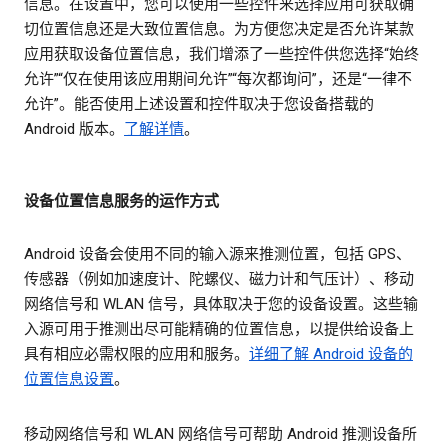
信息。在设置中，您可以使用一些控件来选择应用可获取确
切位置信息还是大致位置信息。为方便您决定是否允许某款
应用获取设备位置信息，我们增添了一些控件供您选择“始终
允许”“仅在使用该应用期间允许”“每次都询问”，还是“一律不
允许”。能否使用上述设置和控件取决于您设备搭载的
Android 版本。
了解详情
。
设备位置信息服务的运作方式
Android 设备会使用不同的输入源来推测位置，包括 GPS、
传感器（例如加速度计、陀螺仪、磁力计和气压计）、移动
网络信号和 WLAN 信号，具体取决于您的设备设置。这些输
入源可用于推测出尽可能精确的位置信息，以提供给设备上
具有相应必需权限的应用和服务。
详细了解 Android 设备的
位置信息设置
。
移动网络信号和 WLAN 网络信号可帮助 Android 推测设备所