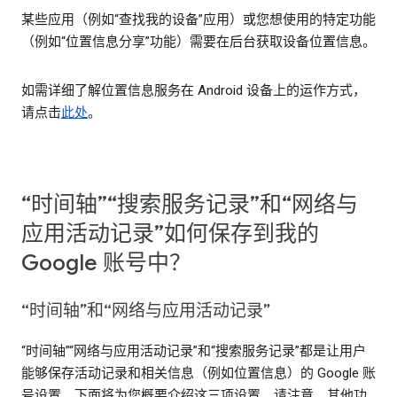
某些应用（例如“查找我的设备”应用）或您想使用的特定功能
（例如“位置信息分享”功能）需要在后台获取设备位置信息。
如需详细了解位置信息服务在 Android 设备上的运作方式，
请点击
此处
。
“时间轴”“搜索服务记录”和“网络与
应用活动记录”如何保存到我的
Google 账号中？
“时间轴”和“网络与应用活动记录”
“时间轴”“网络与应用活动记录”和“搜索服务记录”都是让用户
能够保存活动记录和相关信息（例如位置信息）的 Google 账
号设置。下面将为您概要介绍这三项设置。请注意，其他功