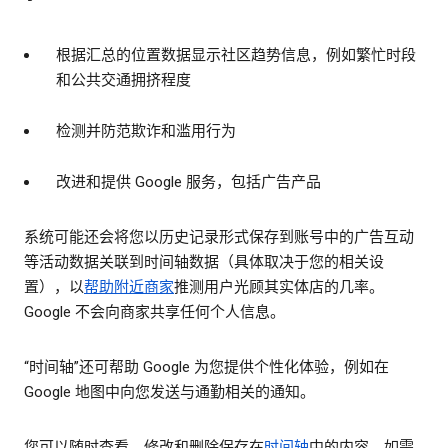
根据汇总的位置数据显示社区趋势信息，例如繁忙时段
和公共交通拥挤程度
检测并防范欺诈和滥用行为
改进和提供 Google 服务，包括广告产品
系统可能还会将您以历史记录形式保存到账号中的广告互动
等活动数据关联到时间轴数据（具体取决于您的相关设
置），以
帮助附近商家
推测用户光顾其实体店的几率。
Google 不会向商家共享任何个人信息。
“时间轴”还可帮助 Google 为您提供个性化体验，例如在
Google 地图中向您发送与通勤相关的通知。
您可以随时查看、修改和删除保存在
时间轴
中的内容。如需