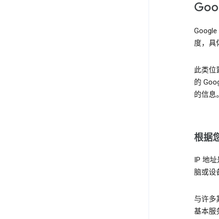
Go
Goo
度，具
此类位
的 Go
的信息
根据您
IP 
脑或设
与许多
基本服