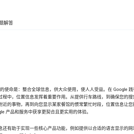
题解答
le 的使命是：整合全球信息，供大众使用，使人人受益。在 Google 
过程中，位置信息发挥着重要作用。从提供行车路线，到确保您的搜
附近的事物，再到向您显示某家餐馆的惯常繁忙时段，位置信息让您
ogle 产品和服务中获享更契合且更实用的体验。
息还有助于实现一些核心产品功能，例如提供以合适的语言显示的网