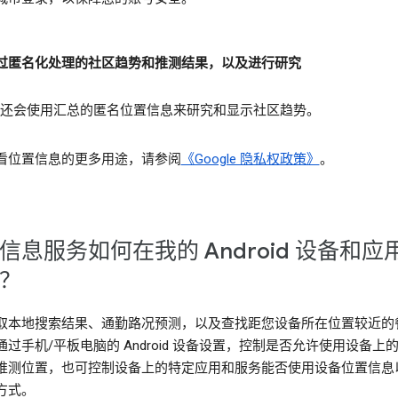
过匿名化处理的社区趋势和推测结果，以及进行研究
gle 还会使用汇总的匿名位置信息来研究和显示社区趋势。
看位置信息的更多用途，请参阅
《Google 隐私权政策》
。
信息服务如何在我的 Android 设备和应
？
取本地搜索结果、通勤路况预测，以及查找距您设备所在位置较近的
通过手机/平板电脑的 Android 设备设置，控制是否允许使用设备上
推测位置，也可控制设备上的特定应用和服务能否使用设备位置信息
方式。