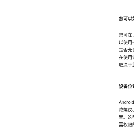
您可以
您可在
以使用
是否允
在使用
取决于您
设备位
Andr
陀螺仪
置。这
需权限