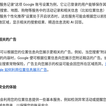
服务记录”这项 Google 账号设置为例，它让已登录的用户能够保存
gle 搜索、地图、购物等服务中的活动记录和相关信息（比如位置信息
索服务个性化推荐”设置处于开启状态时，这些服务可能会根据您以前
致区域，显示相关的搜索结果、精选信息流和 AI 回答。
相关的广告
gle 可以根据您的位置信息向您展示更相关的广告。例如，当您搜索“附
类的内容时，Google 便可根据位置信息向您展示您附近鞋店的广告。
在搜索宠物保险，广告主向您展示的权益可能会因您所在区域而异。
ogle 如何利用位置信息展示广告
。
安全的体验
gle 会利用您的位置信息提供一些基本服务，例如检测异常活动或提醒
城市登录，以保障您的账号安全。