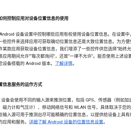
如何控制应用对设备位置信息的使用
 Android 设备设置中控制哪些应用有权使用设备位置信息。在设置
一些控件来选择应用可获取确切位置信息还是大致位置信息。为方便
许某款应用获取设备位置信息，我们增添了一些控件供您选择“始终允许
该应用期间允许”“每次都询问”，还是“一律不允许”。能否使用上述设
设备搭载的 Android 版本。
了解详情
。
置信息服务的运作方式
oid 设备会使用不同的输入源来推测位置，包括 GPS、传感器（例如
、磁力计和气压计）、移动网络信号和 WLAN 信号，具体取决于您
些输入源可用于推测出尽可能精确的位置信息，以提供给设备上具有
的应用和服务。
详细了解 Android 设备的位置信息设置
。