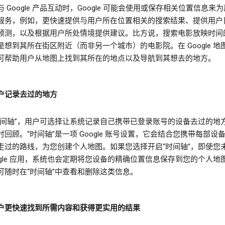
 Google 产品互动时，Google 可能会使用或保存相关位置信息来
服务，例如，更快速提供与用户所在位置相关的搜索结果、提供用户
预测，以及根据用户所处情境提供建议。比方说，搜索电影放映时间
是想到其所在街区附近（而非另一个城市）的电影院。在 Google 地
可帮助用户从地图上找到其所在的地点以及导航到其想去的地方。
户记录去过的地方
时间轴”，用户可选择让系统记录自己携带已登录账号的设备去过的地
时回顾。“时间轴”是一项 Google 账号设置，它会结合您携带每部设
走过的路线，为您创建个人地图。如果您选择开启“时间轴”，即使您
oogle 应用，系统也会定期将您设备的精确位置信息保存到您的个人地
可随时在“时间轴”中查看和删除这类信息。
户更快速找到所需内容和获得更实用的结果