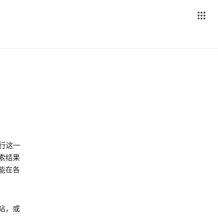
践行这一
索结果
能在各
站，或