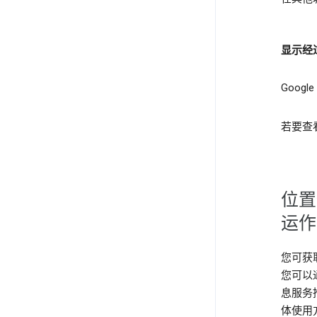
显示经
Goo
若要查
位置
运作
您可获
您可以
息服务
体使用