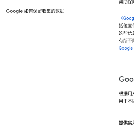
帮助保障
Google 如何保留收集的数据
《Goo
括位置
这些信息
有所不同
Goog
Go
根据用
用于不
提供实