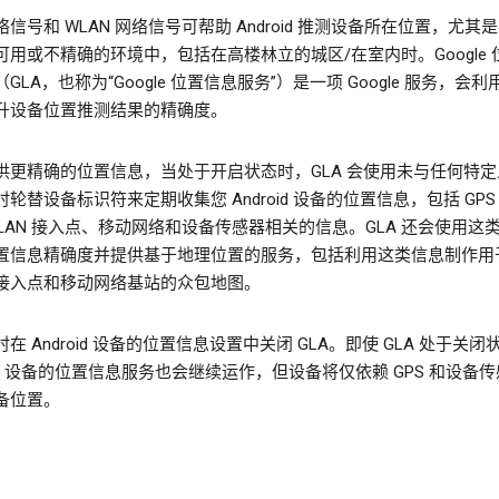
信号和 WLAN 网络信号可帮助 Android 推测设备所在位置，尤其是在
可用或不精确的环境中，包括在高楼林立的城区/在室内时。Google 
GLA，也称为“Google 位置信息服务”）是一项 Google 服务，会
升设备位置推测结果的精确度。
供更精确的位置信息，当处于开启状态时，GLA 会使用未与任何特定
轮替设备标识符来定期收集您 Android 设备的位置信息，包括 GPS
WLAN 接入点、移动网络和设备传感器相关的信息。GLA 还会使用这
置信息精确度并提供基于地理位置的服务，包括利用这类信息制作用
N 接入点和移动网络基站的众包地图。
在 Android 设备的位置信息设置中关闭 GLA。即使 GLA 处于关闭
oid 设备的位置信息服务也会继续运作，但设备将仅依赖 GPS 和设备
备位置。