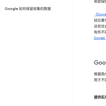
帮助保障
Google 如何保留收集的数据
《Goo
括位置
这些信息
有所不同
Goog
Go
根据用
用于不
提供实