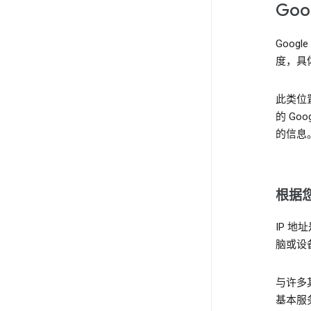
Go
Goo
度，具
此类位
的 Go
的信息
根据您
IP 
脑或设
与许多
基本服