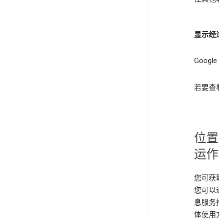
显示经
Goo
若要查
位置
运作
您可获
您可以
息服务
体使用