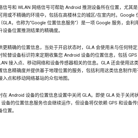
信号和 WLAN 网络信号可帮助 Android 推测设备所在位置，尤其是在
可用或不精确的环境中，包括在高楼林立的城区/在室内时。Google 
GLA，也称为“Google 位置信息服务”）是一项 Google 服务，会
升设备位置推测结果的精确度。
供更精确的位置信息，当处于开启状态时，GLA 会使用未与任何特定
轮替设备标识符来定期收集您 Android 设备的位置信息，包括 GPS
WLAN 接入点、移动网络和设备传感器相关的信息。GLA 还会使用这
置信息精确度并提供基于地理位置的服务，包括利用这类信息制作用
N 接入点和移动网络基站的众包地图。
在 Android 设备的位置信息设置中关闭 GLA。即使 GLA 处于关闭
oid 设备的位置信息服务也会继续运作，但设备将仅依赖 GPS 和设备
备位置。