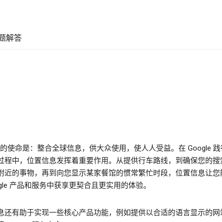
题解答
le 的使命是：整合全球信息，供大众使用，使人人受益。在 Google 
过程中，位置信息发挥着重要作用。从提供行车路线，到确保您的搜
附近的事物，再到向您显示某家餐馆的惯常繁忙时段，位置信息让您
ogle 产品和服务中获享更契合且更实用的体验。
息还有助于实现一些核心产品功能，例如提供以合适的语言显示的网