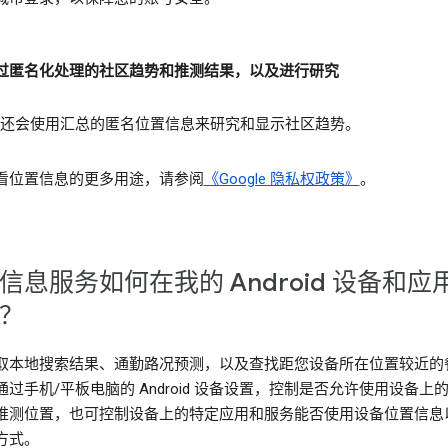
过匿名化处理的社区趋势和推测结果，以及进行研究
gle 还会使用汇总的匿名位置信息来研究和显示社区趋势。
看位置信息的更多用途，请参阅
《Google 隐私权政策》
。
信息服务如何在我的 Android 设备和应
？
取本地搜索结果、通勤路况预测，以及查找距您设备所在位置较近的
通过手机/平板电脑的 Android 设备设置，控制是否允许使用设备上
推测位置，也可控制设备上的特定应用和服务能否使用设备位置信息
方式。