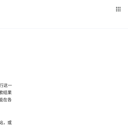
践行这一
索结果
能在各
站，或