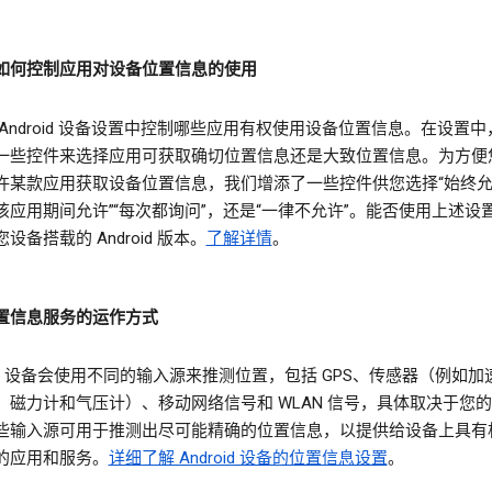
如何控制应用对设备位置信息的使用
 Android 设备设置中控制哪些应用有权使用设备位置信息。在设置
一些控件来选择应用可获取确切位置信息还是大致位置信息。为方便
许某款应用获取设备位置信息，我们增添了一些控件供您选择“始终允许
该应用期间允许”“每次都询问”，还是“一律不允许”。能否使用上述设
设备搭载的 Android 版本。
了解详情
。
置信息服务的运作方式
oid 设备会使用不同的输入源来推测位置，包括 GPS、传感器（例如
、磁力计和气压计）、移动网络信号和 WLAN 信号，具体取决于您
些输入源可用于推测出尽可能精确的位置信息，以提供给设备上具有
的应用和服务。
详细了解 Android 设备的位置信息设置
。