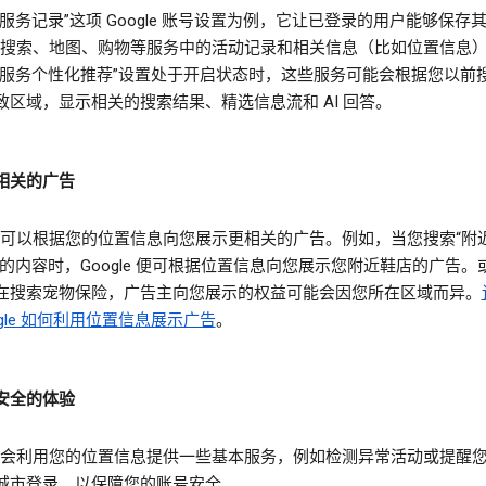
服务记录”这项 Google 账号设置为例，它让已登录的用户能够保存
gle 搜索、地图、购物等服务中的活动记录和相关信息（比如位置信息
索服务个性化推荐”设置处于开启状态时，这些服务可能会根据您以前
致区域，显示相关的搜索结果、精选信息流和 AI 回答。
相关的广告
gle 可以根据您的位置信息向您展示更相关的广告。例如，当您搜索“附
类的内容时，Google 便可根据位置信息向您展示您附近鞋店的广告。
在搜索宠物保险，广告主向您展示的权益可能会因您所在区域而异。
ogle 如何利用位置信息展示广告
。
安全的体验
gle 会利用您的位置信息提供一些基本服务，例如检测异常活动或提醒
城市登录，以保障您的账号安全。