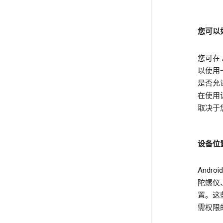
您可以
您可在
以使用
是否允
在使用
取决于您
设备位
Andr
陀螺仪
置。这
需权限