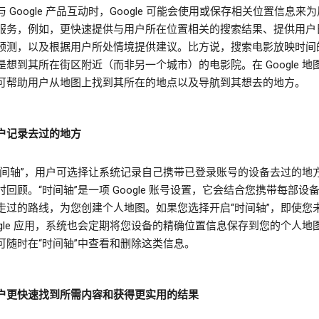
 Google 产品互动时，Google 可能会使用或保存相关位置信息来
服务，例如，更快速提供与用户所在位置相关的搜索结果、提供用户
预测，以及根据用户所处情境提供建议。比方说，搜索电影放映时间
是想到其所在街区附近（而非另一个城市）的电影院。在 Google 地
可帮助用户从地图上找到其所在的地点以及导航到其想去的地方。
户记录去过的地方
时间轴”，用户可选择让系统记录自己携带已登录账号的设备去过的地
时回顾。“时间轴”是一项 Google 账号设置，它会结合您携带每部设
走过的路线，为您创建个人地图。如果您选择开启“时间轴”，即使您
oogle 应用，系统也会定期将您设备的精确位置信息保存到您的个人地
可随时在“时间轴”中查看和删除这类信息。
户更快速找到所需内容和获得更实用的结果