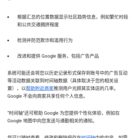
根据汇总的位置数据显示社区趋势信息，例如繁忙时段
和公共交通拥挤程度
检测并防范欺诈和滥用行为
改进和提供 Google 服务，包括广告产品
系统可能还会将您以历史记录形式保存到账号中的广告互动
等活动数据关联到时间轴数据（具体取决于您的相关设
置），以
帮助附近商家
推测用户光顾其实体店的几率。
Google 不会向商家共享任何个人信息。
“时间轴”还可帮助 Google 为您提供个性化体验，例如在
Google 地图中向您发送与通勤相关的通知。
您可以随时查看、修改和删除保存在
时间轴
中的内容。如需