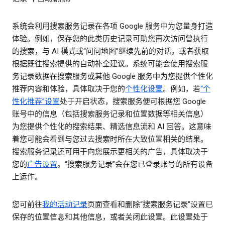
系统会利用搜索服务记录在各项 Google 服务中为您量身打造
体验。例如，保存您的此类历史记录可助您再次访问曾执行
的搜索，与 AI 模式或“问问地图”继续先前的对话，或者获取
根据既往搜索提供的自动补全建议。系统可能会使用搜索服
务记录数据在搜索服务或其他 Google 服务中为您提供个性化
推荐内容和体验，具体取决于您的
个性化设置
。例如，若
“个
性化推荐”设置
处于开启状态，搜索服务便可根据您 Google
账号中的信息（包括搜索服务记录和位置数据等相关信息）
为您提供个性化的搜索结果、精选信息流和 AI 回答。这意味
着您可能会看到与您过去搜索时所在大致位置相关的结果。
搜索服务记录还可用于向您展示更相关的广告，具体取决于
您的
广告设置
。“搜索服务记录”会在您已登录账号的所有设备
上运作。
您可前往
我的活动记录
页面查看和删除“搜索服务记录”设置已
保存的位置信息和其他信息，或者关闭此设置。此设置处于