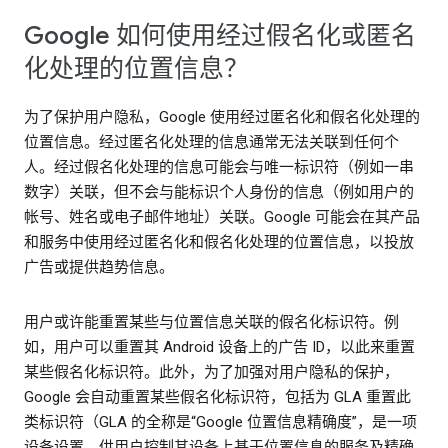
Google 如何使用经过假名化或匿名
化处理的位置信息？
为了保护用户隐私，Google 使用经过匿名化和假名化处理的
位置信息。经过匿名化处理的信息通常无法关联到任何个
人。经过假名化处理的信息可能会与唯一标识符（例如一串
数字）关联，但不会与能标识个人身份的信息（例如用户的
帐号、姓名或电子邮件地址）关联。Google 可能会在其产品
和服务中使用经过匿名化和假名化处理的位置信息，以投放
广告或提供趋势信息。
用户或许能重置某些与位置信息关联的假名化标识符。例
如，用户可以重置其 Android 设备上的广告 ID，以此来重置
某些假名化标识符。此外，为了加强对用户隐私的保护，
Google 会自动重置某些假名化标识符，包括为 GLA 重置此
类标识符（GLA 的全称是“Google 位置信息精确度”，是一项
设备设置，供用户控制其设备上基于位置信息的服务及精确