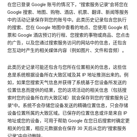
在您已登录 Google 账号的情况下，“搜索服务记录”会将您在
Google 搜索、地图、购物、酒店、机票、翻译、新闻等服务
中的活动记录保存到您的账号中。此类历史记录包含您执行
的搜索、您在 Google 地图中查看的地点、您使用 Google 机
票和 Google 酒店预订的行程、您搜索的事物或商品、您点击
的广告，以及您通过搜索服务访问的网站中的信息，还包含
您互动时产生的相关媒体内容（例如图片、文件和音频）。
此类历史记录可能还包含与您所在位置相关的信息，这些信
息是系统根据设备所在大致区域及其 IP 地址推测出来的。例
如，如果您搜索天气信息并获得了系统基于您设备所发送的
位置信息而提供的结果，您的这项活动的相关信息（包括搜
索时您的设备所在的大致区域）就会保存到您的“搜索服务记
录”中。系统不会存储您设备发送的精确位置信息，只会存储
设备位置所属的大致区域。已保存的位置信息或许是来自 IP
地址或您的设备，可用于帮助 Google 在您日后搜索时确定更
相关的位置，相应元数据会在保存 30 天后从您的“搜索服务
记录”中自动删除。