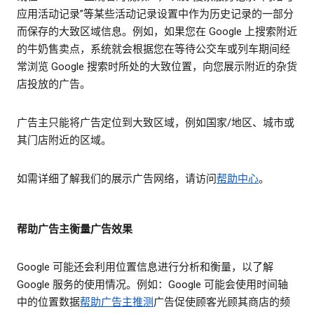
应用活动记录”等某些活动记录设置中作为历史记录的一部分
而保存的大致区域信息。例如，如果您在 Google 上搜索附近
的牛奶售卖点，系统就会根据您在等待公交车或列车期间经
常浏览 Google 搜索时所处的大致位置，向您展示附近的杂货
店投放的广告。
广告主只能将广告定位到大致区域，例如国家/地区、城市或
其门店附近的区域。
如需详细了解我们的展示广告网络，请访问
帮助中心
。
帮助广告主衡量广告效果
Google 可能还会利用位置信息进行分析和衡量，以了解
Google 服务的使用情况。例如：Google 可能会使用时间轴
中的位置数据
帮助广告主推测
广告促使顾客光顾其商店的频