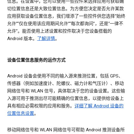
信息。在设置中，您可以使用一些控件来选择应用可获取确
切位置信息还是大致位置信息。为方便您决定是否允许某款
应用获取设备位置信息，我们增添了一些控件供您选择“始终
允许”“仅在使用该应用期间允许”“每次都询问”，还是“一律不
允许”。能否使用上述设置和控件取决于您设备搭载的
Android 版本。
了解详情
。
设备位置信息服务的运作方式
Android 设备会使用不同的输入源来推测位置，包括 GPS、
传感器（例如加速度计、陀螺仪、磁力计和气压计）、移动
网络信号和 WLAN 信号，具体取决于您的设备设置。这些输
入源可用于推测出尽可能精确的位置信息，以提供给设备上
具有相应必需权限的应用和服务。
详细了解 Android 设备的
位置信息设置
。
移动网络信号和 WLAN 网络信号可帮助 Android 推测设备所