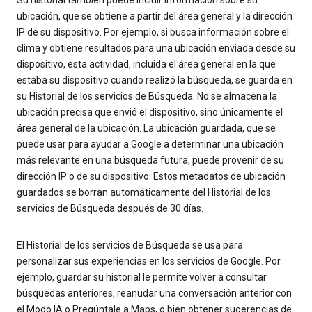
Su historial también puede incluir información sobre su
ubicación, que se obtiene a partir del área general y la dirección
IP de su dispositivo. Por ejemplo, si busca información sobre el
clima y obtiene resultados para una ubicación enviada desde su
dispositivo, esta actividad, incluida el área general en la que
estaba su dispositivo cuando realizó la búsqueda, se guarda en
su Historial de los servicios de Búsqueda. No se almacena la
ubicación precisa que envió el dispositivo, sino únicamente el
área general de la ubicación. La ubicación guardada, que se
puede usar para ayudar a Google a determinar una ubicación
más relevante en una búsqueda futura, puede provenir de su
dirección IP o de su dispositivo. Estos metadatos de ubicación
guardados se borran automáticamente del Historial de los
servicios de Búsqueda después de 30 días.
El Historial de los servicios de Búsqueda se usa para
personalizar sus experiencias en los servicios de Google. Por
ejemplo, guardar su historial le permite volver a consultar
búsquedas anteriores, reanudar una conversación anterior con
el Modo IA o Pregúntale a Maps, o bien obtener sugerencias de