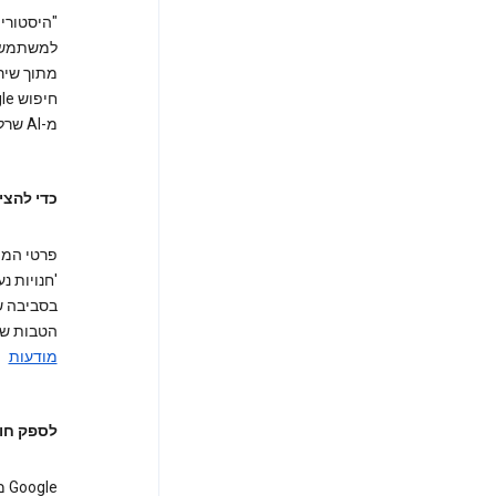
למשתמשים
מ-AI שרלוונטיים לאזור כללי שממנו חיפשת בעבר.
כדי להציג
'חנויות נ
בסביבה ש
הטבות שו
מודעות
לספק חוו
le