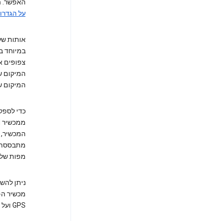
האפשר. ה
על הגדרות 
המיקום ש
מתבססת ע
מפות של מיקור ה
GPS ועל חיישני המכשיר כדי להעריך את מיקום המכשיר.