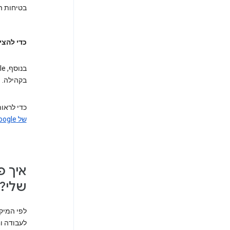
בטיחות הח
כדי להצי
בקהילה.
כדי לראו
של Google
שלי?
לפי המיק