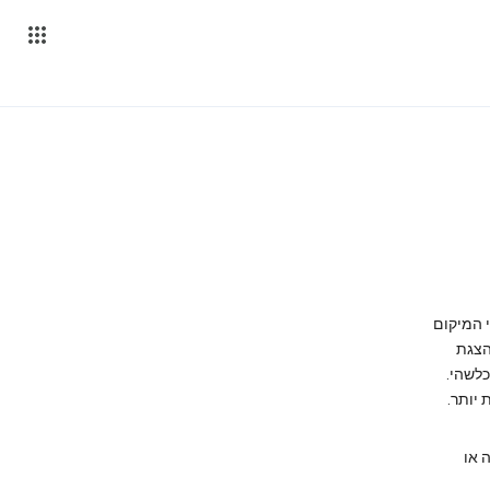
רטי המיקום
הצגת
לשהי.
 או