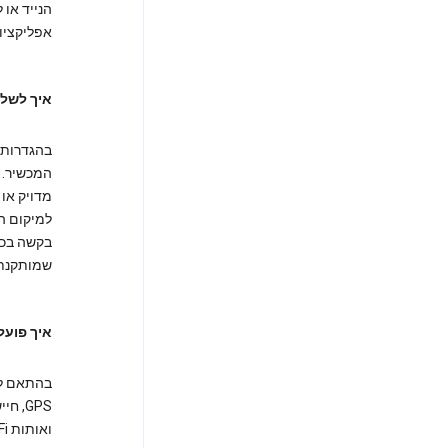
הנייד או
אפליקציו
איך לשלו
המכשיר. 
מדויק או
למיקום ה
שמותקנת
איך פועל
GPS,