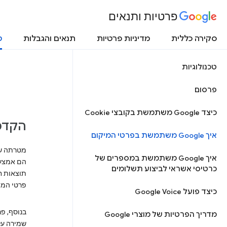
פרטיות ותנאים
סקירה כללית
מדיניות פרטיות
תנאים והגבלות
ט
טכנולוגיות
פרסום
כיצד Google משתמשת בקובצי Cookie
הקדמ
איך Google משתמשת בפרטי המיקום
איך Google משתמשת במספרים של
הם אמצעי
כרטיסי אשראי לביצוע תשלומים
תוצאות ח
פרטי המיקום יכול
כיצד פועל Google Voice
בנוסף, פר
מדריך הפרטיות של מוצרי Google
שמירה על א