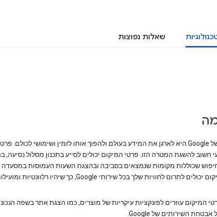
כנולוגיות
שאלות נפוצות
ה
מטרתה של Google היא לארגן את המידע בעולם ולהפוך אותו לזמין ושימושי לכולם. פ
 חשוב להשגת המטרה הזו. פרטי המיקום יכולים לסייע בתכנון מסלול נסיעה, ב
יפוש שכוללות מקומות שנמצאים בסביבה ובהצגת השעות העמוסות במסעדה כ
ים לתרום לחוויות שלך בכל שירותי Google, כך שיהיו רלוונטיות ומועילות יותר.
טי המיקום עוזרים לפונקציות עיקריות של מוצרים, כמו הצגת אתר בשפה הנכונה
בטחת השירותים של Google.