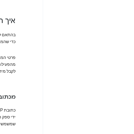
איך המ
כדי שהמוצ
לקבל מיד
מכתובת ה-
שמשמשים