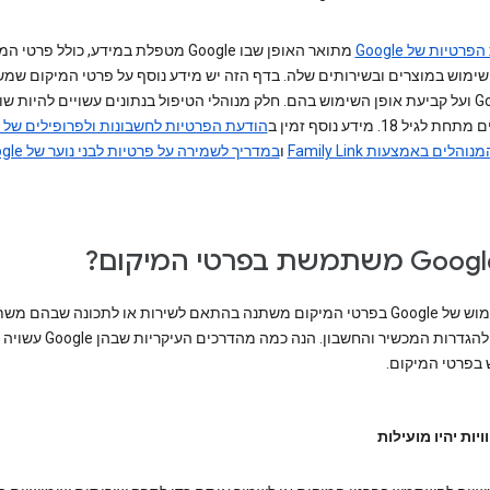
פרטיות של Google
מתואר האופן שבו Google מטפלת במידע, כולל פרטי
ימוש במוצרים ובשירותים שלה. בדף הזה יש מידע נוסף על פרטי המיקום שמ
את Google ועל קביעת אופן השימוש בהם. חלק מנוהלי הטיפול בנתונים עשויים להיות ש
יל 18. מידע נוסף זמין ב
הודעת הפרטיות לחשבונות ולפרופילים של י
ו
במדריך לשמירה על פרטיות לבני נוער של Google
אופן השימוש של Google בפרטי המיקום משתנה בהתאם לשירות או לתכונה שבהם 
ובהתאם להגדרות המכשיר והחשבון. הנה כמה מהדרכים העיקריות שבהן Google עשויה
פרטי המיקום.
יות יהיו מועילות