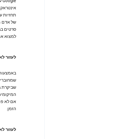
le
תחזיות ע
של אדם מ
למצוא את
לעזור לא
באמצעות צ
שביקרת ב
המיקומים
הזמן.
לעזור לא