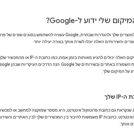
יקום שלי ידוע ל-Google?
בהתאם למוצרים שלך ולהגדרות שבחרת, Google עשויה להשתמש בסוגים שונים
רים והשירותים האלה יוכלו לשרת אותך בצורה יעילה יותר.
פרטי המיקום האלה יכולים להגיע מאותות בזמן אמת, כמו כתובת ה-IP א
ע על המיקום שלך.
IP שלך
כתובת IP, שנקראת גם כתובת פרוטוקול אינטרנט, היא מספר שמוקצה למחשב או למכשי
ידי ספק האינטרנט. כתובות IP משמשות לחיבור בין המכשירים שלך לבין האתרים והשיר
 אותך.