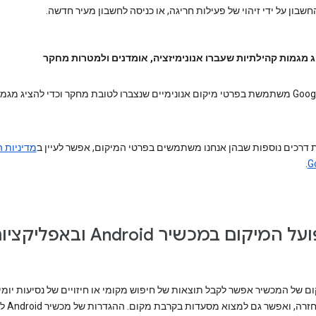
שבון על ידי זיהוי של פעילות חריגה, או כניסה לחשבון מעיר חדשה.
ג מגמות קהילתיות שעברו אנונימיזציה, אומדנים ולמטרות מחקר
בנוסף, Google משתמשת בפרטי מיקום אנונימיים שנצברו לטובת מחקר וכדי להציג מגמ
ת דרכים נוספות שבהן אנחנו משתמשים בפרטי המיקום, אפשר לעיין ב
מדיניות 
.
איך פועל המיקום במכשיר Android ובאפליק
ום של המכשיר אפשר לקבל תוצאות של חיפוש מקומי או חיזויים של נסיעות יומי
לעבודה וחזרה, ואפש