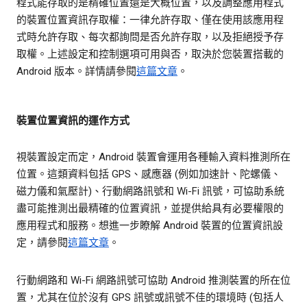
程式能存取的是精確位置還是大概位置，以及調整應用程式
的裝置位置資訊存取權：一律允許存取、僅在使用該應用程
式時允許存取、每次都詢問是否允許存取，以及拒絕授予存
取權。上述設定和控制選項可用與否，取決於您裝置搭載的
Android 版本。詳情請參閱
這篇文章
。
裝置位置資訊的運作方式
視裝置設定而定，Android 裝置會運用各種輸入資料推測所在
位置。這類資料包括 GPS、感應器 (例如加速計、陀螺儀、
磁力儀和氣壓計)、行動網路訊號和 Wi-Fi 訊號，可協助系統
盡可能推測出最精確的位置資訊，並提供給具有必要權限的
應用程式和服務。想進一步瞭解 Android 裝置的位置資訊設
定，請參閱
這篇文章
。
行動網路和 Wi-Fi 網路訊號可協助 Android 推測裝置的所在位
置，尤其在位於沒有 GPS 訊號或訊號不佳的環境時 (包括人