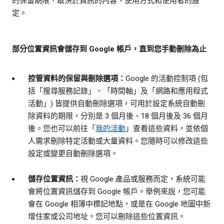
的保留期限，取決於資訊的內容、使用方式和使用者的設
定。
部分位置資訊會儲存到 Google 帳戶，直到您手動刪除為止
控管資料的保留與刪除選項：
Google 的活動控制項 (包
括「搜尋服務記錄」、「時間軸」及「網路和應用程式
活動」) 皆提供自動刪除選項，可用於設定系統自動刪
除資料的期限，分別是 3 個月後、18 個月後及 36 個月
後。您也可以前往「
我的活動
」查看這些資料，並依個
人需求刪除特定活動或大量資料。您隨時可以修改這些
設定或變更自動刪除選項。
儲存位置資訊：
視 Google 產品或服務而定，系統可能
會將位置資訊儲存到 Google 帳戶。舉例來說，您可能
會在 Google 相簿中標記地點，或是在 Google 地圖中新
增住家或公司地址。您可以刪除這些位置資訊。