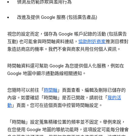
偵測及防範詐欺與濫用行為
改進及提供 Google 服務 (包括廣告產品)
視您的設定而定，儲存為 Google 帳戶記錄的活動 (包括廣告
互動) 也可能會與時間軸資料連結，
協助附近商家
推測目標對
象造訪商店的機率。我們不會與商家共用任何個人資訊。
時間軸資料還可幫助 Google 為您提供個人化服務，例如在
Google 地圖中顯示通勤路線相關通知。
您隨時可以前往「
時間軸
」頁面查看、編輯及刪除已儲存的
內容。如要確認「時間軸」是否已開啟，請前往「
我的活
動
」頁面。您可在這個頁面中控管時間軸設定。
「時間軸」設定蒐集精確位置的頻率並不固定。舉例來說，
在您使用 Google 地圖的導航功能時，這項設定可能每分鐘會