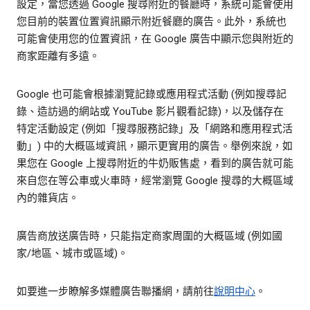
設定，當您透過 Google 搜尋附近的餐廳時，系統可能會使用
您目前的裝置位置資訊顯示附近餐廳的廣告。此外，系統也
可能會使用您的位置資訊，在 Google 廣告中顯示您與附近的
商家距離有多遠。
Google 也可能會根據瀏覽記錄或應用程式活動 (例如搜尋記
錄、造訪過的網站或 YouTube 影片觀看記錄)，以及儲存在
特定活動設定 (例如「搜尋服務記錄」及「網路和應用程式活
動」) 中的大概區域資訊，顯示更實用的廣告。舉例來說，如
果您在 Google 上搜尋附近的牛奶販售處，看到的廣告就可能
來自您在等公車或火車時，經常瀏覽 Google 搜尋的大概區域
內的雜貨店。
廣告商放送廣告時，只能指定商家周圍的大概區域 (例如國
家/地區、城市或區域)。
如要進一步瞭解多媒體廣告聯播網，請前往
說明中心
。