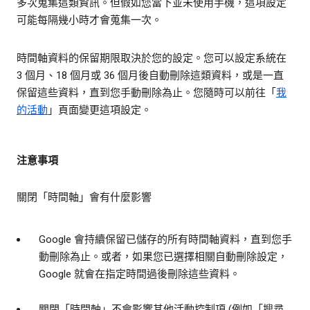
多次蒐集這類資訊。但假如您當下並未使用手機，這項設定
可能每隔幾小時才會蒐集一次。
時間軸資料的保留期限取決於您的設定。您可以設定系統在
3 個月、18 個月或 36 個月後自動刪除這類資料，或是一直
保留這些資料，直到您手動刪除為止。您隨時可以前往「
我
的活動
」頁面變更這項設定。
注意事項
關閉「時間軸」會有什麼影響
Google 會持續保留已儲存的所有時間軸資料，直到您手
動刪除為止。或者，如果您已選擇相關自動刪除設定，
Google 就會在指定時間過後刪除這些資料。
關閉「時間軸」不會影響其他活動控制項 (例如「搜尋