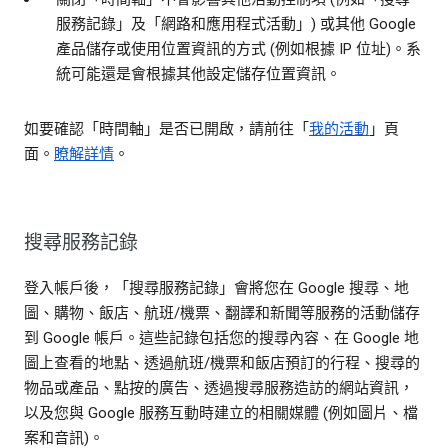
服務記錄」及「網路和應用程式活動」) 或其他 Google
產品儲存或使用位置資訊的方式 (例如根據 IP 位址)。系
統可能還是會根據其他設定儲存位置資訊。
如要確認「時間軸」是否已開啟，請前往「
我的活動
」頁
面。
瞭解詳情
。
搜尋服務記錄
登入帳戶後，「搜尋服務記錄」會將您在 Google 搜尋、地
圖、購物、飯店、航班/機票、翻譯和新聞等服務的活動儲存
到 Google 帳戶。這些記錄包括您的搜尋內容、在 Google 地
圖上查看的地點、透過航班/機票和飯店預訂的行程、搜尋的
物品或產品、點按的廣告、透過搜尋服務造訪的網站資訊，
以及您與 Google 服務互動時建立的相關媒體 (例如圖片、檔
案和音訊)。