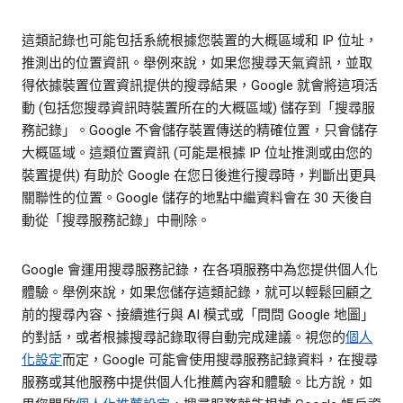
這類記錄也可能包括系統根據您裝置的大概區域和 IP 位址，
推測出的位置資訊。舉例來說，如果您搜尋天氣資訊，並取
得依據裝置位置資訊提供的搜尋結果，Google 就會將這項活
動 (包括您搜尋資訊時裝置所在的大概區域) 儲存到「搜尋服
務記錄」。Google 不會儲存裝置傳送的精確位置，只會儲存
大概區域。這類位置資訊 (可能是根據 IP 位址推測或由您的
裝置提供) 有助於 Google 在您日後進行搜尋時，判斷出更具
關聯性的位置。Google 儲存的地點中繼資料會在 30 天後自
動從「搜尋服務記錄」中刪除。
Google 會運用搜尋服務記錄，在各項服務中為您提供個人化
體驗。舉例來說，如果您儲存這類記錄，就可以輕鬆回顧之
前的搜尋內容、接續進行與 AI 模式或「問問 Google 地圖」
的對話，或者根據搜尋記錄取得自動完成建議。視您的
個人
化設定
而定，Google 可能會使用搜尋服務記錄資料，在搜尋
服務或其他服務中提供個人化推薦內容和體驗。比方說，如