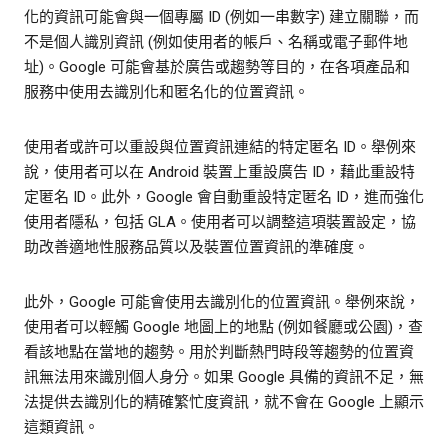
化的資訊可能會與一個專屬 ID (例如一串數字) 建立關聯，而
不是個人識別資訊 (例如使用者的帳戶、名稱或電子郵件地
址)。Google 可能會基於廣告或趨勢等目的，在各項產品和
服務中使用去識別化和匿名化的位置資訊。
使用者或許可以重設與位置資訊連結的特定匿名 ID。舉例來
說，使用者可以在 Android 裝置上重設廣告 ID，藉此重設特
定匿名 ID。此外，Google 會自動重設特定匿名 ID，進而強化
使用者隱私，包括 GLA。使用者可以調整這項裝置設定，協
助改善適地性服務品質以及裝置位置資訊的準確度。
此外，Google 可能會使用去識別化的位置資訊。舉例來說，
使用者可以輕觸 Google 地圖上的地點 (例如餐廳或公園)，查
看該地點在當地的趨勢。用於判斷熱門時段等趨勢的位置資
訊無法用來識別個人身分。如果 Google 具備的資訊不足，無
法提供去識別化的精確繁忙度資訊，就不會在 Google 上顯示
這類資訊。