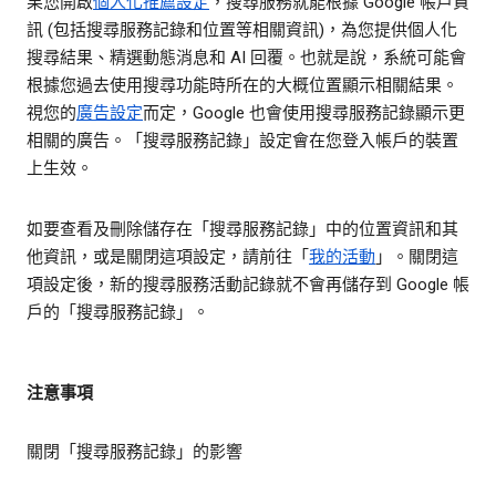
果您開啟
個人化推薦設定
，搜尋服務就能根據 Google 帳戶資
訊 (包括搜尋服務記錄和位置等相關資訊)，為您提供個人化
搜尋結果、精選動態消息和 AI 回覆。也就是說，系統可能會
根據您過去使用搜尋功能時所在的大概位置顯示相關結果。
視您的
廣告設定
而定，Google 也會使用搜尋服務記錄顯示更
相關的廣告。「搜尋服務記錄」設定會在您登入帳戶的裝置
上生效。
如要查看及刪除儲存在「搜尋服務記錄」中的位置資訊和其
他資訊，或是關閉這項設定，請前往「
我的活動
」。關閉這
項設定後，新的搜尋服務活動記錄就不會再儲存到 Google 帳
戶的「搜尋服務記錄」。
注意事項
關閉「搜尋服務記錄」的影響