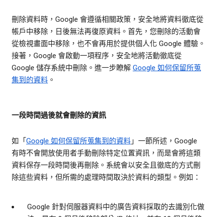
刪除資料時，Google 會遵循相關政策，安全地將資料徹底從
帳戶中移除，日後無法再復原資料。首先，您刪除的活動會
從檢視畫面中移除，也不會再用於提供個人化 Google 體驗。
接著，Google 會啟動一項程序，安全地將活動徹底從
Google 儲存系統中刪除。進一步瞭解
Google 如何保留所蒐
集到的資料
。
一段時間過後就會刪除的資訊
如「
Google 如何保留所蒐集到的資料
」一節所述，Google
有時不會開放使用者手動刪除特定位置資訊，而是會將這類
資料保存一段時間後再刪除。系統會以安全且徹底的方式刪
除這些資料，但所需的處理時間取決於資料的類型。例如：
Google 針對伺服器資料中的廣告資料採取的去識別化做