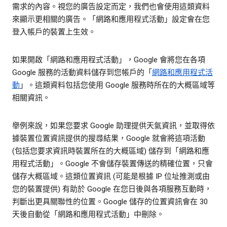
需求的內容。視您的廣告設定而定，我們也會使用這類資料
來顯示更相關的廣告。「網路和應用程式活動」設定會在您
登入帳戶的裝置上生效。
如果開啟「網路和應用程式活動」，Google 會將您在各項
Google 服務的活動資料儲存到您帳戶的「
網路和應用程式活
動
」。這類資料包括您使用 Google 服務時所在的大概區域等
相關資訊。
舉例來說，如果您要求 Google 助理提供天氣資訊，並取得依
據裝置位置資訊提供的搜尋結果，Google 就會將這項活動
(包括您要求資訊時裝置所在的大概區域) 儲存到「網路和應
用程式活動」。Google 不會儲存裝置傳送的精確位置，只會
儲存大概區域。這類位置資訊 (可能是根據 IP 位址推測或由
您的裝置提供) 有助於 Google 在您日後與各項服務互動時，
判斷出更具關聯性的位置。Google 儲存的位置資訊會在 30
天後自動從「網路和應用程式活動」中刪除。