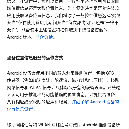
信息。在设置中，您可以使用一些控件来选择应用可获取确
切位置信息还是大致位置信息。为方便您决定是否允许某款
应用获取设备位置信息，我们增添了一些控件供您选择“始终
允许”“仅在使用该应用期间允许”“每次都询问”，还是“一律不
允许”。能否使用上述设置和控件取决于您设备搭载的
Android 版本。
了解详情
。
设备位置信息服务的运作方式
Android 设备会使用不同的输入源来推测位置，包括 GPS、
传感器（例如加速度计、陀螺仪、磁力计和气压计）、移动
网络信号和 WLAN 信号，具体取决于您的设备设置。这些输
入源可用于推测出尽可能精确的位置信息，以提供给设备上
具有相应必需权限的应用和服务。
详细了解 Android 设备的
位置信息设置
。
移动网络信号和 WLAN 网络信号可帮助 Android 推测设备所