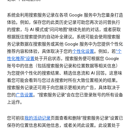
系统会利用搜索服务记录在各项 Google 服务中为您量身打造
体验。例如，保存您的此类历史记录可助您再次访问曾执行
的搜索，与 AI 模式或“问问地图”继续先前的对话，或者获取
根据既往搜索提供的自动补全建议。系统可能会使用搜索服
务记录数据在搜索服务或其他 Google 服务中为您提供个性化
推荐内容和体验，具体取决于您的
个性化设置
。例如，若
“个
性化推荐”设置
处于开启状态，搜索服务便可根据您 Google
账号中的信息（包括搜索服务记录和位置数据等相关信息）
为您提供个性化的搜索结果、精选信息流和 AI 回答。这意味
着您可能会看到与您过去搜索时所在大致位置相关的结果。
搜索服务记录还可用于向您展示更相关的广告，具体取决于
您的
广告设置
。“搜索服务记录”会在您已登录账号的所有设备
上运作。
您可前往
我的活动记录
页面查看和删除“搜索服务记录”设置已
保存的位置信息和其他信息，或者关闭此设置。此设置处于