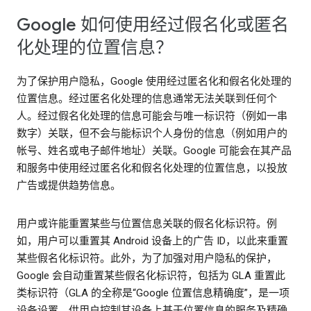
Google 如何使用经过假名化或匿名
化处理的位置信息？
为了保护用户隐私，Google 使用经过匿名化和假名化处理的
位置信息。经过匿名化处理的信息通常无法关联到任何个
人。经过假名化处理的信息可能会与唯一标识符（例如一串
数字）关联，但不会与能标识个人身份的信息（例如用户的
帐号、姓名或电子邮件地址）关联。Google 可能会在其产品
和服务中使用经过匿名化和假名化处理的位置信息，以投放
广告或提供趋势信息。
用户或许能重置某些与位置信息关联的假名化标识符。例
如，用户可以重置其 Android 设备上的广告 ID，以此来重置
某些假名化标识符。此外，为了加强对用户隐私的保护，
Google 会自动重置某些假名化标识符，包括为 GLA 重置此
类标识符（GLA 的全称是“Google 位置信息精确度”，是一项
设备设置，供用户控制其设备上基于位置信息的服务及精确