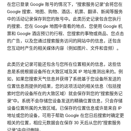
在您已登录 Google 账号的情况下，“搜索服务记录”会将您在
Google 搜索、地图、购物、酒店、机票、翻译、新闻等服务
中的活动记录保存到您的账号中。此类历史记录包含您执行
的搜索、您在 Google 地图中查看的地点、您使用 Google 机
票和 Google 酒店预订的行程、您搜索的事物或商品、您点击
的广告，以及您通过搜索服务访问的网站中的信息，还包含
您互动时产生的相关媒体内容（例如图片、文件和音频）。
此类历史记录可能还包含与您所在位置相关的信息，这些信
息是系统根据设备所在大致区域及其 IP 地址推测出来的。例
如，如果您搜索天气信息并获得了系统基于您设备所发送的
位置信息而提供的结果，您的这项活动的相关信息（包括搜
索时您的设备所在的大致区域）就会保存到您的“搜索服务记
录”中。系统不会存储您设备发送的精确位置信息，只会存储
设备位置所属的大致区域。已保存的位置信息或许是来自 IP
地址或您的设备，可用于帮助 Google 在您日后搜索时确定更
相关的位置，相应元数据会在保存 30 天后从您的“搜索服务
记录”中自动删除。