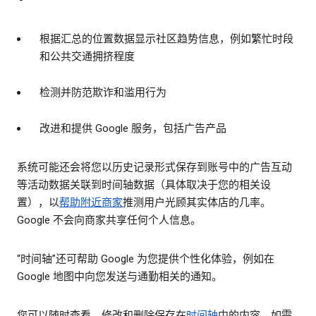
根据汇总的位置数据显示社区趋势信息，例如繁忙时段
和公共交通拥挤程度
检测并防范欺诈和滥用行为
改进和提供 Google 服务，包括广告产品
系统可能还会将您以历史记录形式保存到账号中的广告互动
等活动数据关联到时间轴数据（具体取决于您的相关设
置），以
帮助附近商家
推测用户光顾其实体店的几率。
Google 不会向商家共享任何个人信息。
“时间轴”还可帮助 Google 为您提供个性化体验，例如在
Google 地图中向您发送与通勤相关的通知。
您可以随时查看、修改和删除保存在
时间轴
中的内容。如需