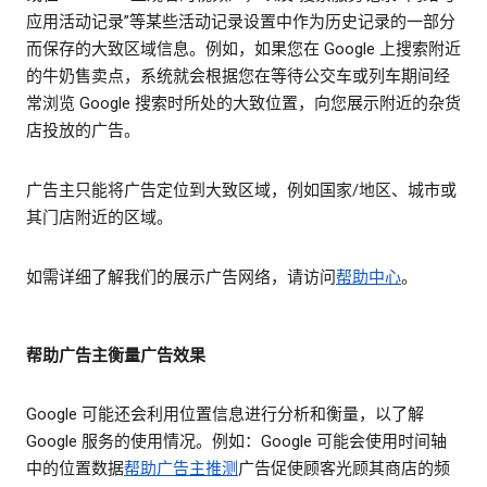
应用活动记录”等某些活动记录设置中作为历史记录的一部分
而保存的大致区域信息。例如，如果您在 Google 上搜索附近
的牛奶售卖点，系统就会根据您在等待公交车或列车期间经
常浏览 Google 搜索时所处的大致位置，向您展示附近的杂货
店投放的广告。
广告主只能将广告定位到大致区域，例如国家/地区、城市或
其门店附近的区域。
如需详细了解我们的展示广告网络，请访问
帮助中心
。
帮助广告主衡量广告效果
Google 可能还会利用位置信息进行分析和衡量，以了解
Google 服务的使用情况。例如：Google 可能会使用时间轴
中的位置数据
帮助广告主推测
广告促使顾客光顾其商店的频