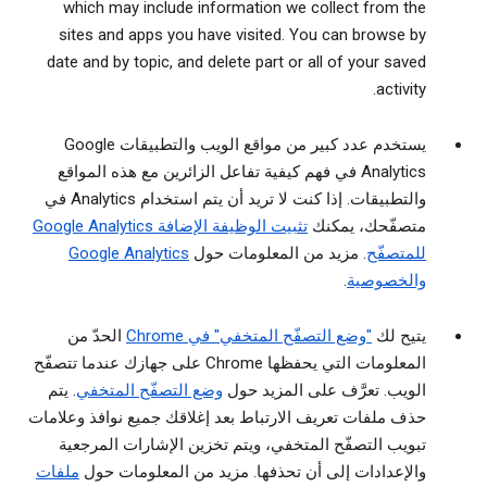
which may include information we collect from the
sites and apps you have visited. You can browse by
date and by topic, and delete part or all of your saved
activity.
يستخدم عدد كبير من مواقع الويب والتطبيقات Google
Analytics في فهم كيفية تفاعل الزائرين مع هذه المواقع
والتطبيقات. إذا كنت لا تريد أن يتم استخدام Analytics في
متصفّحك، يمكنك
تثبيت الوظيفة الإضافة Google Analytics
للمتصفّح
. مزيد من المعلومات حول
Google Analytics
والخصوصية
.
يتيح لك
"وضع التصفّح المتخفي" في Chrome
الحدّ من
المعلومات التي يحفظها Chrome على جهازك عندما تتصفّح
الويب. تعرَّف على المزيد حول
وضع التصفّح المتخفي
. يتم
حذف ملفات تعريف الارتباط بعد إغلاقك جميع نوافذ وعلامات
تبويب التصفّح المتخفي، ويتم تخزين الإشارات المرجعية
والإعدادات إلى أن تحذفها. مزيد من المعلومات حول
ملفات