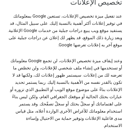
تخصيص الإعلانات
عند تفعيل ميزة تخصيص الإعلانات، تستعين Google بمعلوماتك
في توفير إعلانات أكثر أهمية بالنسبة إليك. على سبيل المثال، قد
يستفيد موقع ويب يبيع دراجات جبلية من خدمات Google الإعلانية.
وبعد زيارة ذلك الموقع، قد يظهر لك إعلان عن دراجات جبلية على
موقع آخر به إعلانات تعرضها Google.
وعند إيقاف ميزة تخصيص الإعلانات، لن تجمع Google معلوماتك
أو تستخدمها في إنشاء ملف شخصي للإعلانات، ولن تخصّص ما
تعرضه لك من إعلانات. سيستمر ظهور إعلانات لك، ولكنها قد لا
تكون بالقدر نفسه من الأهمية بالنسبة إليك. ربما يستمر تحديد
الإعلانات بناءً على موضوع موقع الويب أو التطبيق الذي تزوره أو
عبارات بحثك الحالية أو موقعك الجغرافي العام، ولكن ليس بناءً
على اهتماماتك أو سجلّ بحثك أو سجلّ تصفّحك. وقد يستمر
استخدام معلوماتك للأغراض الأخرى الواردة أعلاه، مثل قياس
مدى فاعلية الإعلانات وتوفير حماية من الاحتيال وإساءة
الاستخدام.