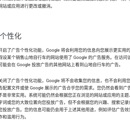
网站或应用进行更改或撤消。
个性化
开启了广告个性化功能，Google 将会利用您的信息向您展示更实用
假设某个销售山地自行车的网站使用了 Google 的广告服务。在访问
可能会在 Google 投放广告的其他网站上看到山地自行车的广告。
关闭了广告个性化功能，Google 将不会收集您的信息，也不会利用
告配置文件或使 Google 展示的广告合乎您的需求。您仍然会看到广
不是非常实用。系统可能仍然会根据您正在浏览的网站或应用的主题
字词或您的大致位置向您投放广告，但不会根据您的兴趣、搜索记录
您投放广告。您的信息可能仍会用于上述其他用途，例如评估广告效
诈和滥用行为。