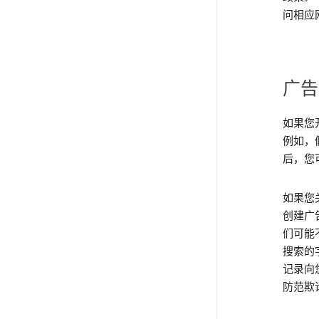
问相应
广告
如果您
例如，
后，您
如果您
创建广
们可能
搜索的
记录向
防范欺