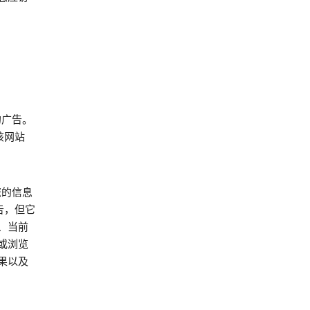
的广告。
该网站
您的信息
告，但它
、当前
或浏览
果以及