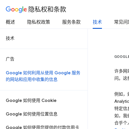
隐私权和条款
概述
隐私权政策
服务条款
技术
常见问
技术
GOOG
广告
许多网
Google 如何利用从使用 Google 服务
问。这些
的网站和应用中收集的信息
例如，如
Google 如何使用 Cookie
Anal
特定信息
Google 如何使用位置信息
如，我
合乎个
Google 如何使用您提供的付款信用卡