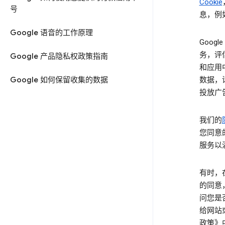
Cookie
号
息，例
Google 语音的工作原理
Goog
务，评
Google 产品隐私权政策指南
和应用
Google 如何保留收集的数据
数据，
投放广
我们的
您同意
服务以
有时，
的同意
问您是
给网站
政策》