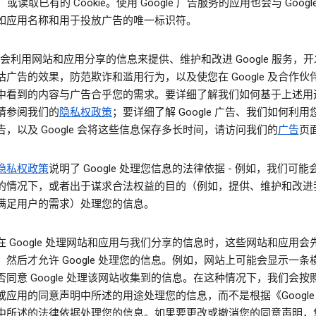
，或读取已有的 Cookie。使用 Google 广告服务的应用也会与 Googl
如应用名称和用于投放广告的唯一标识符。
le 会利用网站和应用分享的信息来提供、维护和改进 Google 服务，
估广告的效果，防范欺诈和滥用行为，以及使您在 Google 及合作伙
中看到的内容与广告合乎您的需求。要详细了解我们如何基于上述用
请参阅我们的
隐私权政策
；要详细了解 Google 广告、我们如何利
告，以及 Google 会将这些信息保存多长时间，请访问我们的
广告
页
隐私权政策
说明了 Google 处理您信息的法律依据 - 例如，我们可
的情况下，或者出于谋求合法权益的目的（例如，提供、维护和改进
满足用户的需求）处理您的信息。
在 Google 处理网站和应用与我们分享的信息时，这些网站和应用会
，然后才允许 Google 处理您的信息。例如，网站上可能会显示一条
否同意 Google 处理该网站收集到的信息。在这种情况下，我们会按
或应用的同意声明中所述的用途处理您的信息，而不是根据《Google
中所述的法律依据处理您的信息。如果要更改或撤消您的同意声明，