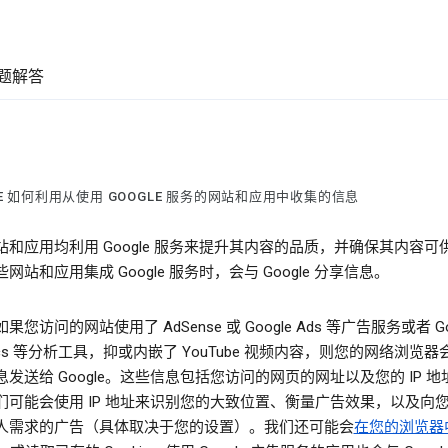
题解答
LE 如何利用从使用 GOOGLE 服务的网站和应用中收集的信息
站和应用均利用 Google 服务来提升其内容的品质，并确保其内容可
网站和应用集成 Google 服务时，会与 Google 分享信息。
果您访问的网站使用了 AdSense 或 Google Ads 等广告服务或者 Go
ytics 等分析工具，抑或内嵌了 YouTube 视频内容，则您的网络浏览
发送给 Google。这些信息包括您访问的网页的网址以及您的 IP 地
们可能会使用 IP 地址来识别您的大致位置、衡量广告效果，以及向
人需求的广告（具体取决于您的设置）。我们还可能会
在您的浏览器