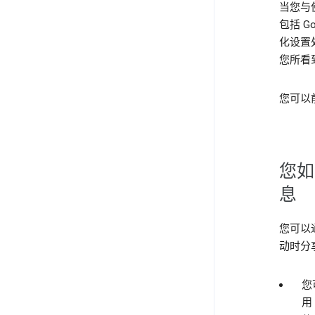
当您与
包括 
化设置
您所看
您可以
您如
息
您可以
动时分
您
用