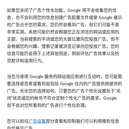
如果您关闭了广告个性化功能，Google 将不会收集您的信
息，也不会利用您的信息创建广告配置文件或使 Google 展示
的广告合乎您的需求。您仍然会看到广告，但它们可能不是
非常实用。系统可能仍然会根据您正在浏览的网站或应用的
主题、当前搜索的字词或您的大致位置向您投放广告，但不
会根据您的兴趣、搜索记录或浏览记录向您投放广告。您的
信息可能仍会用于上述其他用途，例如评估广告效果以及防
范欺诈和滥用行为。
当您与使用 Google 服务的网站或应用进行互动时，您可能需
要选择是否希望看到由包括 Google 在内的广告提供商提供的
广告。无论您的选择如何，只要您的广告个性化设置处于“关
闭”状态或您的帐号不符合定制个性化广告的要求，Google
就不会对您所看到的广告进行个性化处理。
您可以前往
广告设置
部分查看和控制我们可以利用哪些信息
向您展示广告。