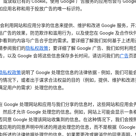
，或读取已有的 Cookie。使用 Google 广告服务的应用也会与 Googl
如应用名称和用于投放广告的唯一标识符。
le 会利用网站和应用分享的信息来提供、维护和改进 Google 服务，
估广告的效果，防范欺诈和滥用行为，以及使您在 Google 及合作伙
中看到的内容与广告合乎您的需求。要详细了解我们如何基于上述用
请参阅我们的
隐私权政策
；要详细了解 Google 广告、我们如何利
告，以及 Google 会将这些信息保存多长时间，请访问我们的
广告
页
隐私权政策
说明了 Google 处理您信息的法律依据 - 例如，我们可
的情况下，或者出于谋求合法权益的目的（例如，提供、维护和改进
满足用户的需求）处理您的信息。
在 Google 处理网站和应用与我们分享的信息时，这些网站和应用会
，然后才允许 Google 处理您的信息。例如，网站上可能会显示一条
否同意 Google 处理该网站收集到的信息。在这种情况下，我们会按
或应用的同意声明中所述的用途处理您的信息，而不是根据《Google
中所述的法律依据处理您的信息。如果要更改或撤消您的同意声明，