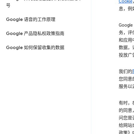
Cookie
号
息，例
Google 语音的工作原理
Goog
务，评
Google 产品隐私权政策指南
和应用
Google 如何保留收集的数据
数据，
投放广
我们的
您同意
服务以
有时，
的同意
问您是
给网站
政策》