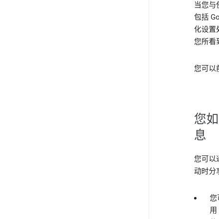
当您与
包括 
化设置
您所看
您可以
您如
息
您可以
动时分
您
用