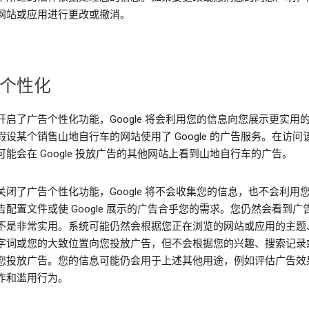
网站或应用进行更改或撤消。
个性化
开启了广告个性化功能，Google 将会利用您的信息向您展示更实用
假设某个销售山地自行车的网站使用了 Google 的广告服务。在访问
可能会在 Google 投放广告的其他网站上看到山地自行车的广告。
关闭了广告个性化功能，Google 将不会收集您的信息，也不会利用
告配置文件或使 Google 展示的广告合乎您的需求。您仍然会看到广
不是非常实用。系统可能仍然会根据您正在浏览的网站或应用的主题
字词或您的大致位置向您投放广告，但不会根据您的兴趣、搜索记录
您投放广告。您的信息可能仍会用于上述其他用途，例如评估广告效
诈和滥用行为。