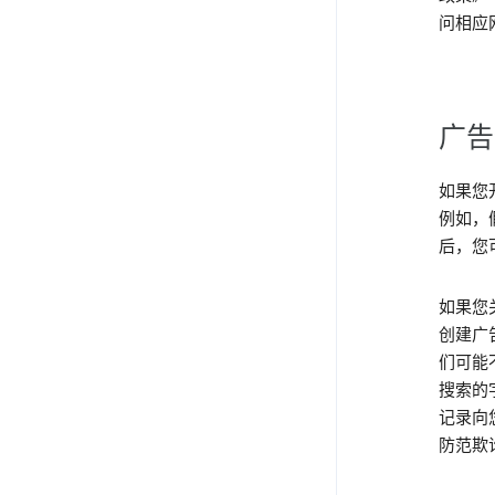
问相应
广告
如果您
例如，
后，您
如果您
创建广
们可能
搜索的
记录向
防范欺