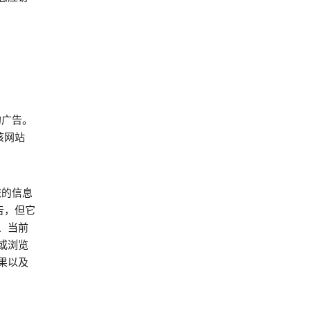
的广告。
该网站
您的信息
告，但它
、当前
或浏览
果以及