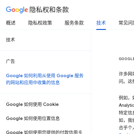
隐私权和条款
概述
隐私权政策
服务条款
技术
常见问
技术
GOOG
广告
许多网
Google 如何利用从使用 Google 服务
问。这些
的网站和应用中收集的信息
例如，如
Google 如何使用 Cookie
Anal
特定信息
Google 如何使用位置信息
如，我
合乎个
Google 如何使用您提供的付款信用卡