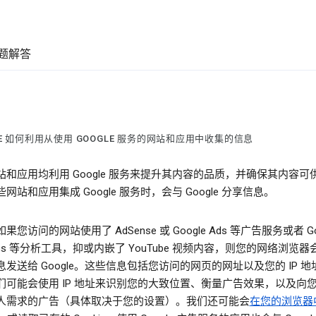
题解答
LE 如何利用从使用 GOOGLE 服务的网站和应用中收集的信息
站和应用均利用 Google 服务来提升其内容的品质，并确保其内容可
网站和应用集成 Google 服务时，会与 Google 分享信息。
果您访问的网站使用了 AdSense 或 Google Ads 等广告服务或者 Go
ytics 等分析工具，抑或内嵌了 YouTube 视频内容，则您的网络浏览
发送给 Google。这些信息包括您访问的网页的网址以及您的 IP 地
们可能会使用 IP 地址来识别您的大致位置、衡量广告效果，以及向
人需求的广告（具体取决于您的设置）。我们还可能会
在您的浏览器