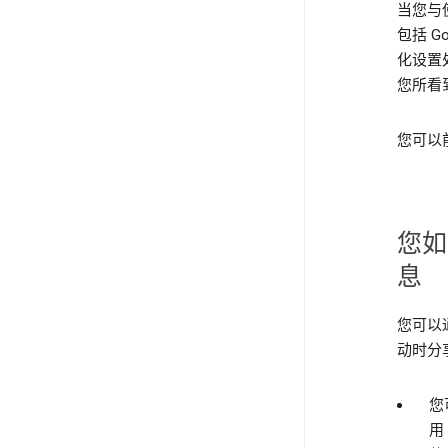
当您与
包括 
化设置
您所看
您可以
您如
息
您可以
动时分
您
用