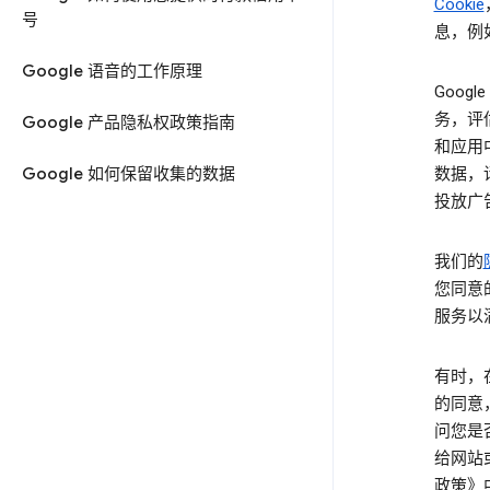
Cookie
号
息，例
Google 语音的工作原理
Goog
务，评
Google 产品隐私权政策指南
和应用
Google 如何保留收集的数据
数据，
投放广
我们的
您同意
服务以
有时，
的同意
问您是
给网站
政策》