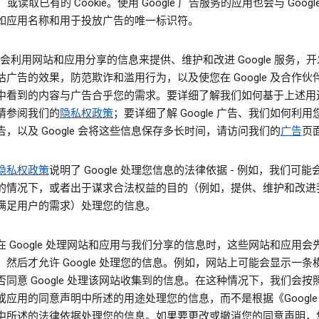
，或读取已有的 Cookie。使用 Google 广告服务的应用也会与 Googl
如应用名称和用于投放广告的唯一标识符。
le 会利用网站和应用分享的信息来提供、维护和改进 Google 服务，
估广告的效果，防范欺诈和滥用行为，以及使您在 Google 及合作伙
中看到的内容与广告合乎您的需求。要详细了解我们如何基于上述用
请参阅我们的
隐私权政策
；要详细了解 Google 广告、我们如何利
告，以及 Google 会将这些信息保存多长时间，请访问我们的
广告
页
隐私权政策
说明了 Google 处理您信息的法律依据 - 例如，我们可
的情况下，或者出于谋求合法权益的目的（例如，提供、维护和改进
满足用户的需求）处理您的信息。
在 Google 处理网站和应用与我们分享的信息时，这些网站和应用会
，然后才允许 Google 处理您的信息。例如，网站上可能会显示一条
否同意 Google 处理该网站收集到的信息。在这种情况下，我们会按
或应用的同意声明中所述的用途处理您的信息，而不是根据《Google
中所述的法律依据处理您的信息。如果要更改或撤消您的同意声明，