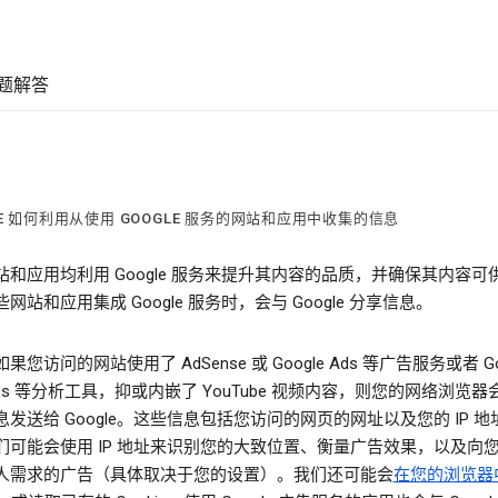
题解答
LE 如何利用从使用 GOOGLE 服务的网站和应用中收集的信息
站和应用均利用 Google 服务来提升其内容的品质，并确保其内容可
网站和应用集成 Google 服务时，会与 Google 分享信息。
果您访问的网站使用了 AdSense 或 Google Ads 等广告服务或者 Go
ytics 等分析工具，抑或内嵌了 YouTube 视频内容，则您的网络浏览
发送给 Google。这些信息包括您访问的网页的网址以及您的 IP 地
们可能会使用 IP 地址来识别您的大致位置、衡量广告效果，以及向
人需求的广告（具体取决于您的设置）。我们还可能会
在您的浏览器