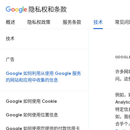
隐私权和条款
概述
隐私权政策
服务条款
技术
常见问
技术
GOOG
广告
许多网
Google 如何利用从使用 Google 服务
问。这些
的网站和应用中收集的信息
例如，如
Google 如何使用 Cookie
Anal
特定信息
Google 如何使用位置信息
如，我
合乎个
Google 如何使用您提供的付款信用卡