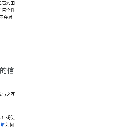
望看到由
广告个性
就不会对
集的信
或与之互
be）或使
了解
如何