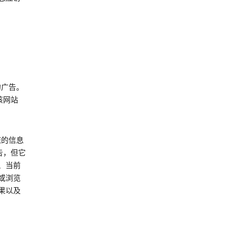
的广告。
该网站
您的信息
告，但它
、当前
或浏览
果以及