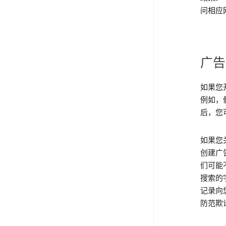
问相应
广告
如果您
例如，
后，您
如果您
创建广
们可能
搜索的
记录向
防范欺