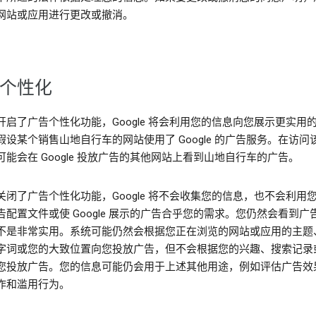
网站或应用进行更改或撤消。
个性化
开启了广告个性化功能，Google 将会利用您的信息向您展示更实用
假设某个销售山地自行车的网站使用了 Google 的广告服务。在访问
可能会在 Google 投放广告的其他网站上看到山地自行车的广告。
关闭了广告个性化功能，Google 将不会收集您的信息，也不会利用
告配置文件或使 Google 展示的广告合乎您的需求。您仍然会看到广
不是非常实用。系统可能仍然会根据您正在浏览的网站或应用的主题
字词或您的大致位置向您投放广告，但不会根据您的兴趣、搜索记录
您投放广告。您的信息可能仍会用于上述其他用途，例如评估广告效
诈和滥用行为。