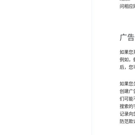
问相应
广告
如果您
例如，
后，您
如果您
创建广
们可能
搜索的
记录向
防范欺