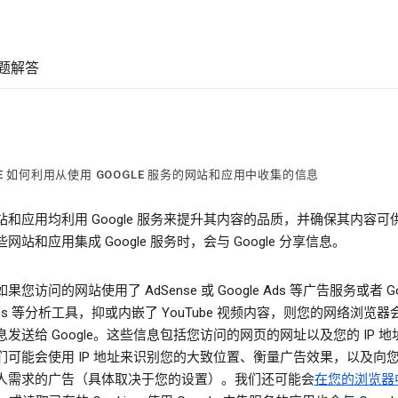
题解答
LE 如何利用从使用 GOOGLE 服务的网站和应用中收集的信息
站和应用均利用 Google 服务来提升其内容的品质，并确保其内容可
网站和应用集成 Google 服务时，会与 Google 分享信息。
果您访问的网站使用了 AdSense 或 Google Ads 等广告服务或者 Go
ytics 等分析工具，抑或内嵌了 YouTube 视频内容，则您的网络浏览
发送给 Google。这些信息包括您访问的网页的网址以及您的 IP 地
们可能会使用 IP 地址来识别您的大致位置、衡量广告效果，以及向
人需求的广告（具体取决于您的设置）。我们还可能会
在您的浏览器