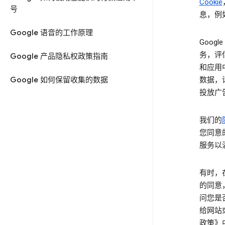
Cookie
号
息，例
Google 语音的工作原理
Goog
务，评
Google 产品隐私权政策指南
和应用
Google 如何保留收集的数据
数据，
投放广
我们的
您同意
服务以
有时，
的同意
问您是
给网站
政策》