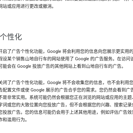
网站或应用进行更改或撤消。
个性化
开启了广告个性化功能，Google 将会利用您的信息向您展示更实用
假设某个销售山地自行车的网站使用了 Google 的广告服务。在访问
可能会在 Google 投放广告的其他网站上看到山地自行车的广告。
关闭了广告个性化功能，Google 将不会收集您的信息，也不会利用
告配置文件或使 Google 展示的广告合乎您的需求。您仍然会看到广
不是非常实用。系统可能仍然会根据您正在浏览的网站或应用的主题
字词或您的大致位置向您投放广告，但不会根据您的兴趣、搜索记录
您投放广告。您的信息可能仍会用于上述其他用途，例如评估广告效
诈和滥用行为。