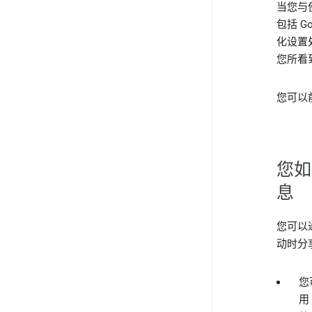
当您与
包括 
化设置
您所看
您可以
您如
息
您可以
动时分
您
用