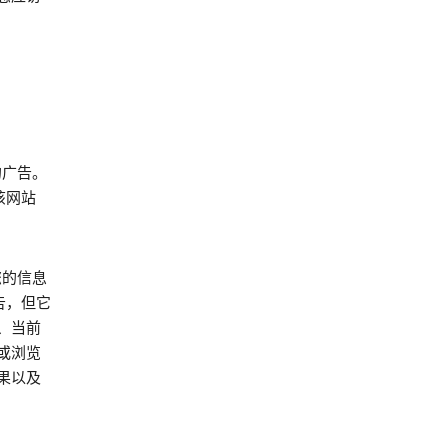
的广告。
该网站
您的信息
告，但它
、当前
或浏览
果以及