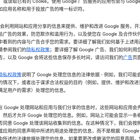
，或读取已有的 Cookie。使用 Google 广告服务的应用也会与 Googl
如应用名称和用于投放广告的唯一标识符。
le 会利用网站和应用分享的信息来提供、维护和改进 Google 服务，
估广告的效果，防范欺诈和滥用行为，以及使您在 Google 及合作伙
中看到的内容与广告合乎您的需求。要详细了解我们如何基于上述用
请参阅我们的
隐私权政策
；要详细了解 Google 广告、我们如何利
告，以及 Google 会将这些信息保存多长时间，请访问我们的
广告
页
隐私权政策
说明了 Google 处理您信息的法律依据 - 例如，我们可
的情况下，或者出于谋求合法权益的目的（例如，提供、维护和改进
满足用户的需求）处理您的信息。
在 Google 处理网站和应用与我们分享的信息时，这些网站和应用会
，然后才允许 Google 处理您的信息。例如，网站上可能会显示一条
否同意 Google 处理该网站收集到的信息。在这种情况下，我们会按
或应用的同意声明中所述的用途处理您的信息，而不是根据《Google
中所述的法律依据处理您的信息。如果要更改或撤消您的同意声明，