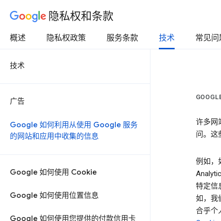
隐私权和条款
概述
隐私权政策
服务条款
技术
常见问
技术
GOOG
广告
许多网
Google 如何利用从使用 Google 服务
问。这些
的网站和应用中收集的信息
例如，如
Google 如何使用 Cookie
Anal
特定信息
Google 如何使用位置信息
如，我
合乎个
Google 如何使用您提供的付款信用卡