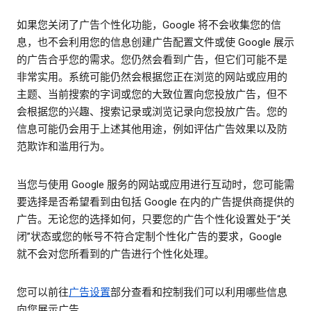
如果您关闭了广告个性化功能，Google 将不会收集您的信
息，也不会利用您的信息创建广告配置文件或使 Google 展示
的广告合乎您的需求。您仍然会看到广告，但它们可能不是
非常实用。系统可能仍然会根据您正在浏览的网站或应用的
主题、当前搜索的字词或您的大致位置向您投放广告，但不
会根据您的兴趣、搜索记录或浏览记录向您投放广告。您的
信息可能仍会用于上述其他用途，例如评估广告效果以及防
范欺诈和滥用行为。
当您与使用 Google 服务的网站或应用进行互动时，您可能需
要选择是否希望看到由包括 Google 在内的广告提供商提供的
广告。无论您的选择如何，只要您的广告个性化设置处于“关
闭”状态或您的帐号不符合定制个性化广告的要求，Google
就不会对您所看到的广告进行个性化处理。
您可以前往
广告设置
部分查看和控制我们可以利用哪些信息
向您展示广告。