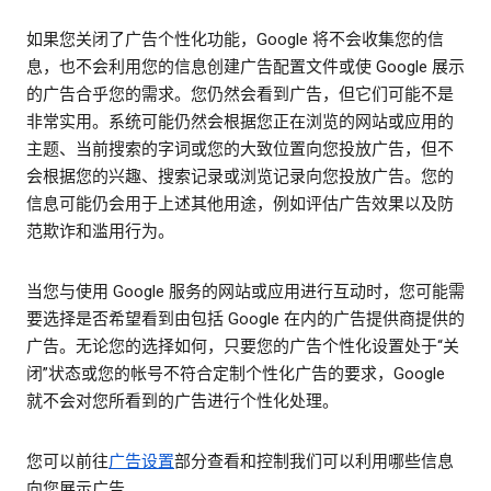
如果您关闭了广告个性化功能，Google 将不会收集您的信
息，也不会利用您的信息创建广告配置文件或使 Google 展示
的广告合乎您的需求。您仍然会看到广告，但它们可能不是
非常实用。系统可能仍然会根据您正在浏览的网站或应用的
主题、当前搜索的字词或您的大致位置向您投放广告，但不
会根据您的兴趣、搜索记录或浏览记录向您投放广告。您的
信息可能仍会用于上述其他用途，例如评估广告效果以及防
范欺诈和滥用行为。
当您与使用 Google 服务的网站或应用进行互动时，您可能需
要选择是否希望看到由包括 Google 在内的广告提供商提供的
广告。无论您的选择如何，只要您的广告个性化设置处于“关
闭”状态或您的帐号不符合定制个性化广告的要求，Google
就不会对您所看到的广告进行个性化处理。
您可以前往
广告设置
部分查看和控制我们可以利用哪些信息
向您展示广告。