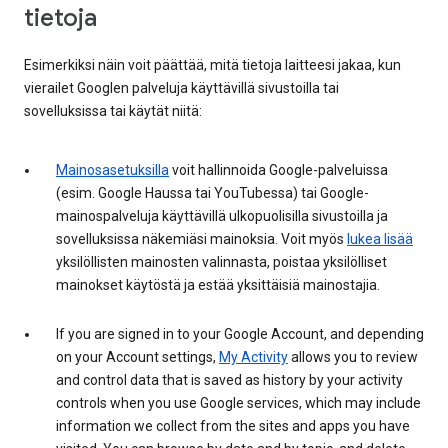
tietoja
Esimerkiksi näin voit päättää, mitä tietoja laitteesi jakaa, kun
vierailet Googlen palveluja käyttävillä sivustoilla tai
sovelluksissa tai käytät niitä:
Mainosasetuksilla
voit hallinnoida Google-palveluissa
(esim. Google Haussa tai YouTubessa) tai Google-
mainospalveluja käyttävillä ulkopuolisilla sivustoilla ja
sovelluksissa näkemiäsi mainoksia. Voit myös
lukea lisää
yksilöllisten mainosten valinnasta, poistaa yksilölliset
mainokset käytöstä ja estää yksittäisiä mainostajia.
If you are signed in to your Google Account, and depending
on your Account settings,
My Activity
allows you to review
and control data that is saved as history by your activity
controls when you use Google services, which may include
information we collect from the sites and apps you have