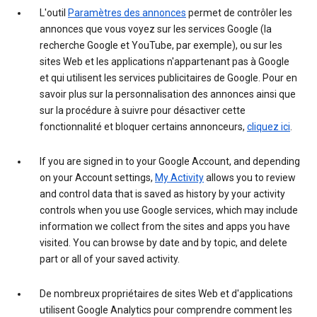
L'outil
Paramètres des annonces
permet de contrôler les
annonces que vous voyez sur les services Google (la
recherche Google et YouTube, par exemple), ou sur les
sites Web et les applications n'appartenant pas à Google
et qui utilisent les services publicitaires de Google. Pour en
savoir plus sur la personnalisation des annonces ainsi que
sur la procédure à suivre pour désactiver cette
fonctionnalité et bloquer certains annonceurs,
cliquez ici
.
If you are signed in to your Google Account, and depending
on your Account settings,
My Activity
allows you to review
and control data that is saved as history by your activity
controls when you use Google services, which may include
information we collect from the sites and apps you have
visited. You can browse by date and by topic, and delete
part or all of your saved activity.
De nombreux propriétaires de sites Web et d'applications
utilisent Google Analytics pour comprendre comment les