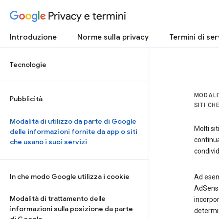
Privacy e termini
Introduzione
Norme sulla privacy
Termini di ser
Tecnologie
MODALIT
Pubblicità
SITI CH
Modalità di utilizzo da parte di Google
Molti si
delle informazioni fornite da app o siti
continua
che usano i suoi servizi
condivi
In che modo Google utilizza i cookie
Ad esemp
AdSense 
Modalità di trattamento delle
incorpor
informazioni sulla posizione da parte
determin