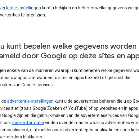
vertentie-instellingen
kunt u bekijken en beheren welke gegevens we g
ertenties te laten zien.
u kunt bepalen welke gegevens worden
ameld door Google op deze sites en ap
lgen enkele van de manieren waarop u kunt beheren welke gegevens w
 door uw apparaat wanneer u sites en apps bezoekt of gebruikt die
maken van Google-services:
a de
advertentie-instellingen
kunt u de advertenties beheren die u op Go
vices ziet (zoals Google Zoeken of YouTube) of op websites en in apps 
 Google zijn en die gebruikmaken van de advertentieservices van Googl
nt ook
meer informatie
vinden over de manier waarop advertenties wo
ersonaliseerd, u afmelden voor advertentiepersonalisatie en specifiek
verteerders blokkeren.