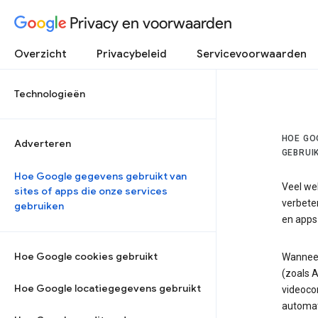
Privacy en voorwaarden
Overzicht
Privacybeleid
Servicevoorwaarden
Technologieën
HOE GO
Adverteren
GEBRUI
Hoe Google gegevens gebruikt van
Veel we
sites of apps die onze services
verbeter
gebruiken
en apps
Hoe Google cookies gebruikt
Wanneer
(zoals A
Hoe Google locatiegegevens gebruikt
videoco
automat