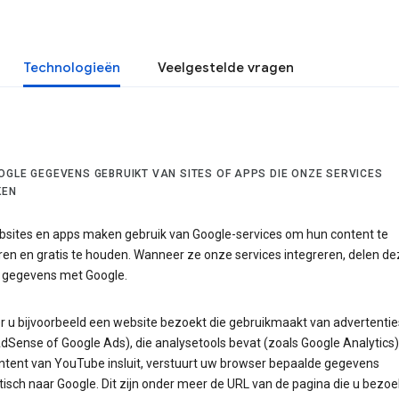
Technologieën
Veelgestelde vragen
OGLE GEGEVENS GEBRUIKT VAN SITES OF APPS DIE ONZE SERVICES
KEN
bsites en apps maken gebruik van Google-services om hun content te
en en gratis te houden. Wanneer ze onze services integreren, delen de
 gegevens met Google.
 u bijvoorbeeld een website bezoekt die gebruikmaakt van advertentie
dSense of Google Ads), die analysetools bevat (zoals Google Analytics)
ntent van YouTube insluit, verstuurt uw browser bepaalde gegevens
isch naar Google. Dit zijn onder meer de URL van de pagina die u bezoe