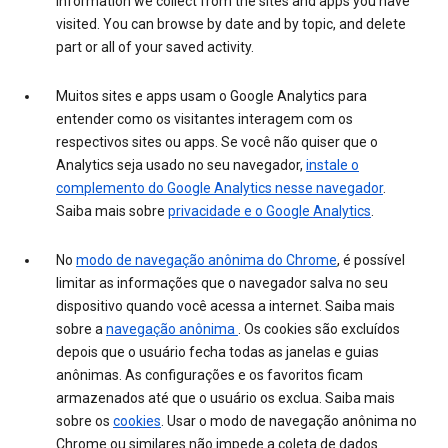
information we collect from the sites and apps you have
visited. You can browse by date and by topic, and delete
part or all of your saved activity.
Muitos sites e apps usam o Google Analytics para
entender como os visitantes interagem com os
respectivos sites ou apps. Se você não quiser que o
Analytics seja usado no seu navegador,
instale o
complemento do Google Analytics nesse navegador
.
Saiba mais sobre
privacidade e o Google Analytics
.
No
modo de navegação anônima do Chrome
, é possível
limitar as informações que o navegador salva no seu
dispositivo quando você acessa a internet. Saiba mais
sobre a
navegação anônima
. Os cookies são excluídos
depois que o usuário fecha todas as janelas e guias
anônimas. As configurações e os favoritos ficam
armazenados até que o usuário os exclua. Saiba mais
sobre os
cookies
. Usar o modo de navegação anônima no
Chrome ou similares não impede a coleta de dados