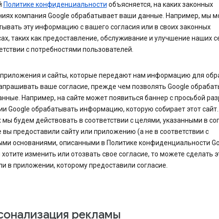
й
Политике конфиденциальности
объясняется, на каких законных
ниях компания Google обрабатывает ваши данные. Например, мы 
ывать эту информацию с вашего согласия или в своих законных
ах, таких как предоставление, обслуживание и улучшение наших с
етствии с потребностями пользователей.
 приложения и сайты, которые передают нам информацию для обр
апрашивать ваше согласие, прежде чем позволять Google обраба
нные. Например, на сайте может появиться баннер с просьбой ра
и Google обрабатывать информацию, которую собирает этот сайт. 
 мы будем действовать в соответствии с целями, указанными в сог
 вы предоставили сайту или приложению (а не в соответствии с
ыми основаниями, описанными в Политике конфиденциальности Goo
 хотите изменить или отозвать свое согласие, то можете сделать э
ли в приложении, которому предоставили согласие.
сонализация рекламы