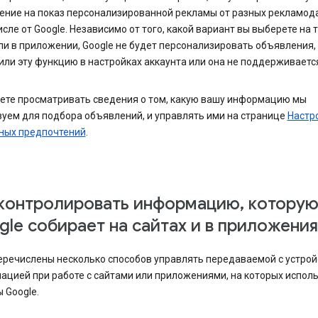
ение на показ персонализированной рекламы от разных рекламода
исле от Google. Независимо от того, какой вариант вы выберете на 
ли в приложении, Google не будет персонализировать объявления,
ли эту функцию в настройках аккаунта или она не поддерживается
ете просматривать сведения о том, какую вашу информацию мы
уем для подбора объявлений, и управлять ими на странице
Настр
ных предпочтений
.
 контролировать информацию, котору
le собирает на сайтах и в приложения
еречислены несколько способов управлять передаваемой с устрой
ацией при работе с сайтами или приложениями, на которых испол
 Google.