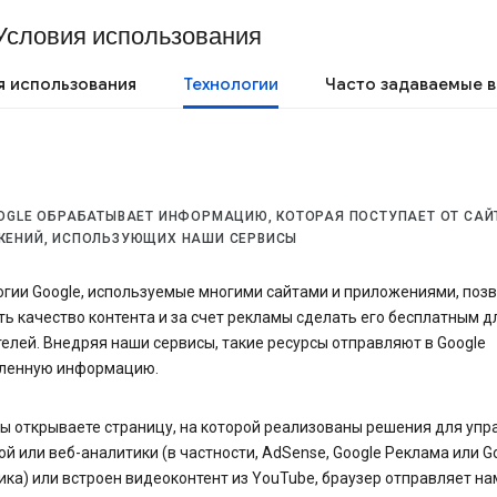
Условия использования
я использования
Технологии
Часто задаваемые 
OGLE ОБРАБАТЫВАЕТ ИНФОРМАЦИЮ, КОТОРАЯ ПОСТУПАЕТ ОТ САЙ
ЖЕНИЙ, ИСПОЛЬЗУЮЩИХ НАШИ СЕРВИСЫ
огии Google, используемые многими сайтами и приложениями, поз
ь качество контента и за счет рекламы сделать его бесплатным д
елей. Внедряя наши сервисы, такие ресурсы отправляют в Google
ленную информацию.
ы открываете страницу, на которой реализованы решения для упр
й или веб-аналитики (в частности, AdSense, Google Реклама или G
ка) или встроен видеоконтент из YouTube, браузер отправляет на