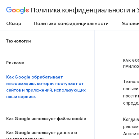
Политика конфиденциальности и 
Обзор
Политика конфиденциальности
Услови
Технологии
КАК GO
Реклама
ПРИЛО
Как Google обрабатывает
Технол
информацию, которая поступает от
повысит
сайтов и приложений, использующих
посетит
наши сервисы
опреде
Как Google использует файлы cookie
Когда в
рекламо
Как Google использует данные о
Аналити