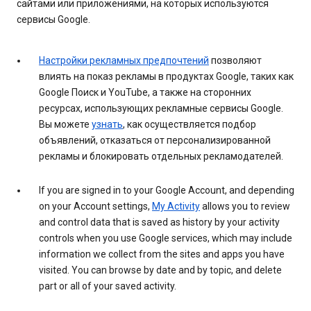
сайтами или приложениями, на которых используются
сервисы Google.
Настройки рекламных предпочтений
позволяют
влиять на показ рекламы в продуктах Google, таких как
Google Поиск и YouTube, а также на сторонних
ресурсах, использующих рекламные сервисы Google.
Вы можете
узнать
, как осуществляется подбор
объявлений, отказаться от персонализированной
рекламы и блокировать отдельных рекламодателей.
If you are signed in to your Google Account, and depending
on your Account settings,
My Activity
allows you to review
and control data that is saved as history by your activity
controls when you use Google services, which may include
information we collect from the sites and apps you have
visited. You can browse by date and by topic, and delete
part or all of your saved activity.