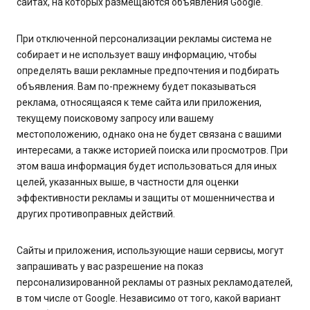
сайтах, на которых размещаются объявления Google.
При отключенной персонализации рекламы система не
собирает и не использует вашу информацию, чтобы
определять ваши рекламные предпочтения и подбирать
объявления. Вам по-прежнему будет показываться
реклама, относящаяся к теме сайта или приложения,
текущему поисковому запросу или вашему
местоположению, однако она не будет связана с вашими
интересами, а также историей поиска или просмотров. При
этом ваша информация будет использоваться для иных
целей, указанных выше, в частности для оценки
эффективности рекламы и защиты от мошенничества и
других противоправных действий.
Сайты и приложения, использующие наши сервисы, могут
запрашивать у вас разрешение на показ
персонализированной рекламы от разных рекламодателей,
в том числе от Google. Независимо от того, какой вариант