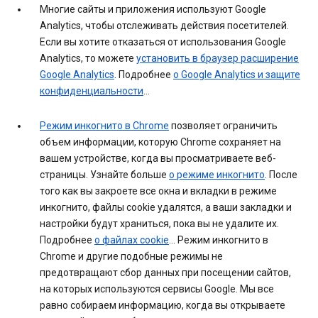
Многие сайты и приложения используют Google
Analytics, чтобы отслеживать действия посетителей.
Если вы хотите отказаться от использования Google
Analytics, то можете
установить в браузер расширение
Google Analytics
. Подробнее
о Google Analytics и защите
конфиденциальности
…
Режим инкогнито в Chrome
позволяет ограничить
объем информации, которую Chrome сохраняет на
вашем устройстве, когда вы просматриваете веб-
страницы. Узнайте больше
о режиме инкогнито
. После
того как вы закроете все окна и вкладки в режиме
инкогнито, файлы cookie удалятся, а ваши закладки и
настройки будут храниться, пока вы не удалите их.
Подробнее
о файлах cookie
… Режим инкогнито в
Chrome и другие подобные режимы не
предотвращают сбор данных при посещении сайтов,
на которых используются сервисы Google. Мы все
равно собираем информацию, когда вы открываете