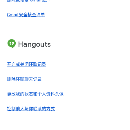
删除或恢复 Gmail 账户
Gmail 安全核查清单
Hangouts
开启或关闭环聊记录
删除环聊聊天记录
更改我的状态和个人资料头像
控制他人与你联系的方式