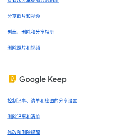
查看您分享或加入的相册
分享照片和视频
创建、删除和分享相册
删除照片和视频
Google Keep
控制记事、清单和绘图的分享设置
删除记事和清单
修改和删除提醒