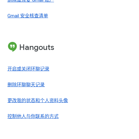
删除或恢复 Gmail 账户
Gmail 安全核查清单
Hangouts
开启或关闭环聊记录
删除环聊聊天记录
更改我的状态和个人资料头像
控制他人与你联系的方式