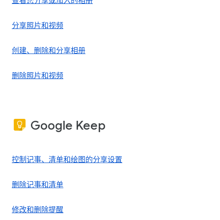
查看您分享或加入的相册
分享照片和视频
创建、删除和分享相册
删除照片和视频
Google Keep
控制记事、清单和绘图的分享设置
删除记事和清单
修改和删除提醒