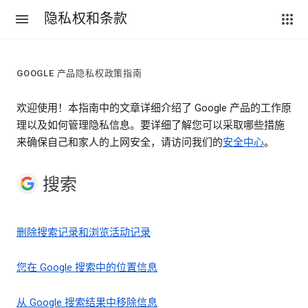
隐私权和条款
GOOGLE 产品隐私权政策指南
欢迎使用！本指南中的文章详细介绍了 Google 产品的工作原
理以及如何管理隐私信息。要详细了解您可以采取哪些措施
来确保自己和家人的上网安全，请访问我们的
安全中心
。
搜索
删除搜索记录和浏览活动记录
您在 Google 搜索中的位置信息
从 Google 搜索结果中移除信息