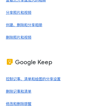
查看您分享或加入的相册
分享照片和视频
创建、删除和分享相册
删除照片和视频
Google Keep
控制记事、清单和绘图的分享设置
删除记事和清单
修改和删除提醒