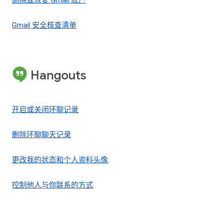
删除或恢复 Gmail 账户
Gmail 安全核查清单
Hangouts
开启或关闭环聊记录
删除环聊聊天记录
更改我的状态和个人资料头像
控制他人与你联系的方式